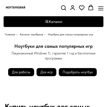
Каталог
Главная
»
Каталог ноутбуков
»
Ноутбуки для самых популярных игр
Ноутбуки для самых популярных игр
Лицензионный Windows 11, гарантия 1 год и бесплатные
программы
Для работы
Для игр
Подобрать ноутбук
Купить ноутбук
для самых