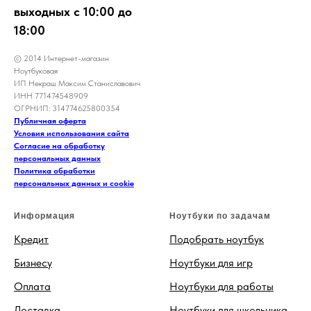
выходных с 10:00 до
18:00
© 2014 Интернет-магазин
Ноутбуковая
ИП Некраш Максим Станиславович
ИНН 771474548909
ОГРНИП: 314774625800354
Публичная оферта
Условия использования сайта
Согласие на обработку
персональных данных
Политика обработки
персональных данных и cookie
Информация
Ноутбуки по задачам
Кредит
Подобрать ноутбук
Бизнесу
Ноутбуки для игр
Оплата
Ноутбуки для работы
Доставка
Ноутбуки для школьника