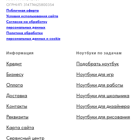
ОГРНИП: 314774625800354
Публичная оферта
Условия использования сайта
Согласие на обработку
персональных данных
Политика обработки
персональных данных и cookie
Информация
Ноутбуки по задачам
Кредит
Подобрать ноутбук
Бизнесу
Ноутбуки для игр
Оплата
Ноутбуки для работы
Доставка
Ноутбуки для школьника
Контакты
Ноутбуки для дизайнера
Реквизиты
Ноутбуки для рисования
Карта сайта
Сервисный центр