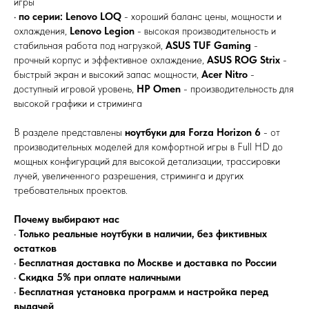
игры
•
по серии:
Lenovo LOQ
- хороший баланс цены, мощности и
охлаждения,
Lenovo Legion
- высокая производительность и
стабильная работа под нагрузкой,
ASUS TUF Gaming
-
прочный корпус и эффективное охлаждение,
ASUS ROG Strix
-
быстрый экран и высокий запас мощности,
Acer Nitro
-
доступный игровой уровень,
HP Omen
- производительность для
высокой графики и стриминга
В разделе представлены
ноутбуки для Forza Horizon 6
- от
производительных моделей для комфортной игры в Full HD до
мощных конфигураций для высокой детализации, трассировки
лучей, увеличенного разрешения, стриминга и других
требовательных проектов.
Почему выбирают нас
•
Только реальные ноутбуки в наличии, без фиктивных
остатков
•
Бесплатная доставка по Москве и доставка по России
•
Скидка 5% при оплате наличными
•
Бесплатная установка программ и настройка перед
выдачей