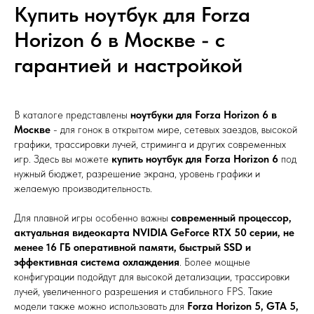
Купить ноутбук для Forza
Horizon 6 в Москве - с
гарантией и настройкой
В каталоге представлены
ноутбуки для Forza Horizon 6 в
Москве
- для гонок в открытом мире, сетевых заездов, высокой
графики, трассировки лучей, стриминга и других современных
игр. Здесь вы можете
купить ноутбук для Forza Horizon 6
под
нужный бюджет, разрешение экрана, уровень графики и
желаемую производительность.
Для плавной игры особенно важны
современный процессор,
актуальная видеокарта NVIDIA GeForce RTX 50 серии, не
менее 16 ГБ оперативной памяти, быстрый SSD и
эффективная система охлаждения
. Более мощные
конфигурации подойдут для высокой детализации, трассировки
лучей, увеличенного разрешения и стабильного FPS. Такие
модели также можно использовать для
Forza Horizon 5, GTA 5,