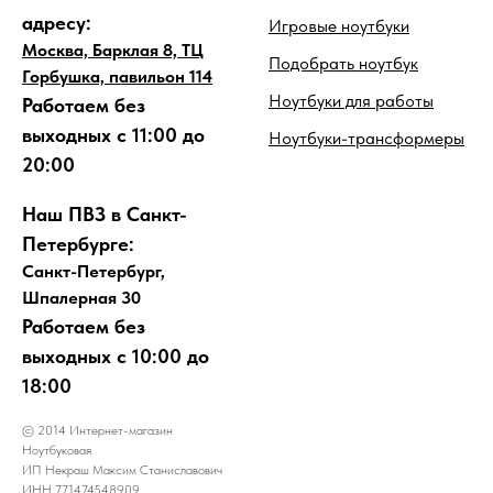
адресу:
Игровые ноутбуки
Москва, Барклая 8, ТЦ
Подобрать ноутбук
Горбушка, павильон 114
Ноутбуки для работы
Работаем без
выходных с 11:00 до
Ноутбуки-трансформеры
20:00
Наш ПВЗ в Санкт-
Петербурге:
Санкт-Петербург,
Шпалерная 30
Работаем без
выходных с 10:00 до
18:00
© 2014 Интернет-магазин
Ноутбуковая
ИП Некраш Максим Станиславович
ИНН 771474548909