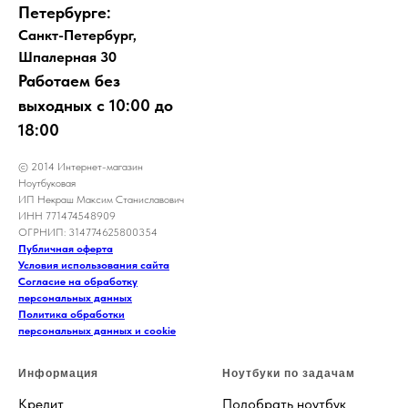
Петербурге:
Санкт-Петербург,
Шпалерная 30
Работаем без
выходных с 10:00 до
18:00
© 2014 Интернет-магазин
Ноутбуковая
ИП Некраш Максим Станиславович
ИНН 771474548909
ОГРНИП: 314774625800354
Публичная оферта
Условия использования сайта
Согласие на обработку
персональных данных
Политика обработки
персональных данных и cookie
Информация
Ноутбуки по задачам
Кредит
Подобрать ноутбук