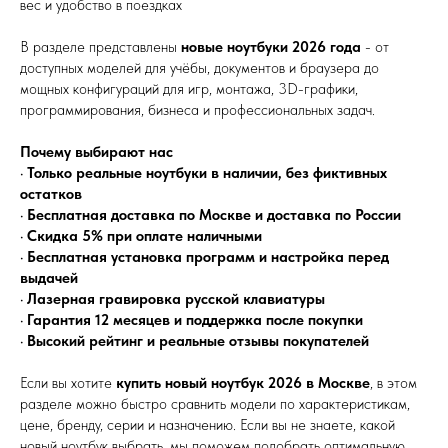
вес и удобство в поездках
В разделе представлены
новые ноутбуки 2026 года
- от
доступных моделей для учёбы, документов и браузера до
мощных конфигураций для игр, монтажа, 3D-графики,
программирования, бизнеса и профессиональных задач.
Почему выбирают нас
•
Только реальные ноутбуки в наличии, без фиктивных
остатков
•
Бесплатная доставка по Москве и доставка по России
•
Скидка 5% при оплате наличными
•
Бесплатная установка программ и настройка перед
выдачей
•
Лазерная гравировка русской клавиатуры
•
Гарантия 12 месяцев и поддержка после покупки
•
Высокий рейтинг и реальные отзывы покупателей
Если вы хотите
купить новый ноутбук 2026 в Москве
, в этом
разделе можно быстро сравнить модели по характеристикам,
цене, бренду, серии и назначению. Если вы не знаете, какой
новый ноутбук выбрать, мы поможем подобрать оптимальную