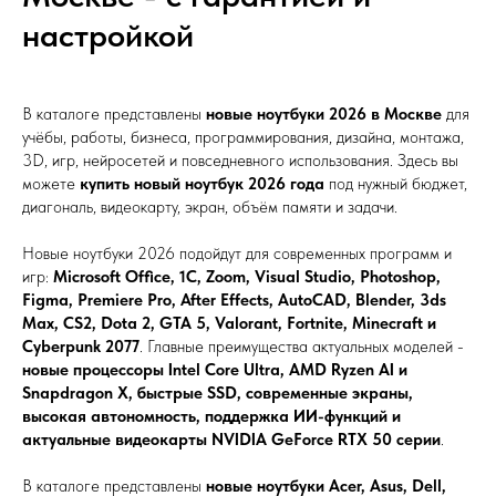
настройкой
В каталоге представлены
новые ноутбуки 2026 в Москве
для
учёбы, работы, бизнеса, программирования, дизайна, монтажа,
3D, игр, нейросетей и повседневного использования. Здесь вы
можете
купить новый ноутбук 2026 года
под нужный бюджет,
диагональ, видеокарту, экран, объём памяти и задачи.
Новые ноутбуки 2026 подойдут для современных программ и
игр:
Microsoft Office, 1С, Zoom, Visual Studio, Photoshop,
Figma, Premiere Pro, After Effects, AutoCAD, Blender, 3ds
Max, CS2, Dota 2, GTA 5, Valorant, Fortnite, Minecraft и
Cyberpunk 2077
. Главные преимущества актуальных моделей -
новые процессоры Intel Core Ultra, AMD Ryzen AI и
Snapdragon X, быстрые SSD, современные экраны,
высокая автономность, поддержка ИИ-функций и
актуальные видеокарты NVIDIA GeForce RTX 50 серии
.
В каталоге представлены
новые ноутбуки Acer, Asus, Dell,