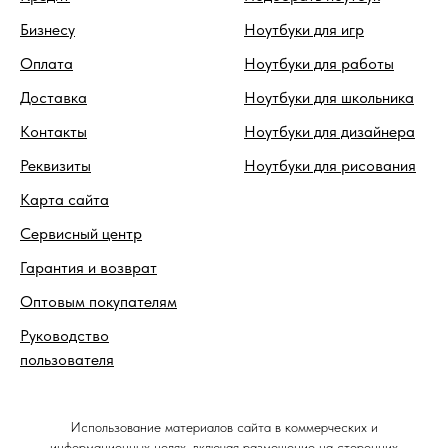
Бизнесу
Ноутбуки для игр
Оплата
Ноутбуки для работы
Доставка
Ноутбуки для школьника
Контакты
Ноутбуки для дизайнера
Реквизиты
Ноутбуки для рисования
Карта сайта
Сервисный центр
Гарантия и возврат
Оптовым покупателям
Руководство
пользователя
Использование материалов сайта в коммерческих и
информационных целях, включая размещение на сторонних