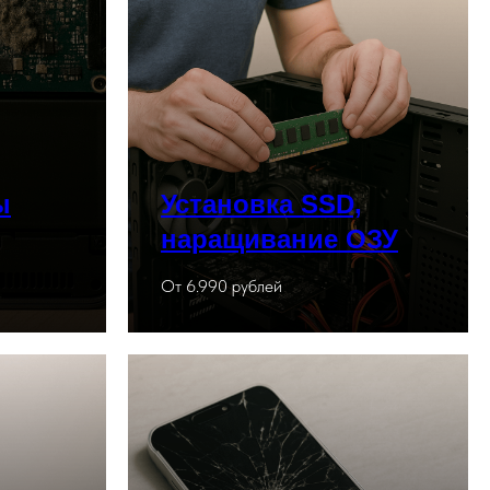
ы
Установка SSD,
наращивание ОЗУ
От 6.990 рублей