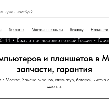
и
Гарантия
Магазин и отзывы
Бизнесу
Напишите
сплатная доставка по всей России
Гарантия на все 
омпьютеров и планшетов в М
запчасти, гарантия
 в Москве. Замена экранов, клавиатур, батарей, чистка о
месяца.