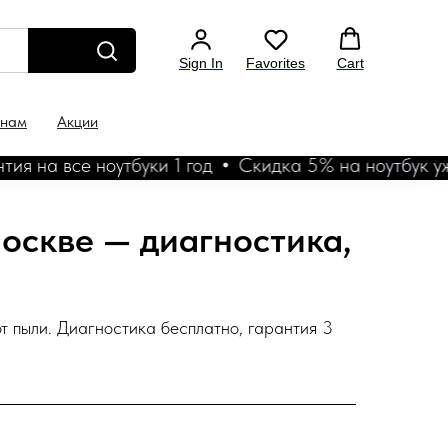
Sign In
Favorites
Cart
 нам
Акции
ноутбуки 1 год
Скидка 5% на ноутбук уже в корзин
оскве — диагностика,
т пыли. Диагностика бесплатно, гарантия 3