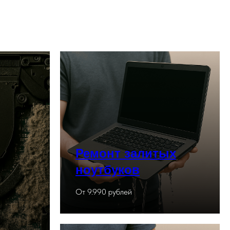
Ремонт залитых
ноутбуков
От 9.990 рублей