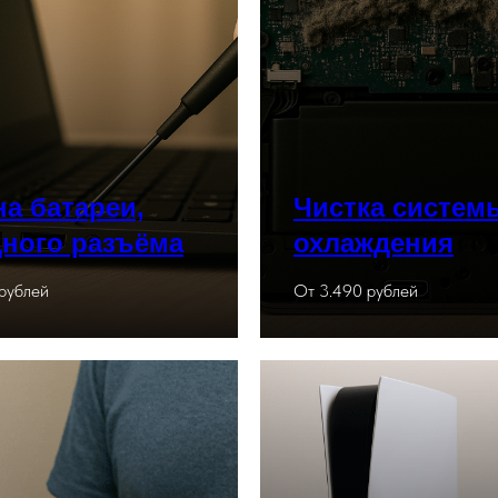
а батареи,
Чистка систем
дного разъёма
охлаждения
рублей
От 3.490 рублей