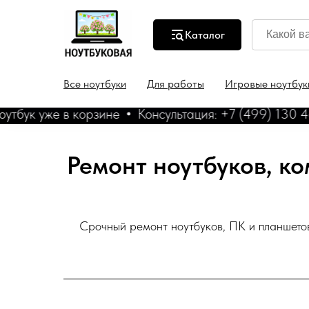
Каталог
Все ноутбуки
Для работы
Игровые ноутбук
в корзине
Консультация: +7 (499) 130 46-44
Бе
Ремонт ноутбуков, к
Срочный ремонт ноутбуков, ПК и планшетов