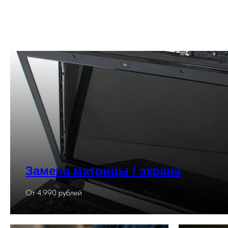
Замена матрицы / экрана
От 4.990 рублей