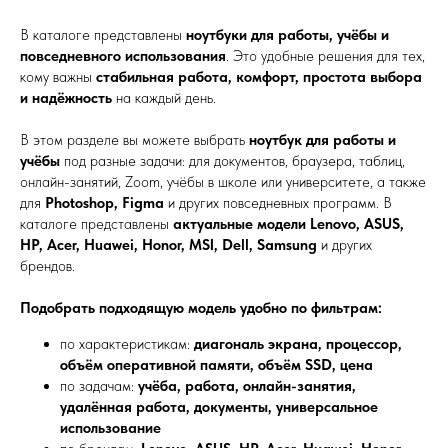
В каталоге представлены
ноутбуки для работы, учёбы и
повседневного использования
. Это удобные решения для тех,
кому важны
стабильная работа, комфорт, простота выбора
и надёжность
на каждый день.
В этом разделе вы можете выбрать
ноутбук для работы и
учёбы
под разные задачи: для документов, браузера, таблиц,
онлайн-занятий, Zoom, учёбы в школе или университете, а также
для
Photoshop, Figma
и других повседневных программ. В
каталоге представлены
актуальные модели Lenovo, ASUS,
HP, Acer, Huawei, Honor, MSI, Dell, Samsung
и других
брендов.
Подобрать подходящую модель удобно по фильтрам:
по характеристикам:
диагональ экрана, процессор,
объём оперативной памяти, объём SSD, цена
по задачам:
учёба, работа, онлайн-занятия,
удалённая работа, документы, универсальное
использование