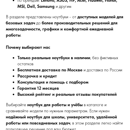
по брендам:
Lenovo, ASUS, HP, Acer, Huawei, Honor,
MSI, Dell, Samsung
и другим
В разделе представлены ноутбуки - от
доступных моделей для
базовых задач
до
более производительных решений для
многозадачности, графики и комфортной ежедневной
работы
.
Почему выбирают нас
Только реальные ноутбуки в наличии
, без фиктивных
остатков
Бесплатная доставка по Москве
и доставка по России
Рассрочка и кредит
Консультация и помощь с подбором
Гарантия 12 месяцев
Высокий рейтинг и реальные отзывы покупателей
Выбирайте
ноутбук для работы и учёбы
в каталоге и
сравнивайте модели по нужным параметрам. Если нужен
надёжный ноутбук для школы, университета, удалённой
работы или повседневных задач
, в этом разделе легко найти
подходящее решение под ваш бюджет.