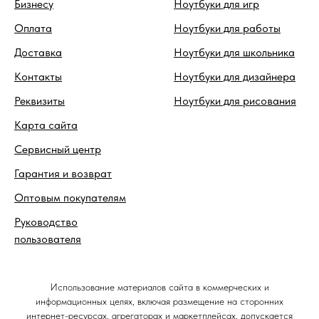
Бизнесу
Ноутбуки для игр
Оплата
Ноутбуки для работы
Доставка
Ноутбуки для школьника
Контакты
Ноутбуки для дизайнера
Реквизиты
Ноутбуки для рисования
Карта сайта
Сервисный центр
Гарантия и возврат
Оптовым покупателям
Руководство
пользователя
Использование материалов сайта в коммерческих и
информационных целях, включая размещение на сторонних
интернет-ресурсах, агрегаторах и маркетплейсах, допускается