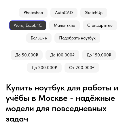
Photoshop
AutoCAD
SketchUp
Word, Excel, 1С
Маленькие
Стандартные
Большие
Подобрать ноутбук
До 50.000₽
До 100.000₽
До 150.000₽
До 200.000₽
От 200.000₽
Купить ноутбук для работы и
учёбы в Москве - надёжные
модели для повседневных
задач