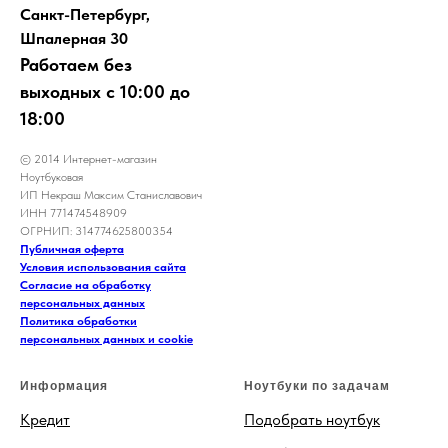
Санкт-Петербург,
Шпалерная 30
Работаем без
выходных с 10:00 до
18:00
© 2014 Интернет-магазин
Ноутбуковая
ИП Некраш Максим Станиславович
ИНН 771474548909
ОГРНИП: 314774625800354
Публичная оферта
Условия использования сайта
Согласие на обработку
персональных данных
Политика обработки
персональных данных и cookie
Информация
Ноутбуки по задачам
Кредит
Подобрать ноутбук