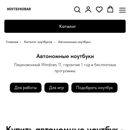
Каталог
Главная
»
Каталог ноутбуков
»
Автономные ноутбуки
Автономные ноутбуки
Лицензионный Windows 11, гарантия 1 год и бесплатные
программы
Для работы
Для игр
Подобрать ноутбук
Купить автономные ноутбук -