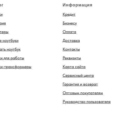
ог
Информация
ки
Кредит
рия
Бизнесу
теры
Оплата
 ноутбуки
Доставка
ть ноутбук
Контакты
и для работы
Реквизиты
ки-трансформеры
Карта сайта
Сервисный центр
Гарантия и возврат
Оптовым покупателям
Руководство пользователя