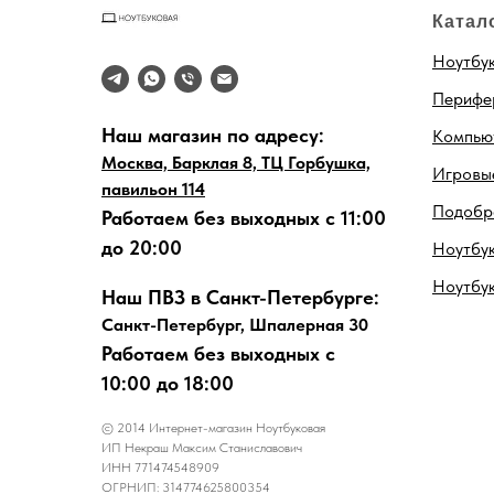
Катал
Ноутбу
Перифе
Наш магазин по адресу:
Компью
Москва, Барклая 8, ТЦ Горбушка,
Игровые
павильон 114
Подобра
Работаем без выходных с 11:00
до 20:00
Ноутбук
Ноутбу
Наш ПВЗ в Санкт-Петербурге:
Санкт-Петербург, Шпалерная 30
Работаем без выходных с
10:00 до 18:00
© 2014 Интернет-магазин Ноутбуковая
ИП Некраш Максим Станиславович
ИНН 771474548909
ОГРНИП: 314774625800354