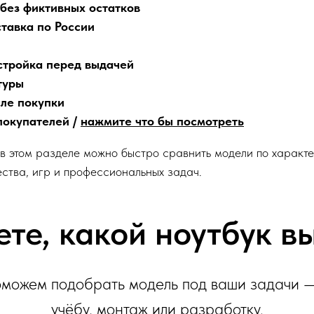
 без фиктивных остатков
тавка по России
стройка перед выдачей
туры
сле покупки
покупателей /
нажмите что бы посмотреть
 в этом разделе можно быстро сравнить модели по характ
ества, игр и профессиональных задач.
ете, какой ноутбук в
можем подобрать модель под ваши задачи —
учёбу, монтаж или разработку.