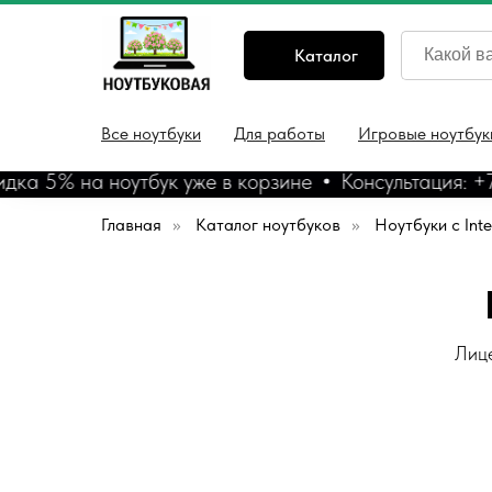
Каталог
Все ноутбуки
Для работы
Игровые ноутбук
а 5% на ноутбук уже в корзине
Консультация: +7 
Главная
»
Каталог ноутбуков
»
Ноутбуки с Inte
Лице