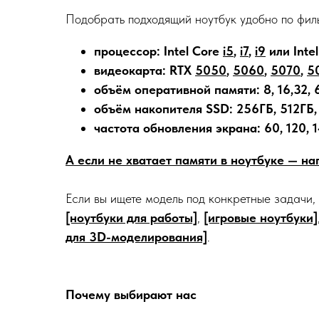
Подобрать подходящий ноутбук удобно по фил
процессор: Intel Core
i5
,
i7
,
i9
или Intel
видеокарта: RTX
5050
,
5060
,
5070
,
5
объём оперативной памяти: 8, 16,32, 
объём накопителя SSD: 256ГБ, 512ГБ, 
частота обновления экрана: 60, 120, 1
А если не хватает памяти в ноутбуке — н
Если вы ищете модель под конкретные задачи,
[ноутбуки для работы]
,
[игровые ноутбуки]
для 3D-моделирования]
.
Почему выбирают нас