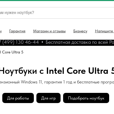
и
Гарантия
Магазин и отзывы
Бизнесу
Напишите
(499) 130 46-44
Бесплатная доставка по всей Росс
l Core Ultra 5
Ноутбуки с
Intel Core Ultra 
нзионный Windows 11, гарантия 1 год и бесплатные прог
Для работы
Для игр
Подобрать ноутбук