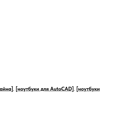
зайна]
,
[ноутбуки для AutoCAD]
,
[ноутбуки