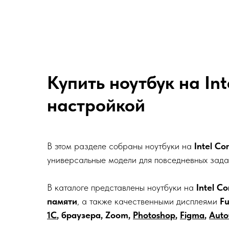
Купить ноутбук на Int
настройкой
В этом разделе собраны ноутбуки на
Intel Co
универсальные модели для повседневных зада
В каталоге представлены ноутбуки на
Intel Co
памяти
, а также качественными дисплеями
Fu
1С
, браузера, Zoom,
Photoshop
,
Figma
,
Aut