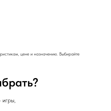
еристикам, цене и назначению. Выбирайте
ыбрать?
 игры,