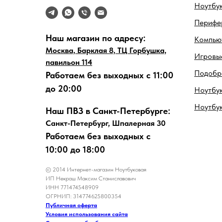
Ноутбу
Перифе
Наш магазин по адресу:
Компью
Москва, Барклая 8, ТЦ Горбушка,
Игровые
павильон 114
Подобра
Работаем без выходных с 11:00
до 20:00
Ноутбук
Ноутбу
Наш ПВЗ в Санкт-Петербурге:
Санкт-Петербург, Шпалерная 30
Работаем без выходных с
10:00 до 18:00
© 2014 Интернет-магазин Ноутбуковая
ИП Некраш Максим Станиславович
ИНН 771474548909
ОГРНИП: 314774625800354
Публичная оферта
Условия использования сайта