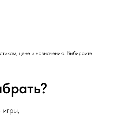
истикам, цене и назначению. Выбирайте
ыбрать?
 игры,