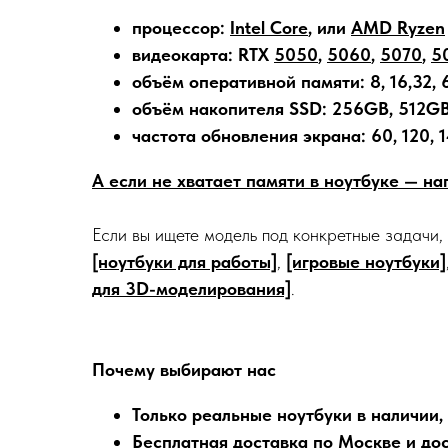
процессор:
Intel Core
, или
AMD Ryzen
видеокарта: RTX
5050
,
5060
,
5070
,
5
объём оперативной памяти: 8, 16,32, 
объём накопителя SSD: 256GB, 512GB,
частота обновления экрана: 60, 120, 1
А если не хватает памяти в ноутбуке — н
Если вы ищете модель под конкретные задачи,
[ноутбуки для работы]
,
[игровые ноутбуки]
для 3D-моделирования]
.
Почему выбирают нас
Только реальные ноутбуки в наличии,
Бесплатная доставка по Москве и дос