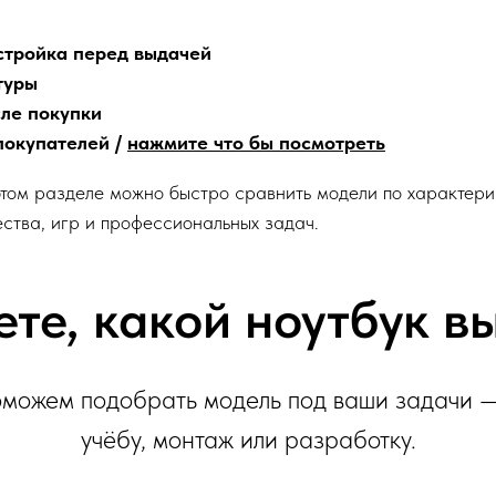
стройка перед выдачей
туры
сле покупки
покупателей /
нажмите что бы посмотреть
 этом разделе можно быстро сравнить модели по характер
ества, игр и профессиональных задач.
ете, какой ноутбук в
можем подобрать модель под ваши задачи —
учёбу, монтаж или разработку.