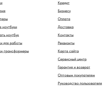
ки
Кредит
рия
Бизнесу
теры
Оплата
 ноутбуки
Доставка
ть ноутбук
Контакты
и для работы
Реквизиты
ки-трансформеры
Карта сайта
Сервисный центр
Гарантия и возврат
Оптовым покупателям
Руководство пользователя