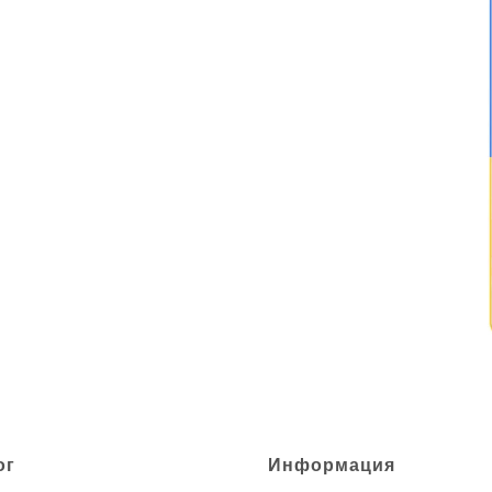
ог
Информация