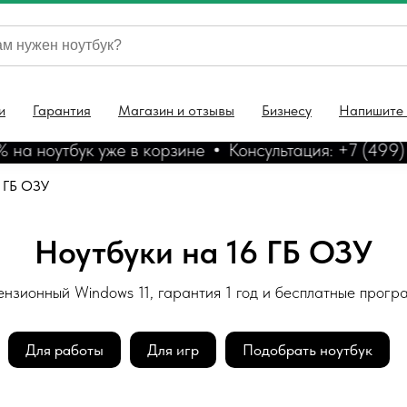
и
Гарантия
Магазин и отзывы
Бизнесу
Напишите
 ноутбук уже в корзине
Консультация: +7 (499) 13
6 ГБ ОЗУ
Ноутбуки на 16 ГБ ОЗУ
нзионный Windows 11, гарантия 1 год и бесплатные прог
Для работы
Для игр
Подобрать ноутбук