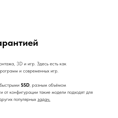
гарантией
нтажа, 3D и игр. Здесь есть как
программ и современных игр.
 быстрыми
SSD
, разным объёмом
ти от конфигурации такие модели подходят для
других популярных
задач.