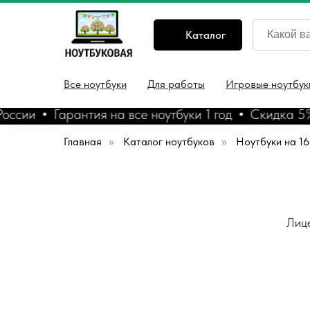
Каталог
Все ноутбуки
Для работы
Игровые ноутбук
сии
Гарантия на все ноутбуки 1 год
Скидка 5% на
Главная
»
Каталог ноутбуков
»
Ноутбуки на 1
Лице