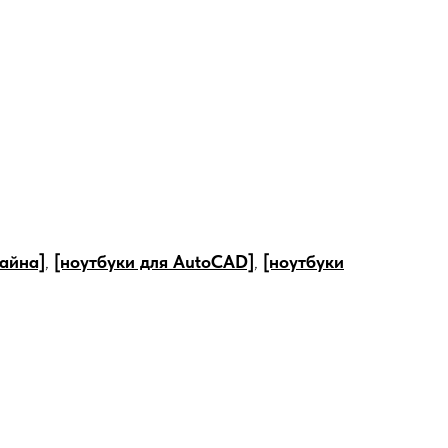
зайна]
,
[ноутбуки для AutoCAD]
,
[ноутбуки