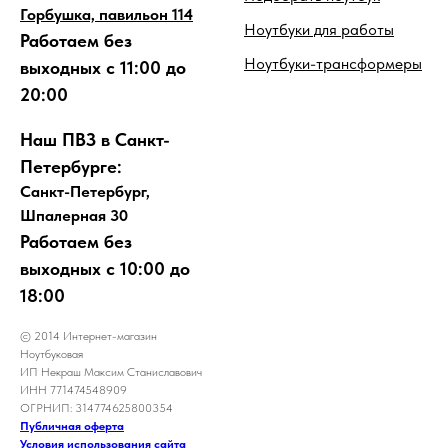
Горбушка, павильон 114
Ноутбуки для работы
Работаем без
Ноутбуки-трансформеры
выходных с 11:00 до
20:00
Наш ПВЗ в Санкт-
Петербурге:
Санкт-Петербург,
Шпалерная 30
Работаем без
выходных с 10:00 до
18:00
© 2014 Интернет-магазин
Ноутбуковая
ИП Некраш Максим Станиславович
ИНН 771474548909
ОГРНИП: 314774625800354
Публичная оферта
Условия использования сайта