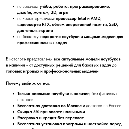
по задачам:
учёба, работа, программирование,
дизайн, монтаж, 3D, игры
по характеристикам:
процессор Intel и AMD,
видеокарта RTX, объём оперативной памяти, SSD,
диагональ экрана
по бюджету:
недорогие ноутбуки и мощные модели для
профессиональных задач
В каталоге представлены
все актуальные модели ноутбуков
в наличии
- от
доступных решений для базовых задач
до
топовых игровых и профессиональных моделей
.
Почему выбирают нас
Только реальные ноутбуки в наличии
, без фиктивных
остатков
Бесплатная доставка по Москве
и доставка по России
Скидка 5% при оплате наличными
Рассрочка и кредит без переплат
Бесплатная установка программ и настройка перед