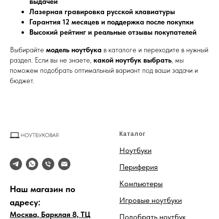
выдачей
Лазерная гравировка русской клавиатуры
Гарантия 12 месяцев и поддержка после покупки
Высокий рейтинг и реальные отзывы покупателей
Выбирайте
модель ноутбука
в каталоге и переходите в нужный
раздел. Если вы не знаете,
какой ноутбук выбрать
, мы
поможем подобрать оптимальный вариант под ваши задачи и
бюджет.
Каталог
Ноутбуки
Периферия
Компьютеры
Наш магазин по
Игровые ноутбуки
адресу:
Москва, Барклая 8, ТЦ
Подобрать ноутбук