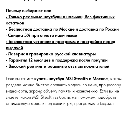
Почему выбирают нас
• Только реальные ноутбуки в наличии, без фиктивных
остатков
• Бесплатная доставка по Москве и доставка по России
•
Скидка 5% при оплате наличными
• Бесплатная установка программ и настройка перед
выдачей
•
Лазерная гравировка русской клавиатуры
• Гарантия 12 месяцев и поддержка после покупки
• Высокий рейтинг и реальные отзывы покупателей
Если вы хотите
купить ноутбук MSI Stealth в Москве
, в этом
разделе можно быстро сравнить модели по цене, процессору,
видеокарте, экрану, объёму памяти и назначению. Если вы не
знаете, какой MSI Stealth выбрать, мы поможем подобрать
оптимальную модель под ваши игры, программы и бюджет.