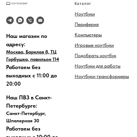
Каталог
Ноутбуки
Периферия
Компьютеры
Наш магазин по
адресу:
Игровые ноутбуки
Москва, Барклая 8, ТЦ
Подобрать ноутбук
Горбушка, павильон 114
Ноутбуки для работы
Работаем без
выходных с 11:00 до
Ноутбуки-трансформеры
20:00
Наш ПВЗ в Санкт-
Петербурге:
Санкт-Петербург,
Шпалерная 30
Работаем без
выходных с 10:00 до