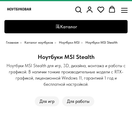
Каталог
Главная
»
Каталог ноутбуков
»
Ноутбуки MSI
»
Ноутбуки MSI Stealth
Ноутбуки MSI Stealth
Ноутбуки MSI Stealth для игр, 3D, дизайна, монтажа и работы с
графикой. В наличии тонкие производительные модели с RTX-
графикой, лицензионной Windows 11, гарантией 1 год и
бесплатной настройкой.
Для игр
Для работы