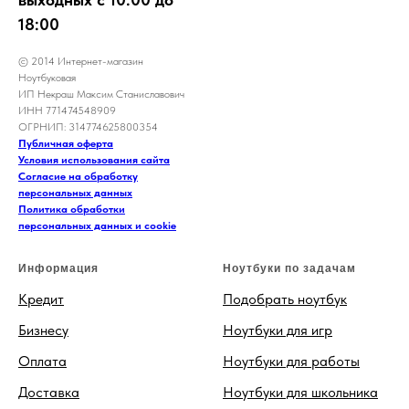
18:00
© 2014 Интернет-магазин
Ноутбуковая
ИП Некраш Максим Станиславович
ИНН 771474548909
ОГРНИП: 314774625800354
Публичная оферта
Условия использования сайта
Согласие на обработку
персональных данных
Политика обработки
персональных данных и cookie
Информация
Ноутбуки по задачам
Кредит
Подобрать ноутбук
Бизнесу
Ноутбуки для игр
Оплата
Ноутбуки для работы
Доставка
Ноутбуки для школьника