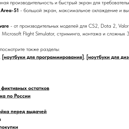
ная производительность и быстрый экран для требователь
 Area-51
- большой экран, максимальное охлаждение и вы
ware
- от производительных моделей для CS2, Dota 2, Val
 Microsoft Flight Simulator, стриминга, монтажа и сложных
 посмотрите также разделы:
,
[ноутбуки для программирования]
,
[ноутбуки для ди
з фиктивных остатков
ка по России
ойка перед выдачей
ы
 покупки