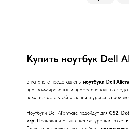
Купить ноутбук Dell A
В каталоге представлены
ноутбуки Dell Alie
программирования и профессиональных задач
памяти, частоту обновления и уровень произво
Ноутбуки Dell Alienware подойдут для
CS2
,
Dot
игр
. Производительные конфигурации также
п
Главные преимущества линейки -
актуальные