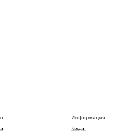
ог
Информация
ки
Кредит