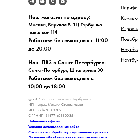
Перифе
Наш магазин по адресу:
Компью
Москва, Барклая 8, ТЦ Горбушка,
Игровые
павильон 114
Подобра
Работаем без выходных с 11:00
до 20:00
Ноутбук
Ноутбу
Наш ПВЗ в Санкт-Петербурге:
Санкт-Петербург, Шпалерная 30
Работаем без выходных с
10:00 до 18:00
© 2014 Интернет-магазин Ноутбуковая
ИП Некраш Максим Станиславович
ИНН 771474548909
ОГРНИП: 314774625800354
Публичная оферта
Условия использования сайта
Согласие на обработку персональных данных
Политика обработки персональных данных и