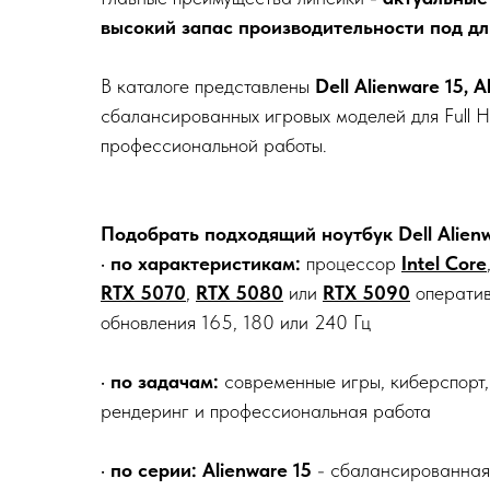
высокий запас производительности под дл
В каталоге представлены
Dell Alienware 15, 
сбалансированных игровых моделей для Full 
профессиональной работы.
Подобрать подходящий ноутбук Dell Alien
•
по характеристикам:
процессор
Intel Core
RTX 5070
,
RTX 5080
или
RTX 5090
оператив
обновления 165, 180 или 240 Гц
•
по задачам:
современные игры, киберспорт,
рендеринг и профессиональная работа
•
по серии:
Alienware 15
- сбалансированная 