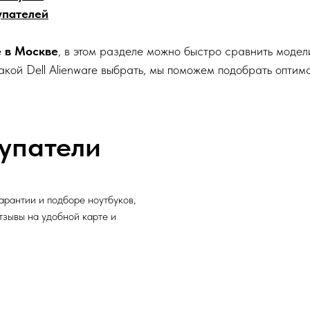
упателей
e в Москве
, в этом разделе можно быстро сравнить модели
какой Dell Alienware выбрать, мы поможем подобрать опти
упатели
арантии и подборе ноутбуков,
отзывы на удобной карте и