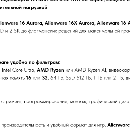
ительной нагрузкой
.
Alienware 16 Aurora, Alienware 16X Aurora, Alienware 16
HD и 2.5K до флагманских решений для максимальной граф
ware удобно по фильтрам:
, Intel Core Ultra,
AMD Ryzen
или AMD Ryzen AI, видеока
ная память
16
или
32
,
64 ГБ, SSD 512 ГБ, 1 ТБ или 2 ТБ, 
 стриминг, программирование, монтаж, графический диза
производительность и удобный формат для игр,
Alienware