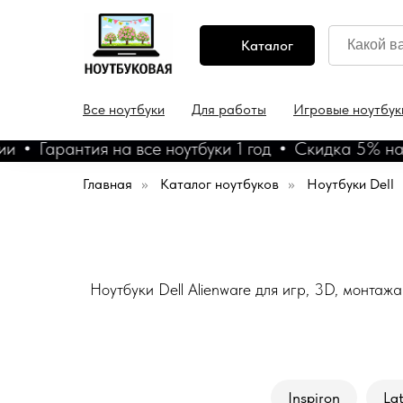
Каталог
Все ноутбуки
Для работы
Игровые ноутбук
Гарантия на все ноутбуки 1 год
Скидка 5% на ноу
Главная
»
Каталог ноутбуков
»
Ноутбуки Dell
Ноутбуки Dell Alienware для игр, 3D, монта
Inspiron
Lat