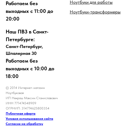
Ноутбуки для работы
Работаем без
выходных с 11:00 до
Ноутбуки-трансформеры
20:00
Наш ПВЗ в Санкт-
Петербурге:
Санкт-Петербург,
Шпалерная 30
Работаем без
выходных с 10:00 до
18:00
© 2014 Интернет-магазин
Ноутбуковая
ИП Некраш Максим Станиславович
ИНН 771474548909
ОГРНИП: 314774625800354
Публичная оферта
Условия использования сайта
Согласие на обработку