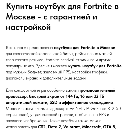
Купить ноутбук для Fortnite в
Москве - с гарантией и
настройкой
В каталоге представлены
ноутбуки для Fortnite в Москве
-
для классической королевской битвы, рейтинговых матчей,
творческого режима, Fortnite Festival, стриминга и других
популярных игр. Здесь вы можете
купить ноутбук для Fortnite
под нужный бюджет, желаемый FPS, настройки графики,
диагональ экрана и дополнительные задачи.
Для комфортной игры особенно важны
производительный
процессор, быстрый экран от 144 Гц, 16 или 32 ГБ
оперативной памяти, SSD и эффективное охлаждение
.
Модели с актуальными видеокартами NVIDIA GeForce RTX 50
серии подойдут для высокой графики, стабильного FPS и
плавного изображения. Такие ноутбуки также можно
использовать для
CS2, Dota 2, Valorant, Minecraft, GTA 5,