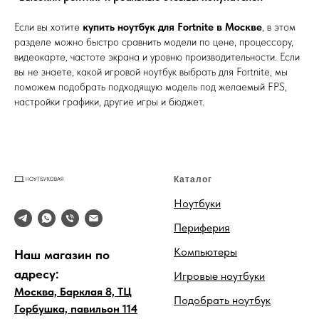
Если вы хотите
купить ноутбук для Fortnite в Москве
, в этом
разделе можно быстро сравнить модели по цене, процессору,
видеокарте, частоте экрана и уровню производительности. Если
вы не знаете, какой игровой ноутбук выбрать для Fortnite, мы
поможем подобрать подходящую модель под желаемый FPS,
настройки графики, другие игры и бюджет.
Каталог
Ноутбуки
Периферия
Компьютеры
Наш магазин по
адресу:
Игровые ноутбуки
Москва, Барклая 8, ТЦ
Подобрать ноутбук
Горбушка, павильон 114