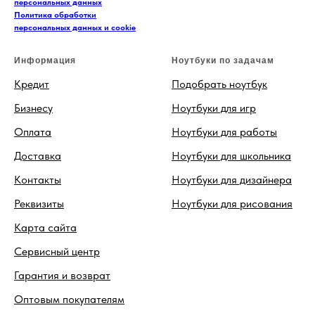
персональных данных
Политика обработки
персональных данных и cookie
Информация
Ноутбуки по задачам
Кредит
Подобрать ноутбук
Бизнесу
Ноутбуки для игр
Оплата
Ноутбуки для работы
Доставка
Ноутбуки для школьника
Контакты
Ноутбуки для дизайнера
Реквизиты
Ноутбуки для рисования
Карта сайта
Сервисный центр
Гарантия и возврат
Оптовым покупателям