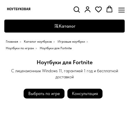
Каталог
Главная
»
Каталог ноутбуков
»
Игровые ноутбуки
»
Ноутбуки по играм
»
Ноутбуки для Fortnite
Ноутбуки для Fortnite
С лицензионным Windows 11, гарантией 1 год и бесплатной
доставкой
Выбрать по игре
Консультация