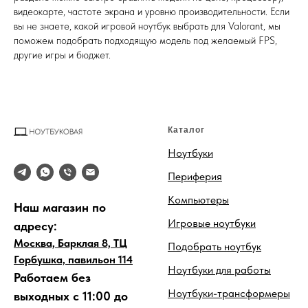
видеокарте, частоте экрана и уровню производительности. Если
вы не знаете, какой игровой ноутбук выбрать для Valorant, мы
поможем подобрать подходящую модель под желаемый FPS,
другие игры и бюджет.
Каталог
Ноутбуки
Периферия
Компьютеры
Наш магазин по
Игровые ноутбуки
адресу:
Москва, Барклая 8, ТЦ
Подобрать ноутбук
Горбушка, павильон 114
Ноутбуки для работы
Работаем без
Ноутбуки-трансформеры
выходных с 11:00 до