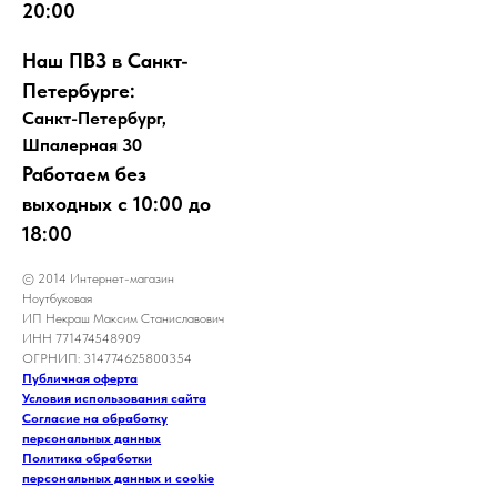
20:00
Наш ПВЗ в Санкт-
Петербурге:
Санкт-Петербург,
Шпалерная 30
Работаем без
выходных с 10:00 до
18:00
© 2014 Интернет-магазин
Ноутбуковая
ИП Некраш Максим Станиславович
ИНН 771474548909
ОГРНИП: 314774625800354
Публичная оферта
Условия использования сайта
Согласие на обработку
персональных данных
Политика обработки
персональных данных и cookie