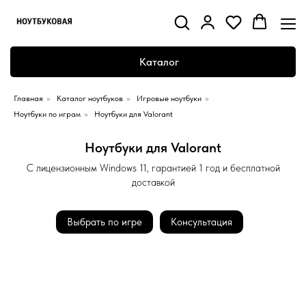
Каталог
Главная
»
Каталог ноутбуков
»
Игровые ноутбуки
»
Ноутбуки по играм
»
Ноутбуки для Valorant
Ноутбуки для Valorant
С лицензионным Windows 11, гарантией 1 год и бесплатной
доставкой
Выбрать по игре
Консультация