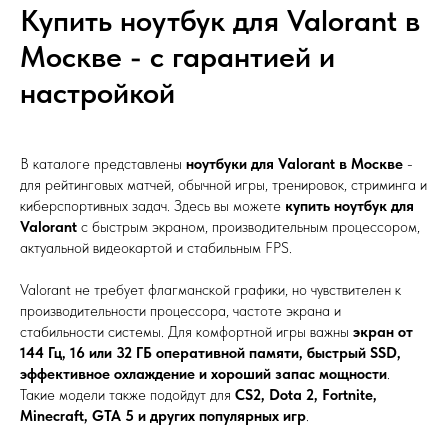
Купить ноутбук для Valorant в
Москве - с гарантией и
настройкой
В каталоге представлены
ноутбуки для Valorant в Москве
-
для рейтинговых матчей, обычной игры, тренировок, стриминга и
киберспортивных задач. Здесь вы можете
купить ноутбук для
Valorant
с быстрым экраном, производительным процессором,
актуальной видеокартой и стабильным FPS.
Valorant не требует флагманской графики, но чувствителен к
производительности процессора, частоте экрана и
стабильности системы. Для комфортной игры важны
экран от
144 Гц, 16 или 32 ГБ оперативной памяти, быстрый SSD,
эффективное охлаждение и хороший запас мощности
.
Такие модели также подойдут для
CS2, Dota 2, Fortnite,
Minecraft, GTA 5 и других популярных игр
.