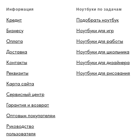
Информация
Ноутбуки по задачам
Кредит
Подобрать ноутбук
Бизнесу
Ноутбуки для игр
Оплата
Ноутбуки для работы
Доставка
Ноутбуки для школьника
Контакты
Ноутбуки для дизайнера
Реквизиты
Ноутбуки для рисования
Карта сайта
Сервисный центр
Гарантия и возврат
Оптовым покупателям
Руководство
пользователя