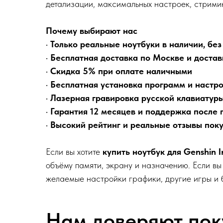
детализации, максимальных настроек, стримин
Почему выбирают нас
•
Только реальные ноутбуки в наличии, без
•
Бесплатная доставка по Москве и достав
•
Скидка 5% при оплате наличными
•
Бесплатная установка программ и настр
•
Лазерная гравировка русской клавиатур
•
Гарантия 12 месяцев и поддержка после 
•
Высокий рейтинг и реальные отзывы пок
Если вы хотите
купить ноутбук для Genshin 
объёму памяти, экрану и назначению. Если вы
желаемые настройки графики, другие игры и 
Нам доверяют пок