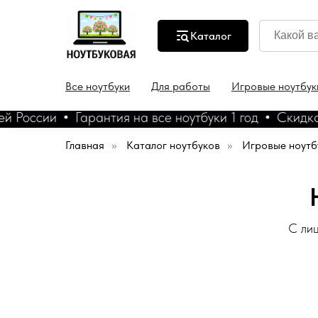
Каталог
Все ноутбуки
Для работы
Игровые ноутбук
России
Гарантия на все ноутбуки 1 год
Скидка 5%
Главная
»
Каталог ноутбуков
»
Игровые ноутб
С лиц