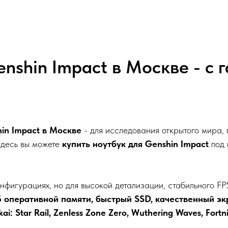
nshin Impact в Москве - с 
in Impact в Москве
- для исследования открытого мира,
 Здесь вы можете
купить ноутбук для Genshin Impact
под 
нфигурациях, но для высокой детализации, стабильного FP
Б оперативной памяти, быстрый SSD, качественный э
ai: Star Rail, Zenless Zone Zero, Wuthering Waves, Fortn