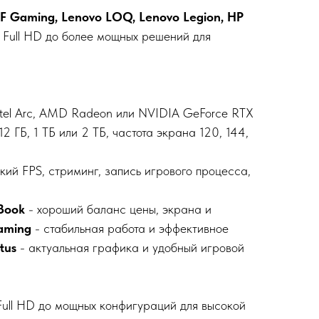
 TUF Gaming, Lenovo LOQ, Lenovo Legion, HP
в Full HD до более мощных решений для
Intel Arc, AMD Radeon или NVIDIA GeForce RTX
ГБ, 1 ТБ или 2 ТБ, частота экрана 120, 144,
ий FPS, стриминг, запись игрового процесса,
Book
- хороший баланс цены, экрана и
aming
- стабильная работа и эффективное
tus
- актуальная графика и удобный игровой
Full HD до мощных конфигураций для высокой