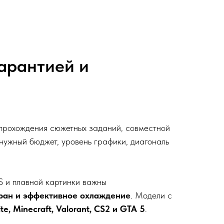
гарантией и
 прохождения сюжетных заданий, совместной
нужный бюджет, уровень графики, диагональ
S и плавной картинки важны
кран и эффективное охлаждение
. Модели с
ite, Minecraft, Valorant, CS2 и GTA 5
.