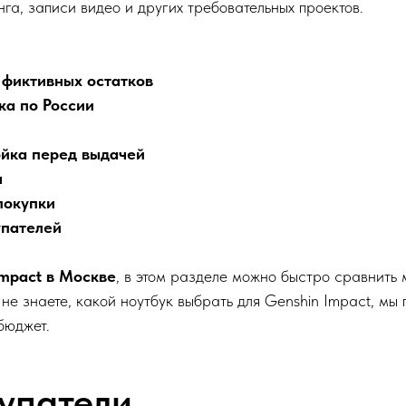
га, записи видео и других требовательных проектов.
 фиктивных остатков
ка по России
ойка перед выдачей
ы
покупки
упателей
Impact в Москве
, в этом разделе можно быстро сравнить 
 не знаете, какой ноутбук выбрать для Genshin Impact, м
бюджет.
упатели