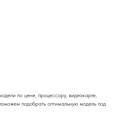
модели по цене, процессору, видеокарте,
ы поможем подобрать оптимальную модель под