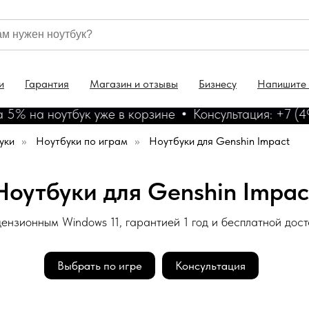
и
Гарантия
Магазин и отзывы
Бизнесу
Напишите
 на ноутбук уже в корзине
Консультация: +7 (499
уки
»
Ноутбуки по играм
»
Ноутбуки для Genshin Impact
Ноутбуки для Genshin Impac
ензионным Windows 11, гарантией 1 год и бесплатной дос
Выбрать по игре
Консультация