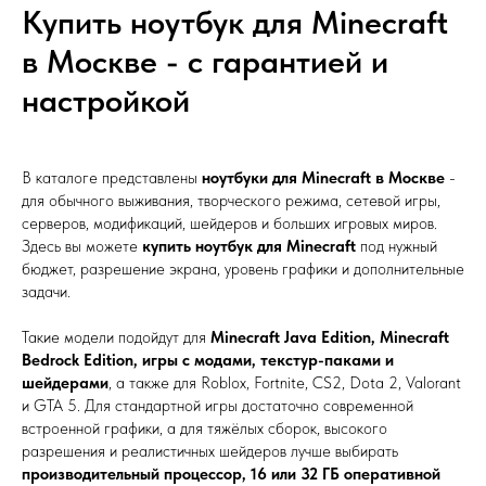
Купить ноутбук для Minecraft
в Москве - с гарантией и
настройкой
В каталоге представлены
ноутбуки для Minecraft в Москве
-
для обычного выживания, творческого режима, сетевой игры,
серверов, модификаций, шейдеров и больших игровых миров.
Здесь вы можете
купить ноутбук для Minecraft
под нужный
бюджет, разрешение экрана, уровень графики и дополнительные
задачи.
Такие модели подойдут для
Minecraft Java Edition, Minecraft
Bedrock Edition, игры с модами, текстур-паками и
шейдерами
, а также для Roblox, Fortnite, CS2, Dota 2, Valorant
и GTA 5. Для стандартной игры достаточно современной
встроенной графики, а для тяжёлых сборок, высокого
разрешения и реалистичных шейдеров лучше выбирать
производительный процессор, 16 или 32 ГБ оперативной