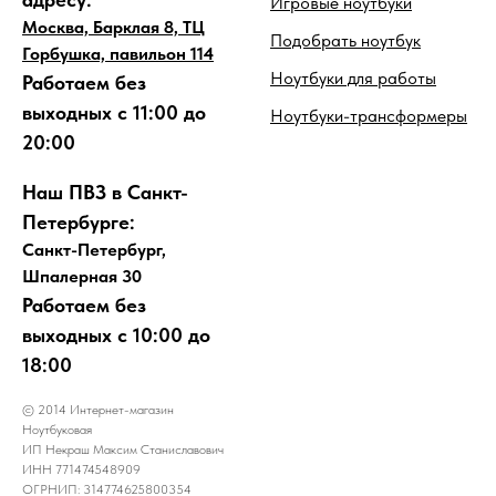
Игровые ноутбуки
Москва, Барклая 8, ТЦ
Подобрать ноутбук
Горбушка, павильон 114
Ноутбуки для работы
Работаем без
выходных с 11:00 до
Ноутбуки-трансформеры
20:00
Наш ПВЗ в Санкт-
Петербурге:
Санкт-Петербург,
Шпалерная 30
Работаем без
выходных с 10:00 до
18:00
© 2014 Интернет-магазин
Ноутбуковая
ИП Некраш Максим Станиславович
ИНН 771474548909
ОГРНИП: 314774625800354