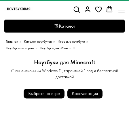
Каталог
Главная
»
Каталог ноутбуков
»
Игровые ноутбуки
»
Ноутбуки по играм
»
Ноутбуки для Minecraft
Ноутбуки для Minecraft
С лицензионным Windows 11, гарантией 1 год и бесплатной
доставкой
Выбрать по игре
Консультация