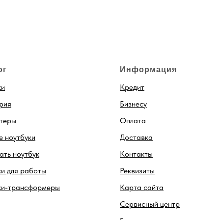
ог
Информация
ки
Кредит
рия
Бизнесу
теры
Оплата
 ноутбуки
Доставка
ть ноутбук
Контакты
и для работы
Реквизиты
ки-трансформеры
Карта сайта
Сервисный центр