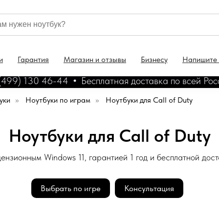
и
Гарантия
Магазин и отзывы
Бизнесу
Напишите
99) 130 46-44
Бесплатная доставка по всей России
уки
»
Ноутбуки по играм
»
Ноутбуки для Call of Duty
Ноутбуки для Call of Duty
ензионным Windows 11, гарантией 1 год и бесплатной дос
Выбрать по игре
Консультация