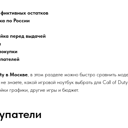
 фиктивных остатков
ка по России
ойка перед выдачей
ы
покупки
упателей
uty в Москве
, в этом разделе можно быстро сравнить моде
не знаете, какой игровой ноутбук выбрать для Call of Du
йки графики, другие игры и бюджет.
упатели