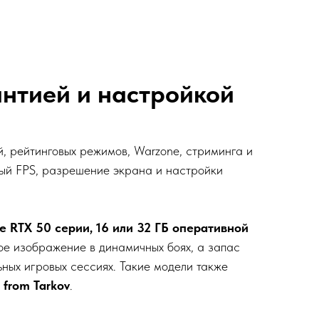
рантией и настройкой
й, рейтинговых режимов, Warzone, стриминга и
ый FPS, разрешение экрана и настройки
 RTX 50 серии, 16 или 32 ГБ оперативной
ное изображение в динамичных боях, а запас
ьных игровых сессиях. Такие модели также
 from Tarkov
.