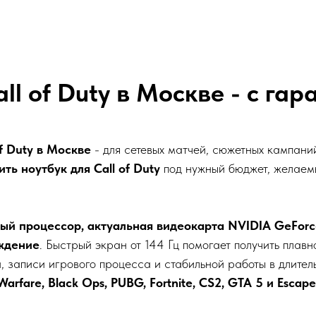
ll of Duty в Москве - с га
of Duty в Москве
- для сетевых матчей, сюжетных кампани
ить ноутбук для Call of Duty
под нужный бюджет, желаем
ый процессор, актуальная видеокарта NVIDIA GeForce
ждение
. Быстрый экран от 144 Гц помогает получить плав
 записи игрового процесса и стабильной работы в длител
Warfare, Black Ops, PUBG, Fortnite, CS2, GTA 5 и Escape