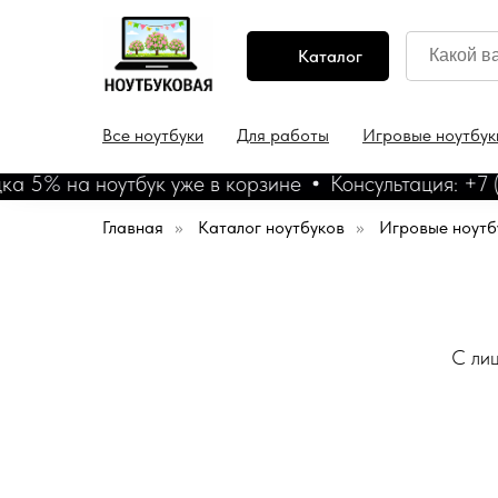
Каталог
Все ноутбуки
Для работы
Игровые ноутбук
5% на ноутбук уже в корзине
Консультация: +7 (4
Главная
»
Каталог ноутбуков
»
Игровые ноутб
С лиц