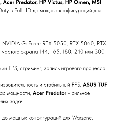
 Acer Predator, HP Victus, HP Omen, MSI
Duty в Full HD до мощных конфигураций для
рта NVIDIA GeForce RTX 5050, RTX 5060, RTX
 частота экрана 144, 165, 180, 240 или 300
кий FPS, стриминг, запись игрового процесса,
изводительность и стабильный FPS,
ASUS TUF
пас мощности,
Acer Predator
- сильное
ёлых задач
HD до мощных конфигураций для Warzone,