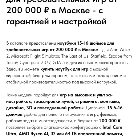
200 000 ₽ в Москве - с
гарантией и настройкой
В каталоге представлены
ноутбуки 15-16 дюймов для
требовательных игр от 200 000 ₽ в Москве
- для Alan Wake
2, Microsoft Flight Simulator, The Last of Us, Starfield, Escape from
Tarkov, Cyberpunk 2077, GTA 5 и других современных проектов.
Здесь вы можете
купить ноутбук для игр
с мощной
видеокартой, быстрым экраном, эффективным охлаждением и
стабильной производительностью под высокой нагрузкой.
Такие модели подойдут для
игр на высоких и ультра-
настройках, трассировки лучей, стриминга, монтажа,
дизайна, 3D и повседневной работы
. Диагональ
15.6-16
дюймов
удобна для полного погружения в игру, фильмов,
рабочих задач и многозадачности, а бюджет от
200 000 ₽
позволяет выбрать флагманскую конфигурацию с
Intel Core
Ultra, AMD Ryzen AI, 32 или 64 ГБ оперативной памяти,