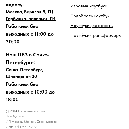
адресу:
Игровые ноутбуки
Москва, Барклая 8, ТЦ
Подобрать ноутбук
Горбушка, павильон 114
Ноутбуки для работы
Работаем без
выходных с 11:00 до
Ноутбуки-трансформеры
20:00
Наш ПВЗ в Санкт-
Петербурге:
Санкт-Петербург,
Шпалерная 30
Работаем без
выходных с 10:00 до
18:00
© 2014 Интернет-магазин
Ноутбуковая
ИП Некраш Максим Станиславович
ИНН 771474548909