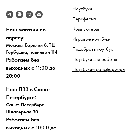
Ноутбуки
Периферия
Компьютеры
Наш магазин по
адресу:
Игровые ноутбуки
Москва, Барклая 8, ТЦ
Подобрать ноутбук
Горбушка, павильон 114
Ноутбуки для работы
Работаем без
выходных с 11:00 до
Ноутбуки-трансформеры
20:00
Наш ПВЗ в Санкт-
Петербурге:
Санкт-Петербург,
Шпалерная 30
Работаем без
выходных с 10:00 до