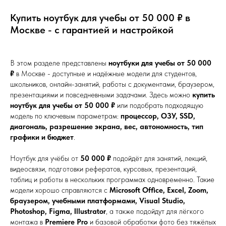
Купить ноутбук для учебы от 50 000 ₽ в
Москве - с гарантией и настройкой
В этом разделе представлены
ноутбуки для учебы от 50 000
₽
в Москве - доступные и надёжные модели для студентов,
школьников, онлайн-занятий, работы с документами, браузером,
презентациями и повседневными задачами. Здесь можно
купить
ноутбук для учебы от 50 000 ₽
или подобрать подходящую
модель по ключевым параметрам:
процессор, ОЗУ, SSD,
диагональ, разрешение экрана, вес, автономность, тип
графики и бюджет
.
Ноутбук для учёбы от
50 000 ₽
подойдёт для занятий, лекций,
видеосвязи, подготовки рефератов, курсовых, презентаций,
таблиц и работы в нескольких программах одновременно. Такие
модели хорошо справляются с
Microsoft Office, Excel, Zoom,
браузером, учебными платформами, Visual Studio,
Photoshop, Figma, Illustrator
, а также подойдут для лёгкого
монтажа в
Premiere Pro
и базовой обработки фото без тяжёлых