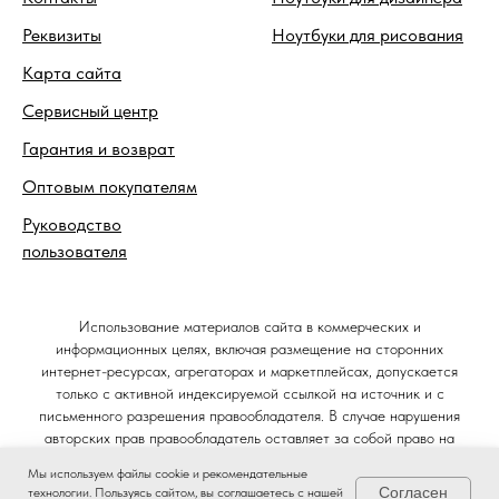
Реквизиты
Ноутбуки для рисования
Карта сайта
Сервисный центр
Гарантия и возврат
Оптовым покупателям
Руководство
пользователя
Использование материалов сайта в коммерческих и
информационных целях, включая размещение на сторонних
интернет-ресурсах, агрегаторах и маркетплейсах, допускается
только с активной индексируемой ссылкой на источник и с
письменного разрешения правообладателя. В случае нарушения
авторских прав правообладатель оставляет за собой право на
защиту своих интересов в судебном порядке и требование
Мы используем файлы cookie и рекомендательные
компенсации в соответствии со статьёй 1301 Гражданского кодекса
Согласен
технологии. Пользуясь сайтом, вы соглашаетесь с нашей