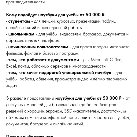
производительности
Кому подойдут ноутбуки для учебы от 50 000 ₽:
•
студентам
- для лекций, курсовых, презентаций, таблиц,
онлайн-занятий и повседневной работы
•
школьникам
- для учёбы, видеосвязи, браузера, документов и
образовательных платформ
•
начинающим пользователям
- для простых задач, интернета,
фильмов, файлов и базовых программ
•
тем, кто работает с документами
- для Microsoft Office,
Excel, почты, облачных сервисов и многозадачности
•
тем, кто хочет недорогой универсальный ноутбук
- для
учёбы, работы, общения, просмотра видео и лёгких творческих
задач
В разделе представлены
ноутбуки для учебы от 50 000 ₽
- от
доступных моделей для базовых задач до более быстрых
решений с хорошим экраном, SSD-накопителем, достаточным
объёмом памяти и комфортной производительностью для учёбы,
документов, браузера и онлайн-занятий.
Почему выбирают нас