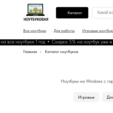
Каталог
Все ноутбуки
Для работы
Игровые ноутбук
все ноутбуки 1 год
Скидка 5% на ноутбук уже в ко
Главная
»
Каталог ноутбуков
Ноутбуки на Windows с гар
Игровые
Дл