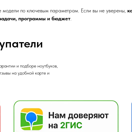
 модели по ключевым параметрам. Если вы не уверены,
к
задачи, программы и бюджет
.
упатели
арантии и подборе ноутбуков,
отзывы на удобной карте и