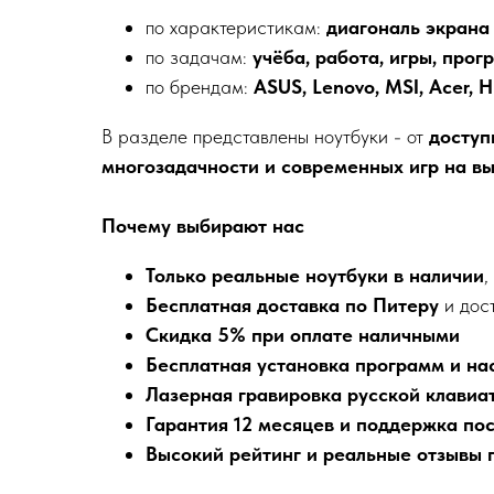
по характеристикам:
диагональ экрана 1
по задачам:
учёба, работа, игры, про
по брендам:
ASUS, Lenovo, MSI, Acer, H
В разделе представлены ноутбуки - от
доступ
многозадачности и современных игр на в
Почему выбирают нас
Только реальные ноутбуки в наличии
,
Бесплатная доставка по Питеру
и дос
Скидка 5% при оплате наличными
Бесплатная установка программ и на
Лазерная гравировка русской клавиа
Гарантия 12 месяцев и поддержка по
Высокий рейтинг и реальные отзывы 