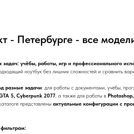
кт - Петербурге - все модел
х задач: учёбы, работы, игр и профессионального исп
подходящий ноутбук без лишних сложностей и сравнить вар
од разные задачи
: для работы с документами, учёбы, пр
 GTA 5, Cyberpunk 2077
, а также для работы в
Photoshop, 
каталоге представлены
актуальные конфигурации с про
 фильтрам: