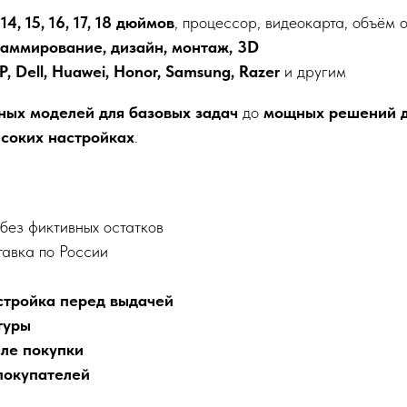
4, 15, 16, 17, 18 дюймов
, процессор, видеокарта, объём 
граммирование, дизайн, монтаж, 3D
P, Dell, Huawei, Honor, Samsung, Razer
и другим
ных моделей для базовых задач
до
мощных решений д
ысоких настройках
.
 без фиктивных остатков
тавка по России
стройка перед выдачей
туры
сле покупки
покупателей