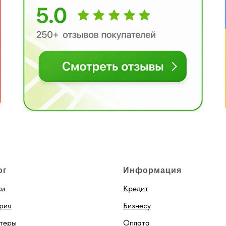
ог
Информация
ки
Кредит
рия
Бизнесу
теры
Оплата