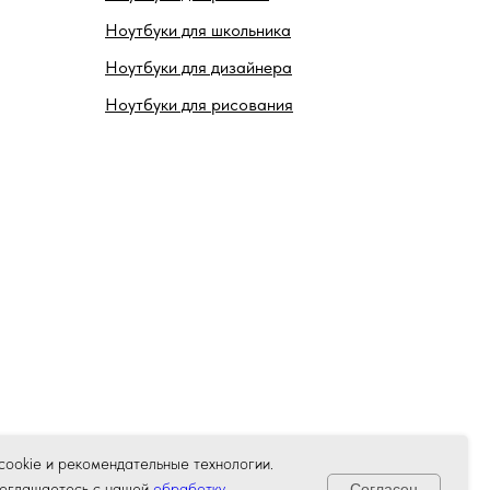
Ноутбуки для школьника
Ноутбуки для дизайнера
Ноутбуки для рисования
ookie и рекомендательные технологии.
соглашаетесь с нашей
обработку
Согласен