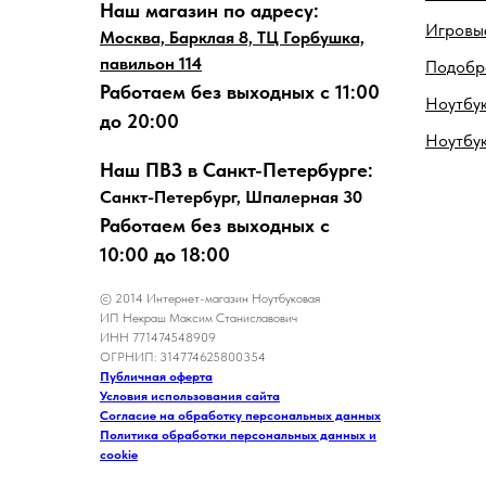
Наш магазин по адресу:
Игровые
Москва, Барклая 8, ТЦ Горбушка,
павильон 114
Подобра
Работаем без выходных с 11:00
Ноутбук
до 20:00
Ноутбу
Наш ПВЗ в Санкт-Петербурге:
Санкт-Петербург, Шпалерная 30
Работаем без выходных с
10:00 до 18:00
© 2014 Интернет-магазин Ноутбуковая
ИП Некраш Максим Станиславович
ИНН 771474548909
ОГРНИП: 314774625800354
Публичная оферта
Условия использования сайта
Согласие на обработку персональных данных
Политика обработки персональных данных и
cookie