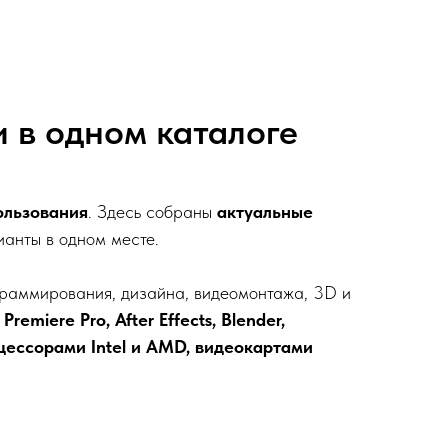
и в одном каталоге
ользования
. Здесь собраны
актуальные
ианты в одном месте.
ограммирования, дизайна, видеомонтажа, 3D и
Premiere Pro, After Effects, Blender,
цессорами Intel и AMD, видеокартами