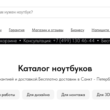
и
Гарантия
Магазин и отзывы
Бизнесу
Напишите
рзине
Консультация: +7 (499) 130 46-44
Бесплат
Каталог ноутбуков
антией и доставкой.Бесплатно доставим в Санкт - Петерб
я работы
Для дизайна
Для монтажа
Для 3D