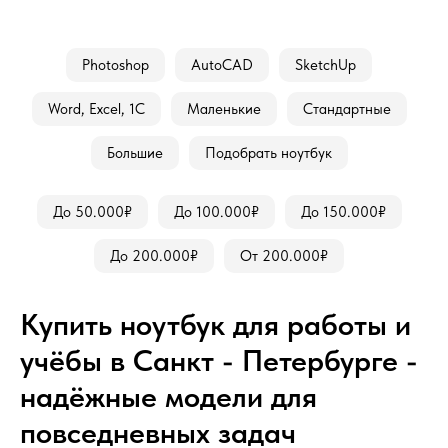
Photoshop
AutoCAD
SketchUp
Word, Excel, 1С
Маленькие
Стандартные
Большие
Подобрать ноутбук
До 50.000₽
До 100.000₽
До 150.000₽
До 200.000₽
От 200.000₽
Купить ноутбук для работы и
учёбы в Санкт - Петербурге -
надёжные модели для
повседневных задач