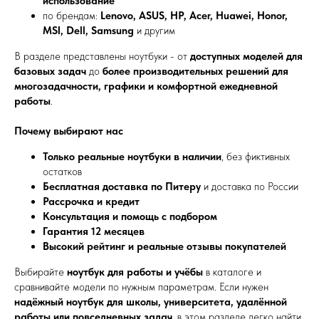
использование
по брендам:
Lenovo, ASUS, HP, Acer, Huawei, Honor,
MSI, Dell, Samsung
и другим
В разделе представлены ноутбуки - от
доступных моделей для
базовых задач
до
более производительных решений для
многозадачности, графики и комфортной ежедневной
работы
.
Почему выбирают нас
Только реальные ноутбуки в наличии
, без фиктивных
остатков
Бесплатная доставка по Питеру
и доставка по России
Рассрочка и кредит
Консультация и помощь с подбором
Гарантия 12 месяцев
Высокий рейтинг и реальные отзывы покупателей
Выбирайте
ноутбук для работы и учёбы
в каталоге и
сравнивайте модели по нужным параметрам. Если нужен
надёжный ноутбук для школы, университета, удалённой
работы или повседневных задач
, в этом разделе легко найти