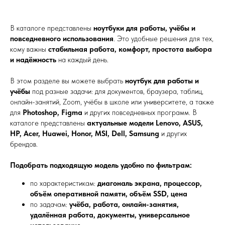
В каталоге представлены
ноутбуки для работы, учёбы и
повседневного использования
. Это удобные решения для тех,
кому важны
стабильная работа, комфорт, простота выбора
и надёжность
на каждый день.
В этом разделе вы можете выбрать
ноутбук для работы и
учёбы
под разные задачи: для документов, браузера, таблиц,
онлайн-занятий, Zoom, учёбы в школе или университете, а также
для
Photoshop, Figma
и других повседневных программ. В
каталоге представлены
актуальные модели Lenovo, ASUS,
HP, Acer, Huawei, Honor, MSI, Dell, Samsung
и других
брендов.
Подобрать подходящую модель удобно по фильтрам:
по характеристикам:
диагональ экрана, процессор,
объём оперативной памяти, объём SSD, цена
по задачам:
учёба, работа, онлайн-занятия,
удалённая работа, документы, универсальное