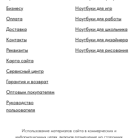
Бизнесу
Ноутбуки для игр
Оплата
Ноутбуки для работы
Доставка
Ноутбуки для школьника
Контакты
Ноутбуки для дизайнера
Реквизиты
Ноутбуки для рисования
Карта сайта
Сервисный центр
Гарантия и возврат
Оптовым покупателям
Руководство
пользователя
Использование материалов сайта в коммерческих и
информационных целях, включая размещение на сторонних