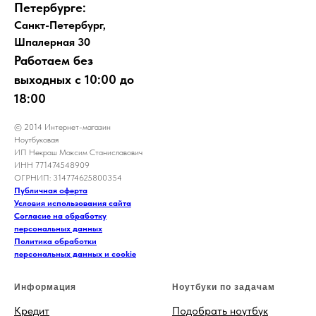
Петербурге:
Санкт-Петербург,
Шпалерная 30
Работаем без
выходных с 10:00 до
18:00
© 2014 Интернет-магазин
Ноутбуковая
ИП Некраш Максим Станиславович
ИНН 771474548909
ОГРНИП: 314774625800354
Публичная оферта
Условия использования сайта
Согласие на обработку
персональных данных
Политика обработки
персональных данных и cookie
Информация
Ноутбуки по задачам
Кредит
Подобрать ноутбук