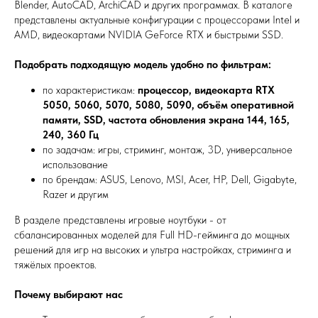
Blender, AutoCAD, ArchiCAD и других программах. В каталоге
представлены актуальные конфигурации с процессорами Intel и
AMD, видеокартами NVIDIA GeForce RTX и быстрыми SSD.
Подобрать подходящую модель удобно по фильтрам:
по характеристикам:
процессор, видеокарта RTX
5050, 5060, 5070, 5080, 5090, объём оперативной
памяти, SSD, частота обновления экрана 144, 165,
240, 360 Гц
по задачам: игры, стриминг, монтаж, 3D, универсальное
использование
по брендам: ASUS, Lenovo, MSI, Acer, HP, Dell, Gigabyte,
Razer и другим
В разделе представлены игровые ноутбуки - от
сбалансированных моделей для Full HD-гейминга до мощных
решений для игр на высоких и ультра настройках, стриминга и
тяжёлых проектов.
Почему выбирают нас