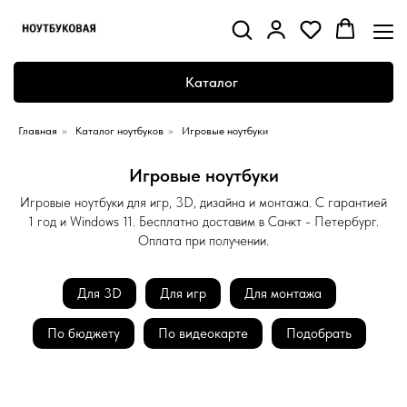
Каталог
Главная
»
Каталог ноутбуков
»
Игровые ноутбуки
Игровые ноутбуки
Игровые ноутбуки для игр, 3D, дизайна и монтажа. С гарантией
1 год и Windows 11. Бесплатно доставим в Санкт - Петербург.
Оплата при получении.
Для 3D
Для игр
Для монтажа
По бюджету
По видеокарте
Подобрать