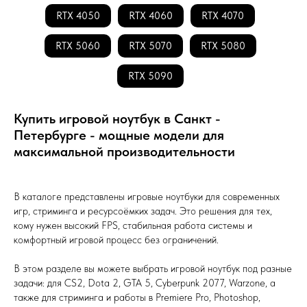
RTX 4050
RTX 4060
RTX 4070
RTX 5060
RTX 5070
RTX 5080
RTX 5090
Купить игровой ноутбук в Санкт -
Петербурге - мощные модели для
максимальной производительности
В каталоге представлены игровые ноутбуки для современных
игр, стриминга и ресурсоёмких задач. Это решения для тех,
кому нужен высокий FPS, стабильная работа системы и
комфортный игровой процесс без ограничений.
В этом разделе вы можете выбрать игровой ноутбук под разные
задачи: для CS2, Dota 2, GTA 5, Cyberpunk 2077, Warzone, а
также для стриминга и работы в Premiere Pro, Photoshop,