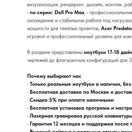
визуализация, рендеринг, дизайн, монтаж, ра
•
по серии:
Dell Pro Max
- профессиональная
охлаждение и стабильная работа под нагрузк
мощности для тяжёлых проектов,
Acer Predato
игровой и профессиональный уровень для мак
В разделе представлены
ноутбуки 17-18 дюй
чертежей до флагманских конфигураций для 3
Почему выбирают нас
•
Только реальные ноутбуки в наличии, без
•
Бесплатная доставка по Москве и достав
•
Скидка 5% при оплате наличными
•
Бесплатная установка программ и настр
•
Лазерная гравировка русской клавиатур
•
Гарантия 12 месяцев и поддержка после 
•
Высокий рейтинг и реальные отзывы пок