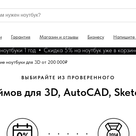
и
Гарантия
Магазин и отзывы
Бизнесу
Напишите
буки 1 год
Скидка 5% на ноутбук уже в корзине
ие ноутбуки для 3D от 200 000₽
ВЫБИРАЙТЕ ИЗ ПРОВЕРЕННОГО
ймов для 3D, AutoCAD, Ske