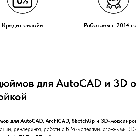
Кредит онлайн
Работаем с 2014 г
 дюймов для AutoCAD и 3D о
ройкой
ймов для AutoCAD, ArchiCAD, SketchUp и 3D-моделиро
зации, рендеринга, работы с BIM-моделями, сложными 3