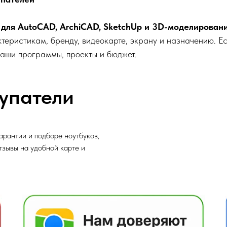
в для AutoCAD, ArchiCAD, SketchUp и 3D-моделирован
теристикам, бренду, видеокарте, экрану и назначению. Есл
аши программы, проекты и бюджет.
упатели
арантии и подборе ноутбуков,
отзывы на удобной карте и