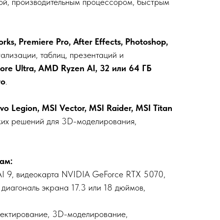
ой, производительным процессором, быстрым
s, Premiere Pro, After Effects, Photoshop,
ализации, таблиц, презентаций и
Core Ultra, AMD Ryzen AI, 32 или 64 ГБ
ro
.
vo Legion, MSI Vector, MSI Raider, MSI Titan
ких решений для 3D-моделирования,
ам:
n AI 9, видеокарта NVIDIA GeForce RTX 5070,
диагональ экрана 17.3 или 18 дюймов,
роектирование, 3D-моделирование,