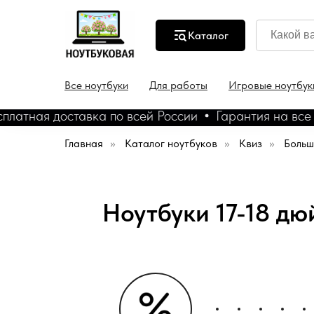
Каталог
Все ноутбуки
Для работы
Игровые ноутбук
ная доставка по всей России
Гарантия на все ноут
Главная
»
Каталог ноутбуков
»
Квиз
»
Больш
Ноутбуки 17-18 дю