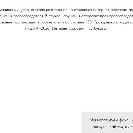
ационных целях, включая размещение на сторонних интернет-ресурсах, агр
ешения правообладателя. В случае нарушения авторских прав правообладате
ование компенсации в соответствии со статьёй 1301 Гражданского кодек
© 2014–2026. Интернет-магазин Ноутбуковая.
Мы используем файлы c
Пользуясь сайтом, вы 