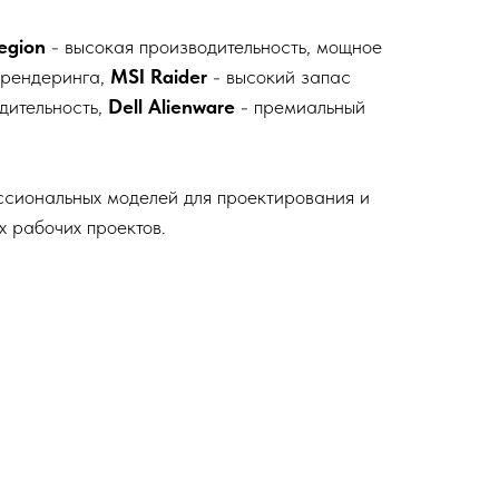
egion
- высокая производительность, мощное
 рендеринга,
MSI Raider
- высокий запас
дительность,
Dell Alienware
- премиальный
ссиональных моделей для проектирования и
 рабочих проектов.