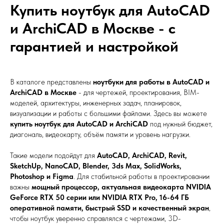
Купить ноутбук для AutoCAD
и ArchiCAD в Москве - с
гарантией и настройкой
В каталоге представлены
ноутбуки для работы в AutoCAD и
ArchiCAD в Москве
- для чертежей, проектирования, BIM-
моделей, архитектуры, инженерных задач, планировок,
визуализации и работы с большими файлами. Здесь вы можете
купить ноутбук для AutoCAD и ArchiCAD
под нужный бюджет,
диагональ, видеокарту, объём памяти и уровень нагрузки.
Такие модели подойдут для
AutoCAD, ArchiCAD, Revit,
SketchUp, NanoCAD, Blender, 3ds Max, SolidWorks,
Photoshop и Figma
. Для стабильной работы в проектировании
важны
мощный процессор, актуальная видеокарта NVIDIA
GeForce RTX 50 серии или NVIDIA RTX Pro, 16-64 ГБ
оперативной памяти, быстрый SSD и качественный экран
,
чтобы ноутбук уверенно справлялся с чертежами, 3D-