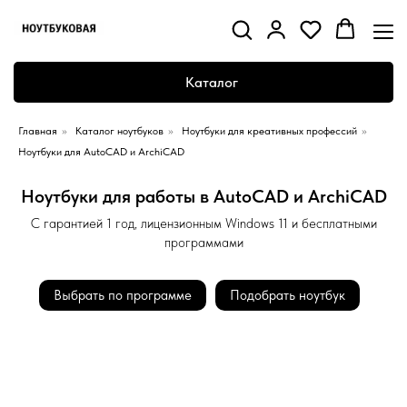
Каталог
Главная
»
Каталог ноутбуков
»
Ноутбуки для креативных профессий
»
Ноутбуки для AutoCAD и ArchiCAD
Ноутбуки для работы в AutoCAD и ArchiCAD
С гарантией 1 год, лицензионным Windows 11 и бесплатными
программами
Выбрать по программе
Подобрать ноутбук