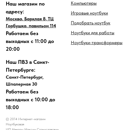
Компьютеры
Наш магазин по
адресу:
Игровые ноутбуки
Москва, Барклая 8, ТЦ
Подобрать ноутбук
Горбушка, павильон 114
Ноутбуки для работы
Работаем без
выходных с 11:00 до
Ноутбуки-трансформеры
20:00
Наш ПВЗ в Санкт-
Петербурге:
Санкт-Петербург,
Шпалерная 30
Работаем без
выходных с 10:00 до
18:00
© 2014 Интернет-магазин
Ноутбуковая
ИП Некраш Максим Станиславович