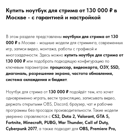
Купить ноутбук для стрима от 130 000 ₽ в
Москве - с гарантией и настройкой
В этом разделе представлены
ноутбуки для стрима от 130
000 ₽
в Москве - мощные модели для стриминга, современных
игр, записи видео, монтажа, работы с графикой и
многозадачности. Здесь можно
купить ноутбук для стрима от
130 000 ₽
или подобрать подходящую конфигурацию по
ключевым параметрам:
процессор, видеокарта, ОЗУ, SSD,
диагональ, разрешение экрана, частота обновления,
система охлаждения и бюджет
.
Ноутбук для стрима от
130 000 ₽
подойдёт тем, кто хочет
одновременно играть, вести трансляцию, записывать видео,
держать открытыми OBS, Discord, браузер, чат и рабочие
программы без просадок производительности. Такие модели
уверенно справляются с
CS2, Dota 2, Valorant, GTA 5,
Fortnite, Minecraft, PUBG, War Thunder, Call of Duty,
Cyberpunk 2077
, а также подходят для
OBS, Premiere Pro,