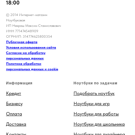
18:00
© 2014 Интернет-магазин
Ноутбуковая
ИП Некраш Максим Станиславович
ИНН 771474548909
ОГРНИП: 314774625800354
Публичная оферта
Условия использования сайта
Согласие на обработку
персональных данных
Политика обработки
персональных данных и cookie
Информация
Ноутбуки по задачам
Кредит
Подобрать ноутбук
Бизнесу
Ноутбуки для игр
Оплата
Ноутбуки для работы
Доставка
Ноутбуки для школьника
Контакты
Ноутбуки для дизайнера