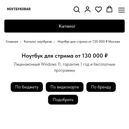
Каталог
Главная
»
Каталог ноутбуков
»
Ноутбук для стрима от 130 000 ₽ Москва
Ноутбук для стрима от 130 000 ₽
Лицензионный Windows 11, гарантия 1 год и бесплатные
программы
По бюджету
По видеокарте
По бренду
Подобрать