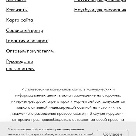
Реквизиты
Ноутбуки для рисования
Карта сайта
Сервисный центр
Гарантия и возврат
Оптовым покупателям
Руководство
пользователя
Использование материалов сайта в коммерческих и
информационных целях, включая размещение на сторонних
интернет-ресурсах, агрегаторах и маркетплейсах, допускается
только с активной индексируемой ссылкой на источник и с
письменного разрешения правообладателя. В случае нарушения
авторских прав правообладатель оставляет за собой право на
защиту своих интересов в судебном порядке и требование
Мы используем файлы cookie и рекомендательные
компенсации в соответствии со статьёй 1301 Гражданского кодекса
Согласен
технологии. Пользуясь сайтом, вы соглашаетесь с нашей