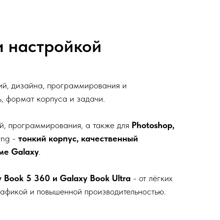
и настройкой
ций, дизайна, программирования и
, формат корпуса и задачи.
ий, программирования, а также для
Photoshop,
ung -
тонкий корпус, качественный
ме Galaxy
.
y Book 5 360 и Galaxy Book Ultra
- от лёгких
рафикой и повышенной производительностью.