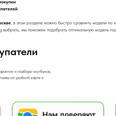
покупки
упателей
оскве
, в этом разделе можно быстро сравнить модели по х
ng выбрать, мы поможем подобрать оптимальную модель по
упатели
арантии и подборе ноутбуков,
отзывы на удобной карте и