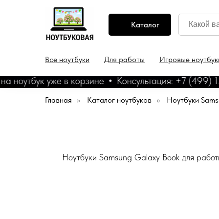
Каталог
Все ноутбуки
Для работы
Игровые ноутбук
оутбук уже в корзине
Консультация: +7 (499) 130
Главная
»
Каталог ноутбуков
»
Ноутбуки Sams
Ноутбуки Samsung Galaxy Book для работы