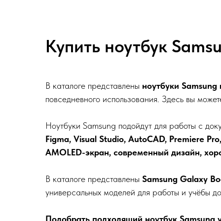
Купить ноутбук Samsu
В каталоге представлены
ноутбуки Samsung 
повседневного использования. Здесь вы може
Ноутбуки Samsung подойдут для работы с доку
Figma, Visual Studio, AutoCAD, Premiere P
AMOLED-экран, современный дизайн, хоро
В каталоге представлены
Samsung Galaxy Boo
универсальных моделей для работы и учёбы д
Подобрать подходящий ноутбук Samsung у