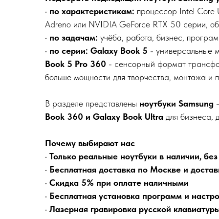
•
по характеристикам:
процессор Intel Core 
Adreno или NVIDIA GeForce RTX 50 серии, об
•
по задачам:
учёба, работа, бизнес, програм
•
по серии:
Galaxy Book 5
- универсальные м
Book 5 Pro 360
- сенсорный формат трансф
больше мощности для творчества, монтажа и 
В разделе представлены
ноутбуки Samsung
-
Book 360 и Galaxy Book Ultra
для бизнеса, 
Почему выбирают нас
•
Только реальные ноутбуки в наличии, без
•
Бесплатная доставка по Москве и достав
•
Скидка 5% при оплате наличными
•
Бесплатная установка программ и настр
•
Лазерная гравировка русской клавиатур