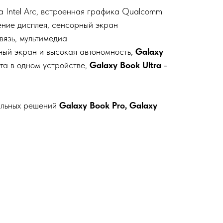
та Intel Arc, встроенная графика Qualcomm
ение дисплея, сенсорный экран
вязь, мультимедиа
ный экран и высокая автономность,
Galaxy
та в одном устройстве,
Galaxy Book Ultra
-
иальных решений
Galaxy Book Pro, Galaxy