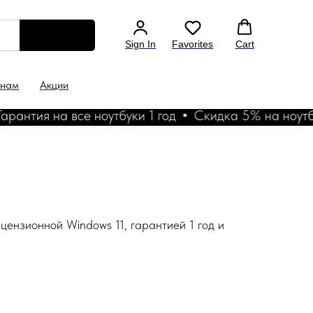
Sign In
Favorites
Cart
 нам
Акции
нтия на все ноутбуки 1 год
Скидка 5% на ноутбук у
цензионной Windows 11, гарантией 1 год и