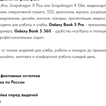
Ultra, Snapdragon X Plus или Snapdragon X Elite, видеокар
ъём оперативной памяти, SSD, диагональ экрана, разреш
мирование, дизайн, монтаж, поездки, презентации, видеос
одели для работы и учёбы,
Galaxy Book 5 Pro
- премиаль
ормера,
Galaxy Book 5 360
- удобство ноутбука и планше
профессиональных задач
 от тонких моделей для учёбы, работы и поездок до прем
дизайна, монтажа и комфортной работы каждый день.
 фиктивных остатков
ка по России
ойка перед выдачей
ы