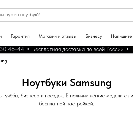
и
Гарантия
Магазин и отзывы
Бизнесу
Напишите
 46-44
Бесплатная доставка по всей России
Гара
ung
Ноутбуки Samsung
, учёбы, бизнеса и поездок. В наличии лёгкие модели с ли
бесплатной настройкой.