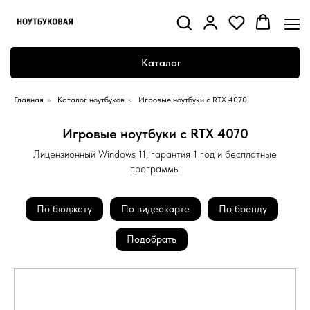
Каталог
Главная
»
Каталог ноутбуков
»
Игровые ноутбуки с RTX 4070
Игровые ноутбуки с RTX 4070
Лицензионный Windows 11, гарантия 1 год и бесплатные
программы
По бюджету
По видеокарте
По бренду
Подобрать