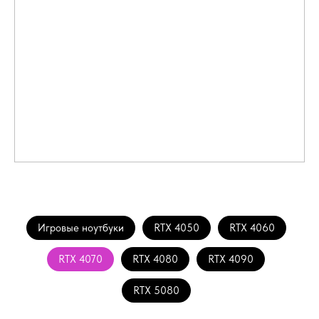
Игровые ноутбуки
RTX 4050
RTX 4060
RTX 4070
RTX 4080
RTX 4090
RTX 5080