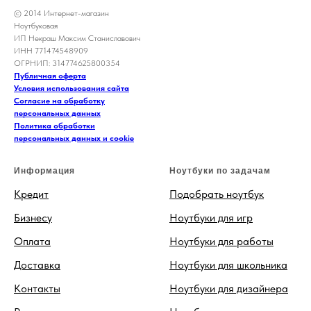
© 2014 Интернет-магазин
Ноутбуковая
ИП Некраш Максим Станиславович
ИНН 771474548909
ОГРНИП: 314774625800354
Публичная оферта
Условия использования сайта
Согласие на обработку
персональных данных
Политика обработки
персональных данных и cookie
Информация
Ноутбуки по задачам
Кредит
Подобрать ноутбук
Бизнесу
Ноутбуки для игр
Оплата
Ноутбуки для работы
Доставка
Ноутбуки для школьника
Контакты
Ноутбуки для дизайнера