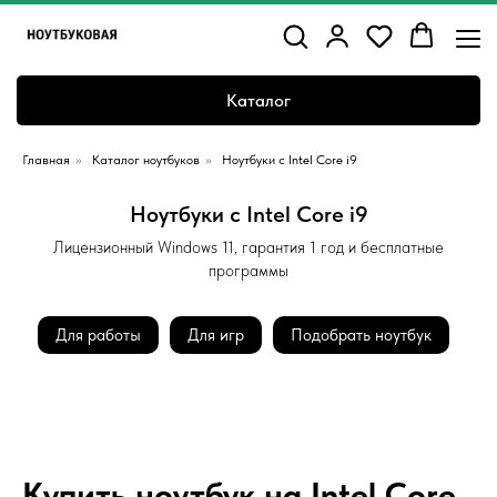
Каталог
Главная
»
Каталог ноутбуков
»
Ноутбуки с Intel Core i9
Ноутбуки с Intel Core i9
Лицензионный Windows 11, гарантия 1 год и бесплатные
программы
Для работы
Для игр
Подобрать ноутбук
Купить ноутбук на Intel Core