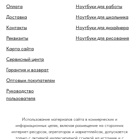
Оплата
Ноутбуки для работы
Доставка
Ноутбуки для школьника
Контакты
Ноутбуки для дизайнера
Реквизиты
Ноутбуки для рисования
Карта сайта
Сервисный центр
Гарантия и возврат
Оптовым покупателям
Руководство
пользователя
Использование материалов сайта в коммерческих и
информационных целях, включая размещение на сторонних
интернет-ресурсах, агрегаторах и маркетплейсах, допускается
только с активной индексируемой ссылкой на источник и с