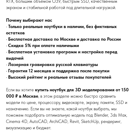
RTX, большим объёмом ОЗУ, быстрым SSD, качественным
экраном и стабильной работой под длительной нагрузкой.
Почему выбирают нас
•
Только реальные ноутбуки в наличии, без фиктивных
остатков
•
Бесплатная доставка по Москве и доставка по России
•
Скидка 5% при оплате наличными
•
Бесплатная установка программ и настройка перед
выдачей
•
Лазерная гравировка русской клавиатуры
•
Гарантия 12 месяцев и поддержка после покупки
•
Высокий рейтинг и реальные отзывы покупателей
Если вы хотите
купить ноутбук для 3D моделирования от 150
000 ₽ в Москве
, в этом разделе можно быстро сравнить
модели по цене, процессору, видеокарте, экрану, памяти, SSD и
назначению. Если вы не знаете, какой ноутбук выбрать, мы
поможем подобрать оптимальную модель под Blender, 3ds Max,
Cinema 4D, AutoCAD, ArchiCAD, Revit, SketchUp, рендеринг,
визуализацию и бюджет.