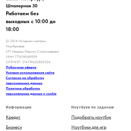
Шпалерная 30
Работаем без
выходных с 10:00 до
18:00
© 2014 Интернет-магазин
Ноутбуковая
ИП Некраш Максим Станиславович
ИНН 771474548909
ОГРНИП: 314774625800354
Публичная оферта
Условия использования сайта
Согласие на обработку
персональных данных
Политика обработки
персональных данных и cookie
Информация
Ноутбуки по задачам
Кредит
Подобрать ноутбук
Бизнесу
Ноутбуки для игр