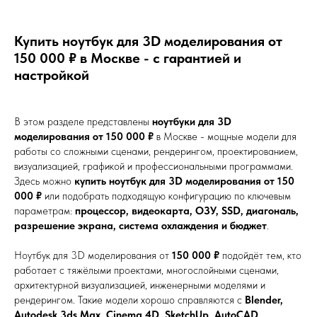
Купить ноутбук для 3D моделирования от
150 000 ₽ в Москве - с гарантией и
настройкой
В этом разделе представлены
ноутбуки для 3D
моделирования от 150 000 ₽
в Москве - мощные модели для
работы со сложными сценами, рендерингом, проектированием,
визуализацией, графикой и профессиональными программами.
Здесь можно
купить ноутбук для 3D моделирования от 150
000 ₽
или подобрать подходящую конфигурацию по ключевым
параметрам:
процессор, видеокарта, ОЗУ, SSD, диагональ,
разрешение экрана, система охлаждения и бюджет
.
Ноутбук для 3D моделирования от
150 000 ₽
подойдёт тем, кто
работает с тяжёлыми проектами, многослойными сценами,
архитектурной визуализацией, инженерными моделями и
рендерингом. Такие модели хорошо справляются с
Blender,
Autodesk 3ds Max, Cinema 4D, SketchUp, AutoCAD,