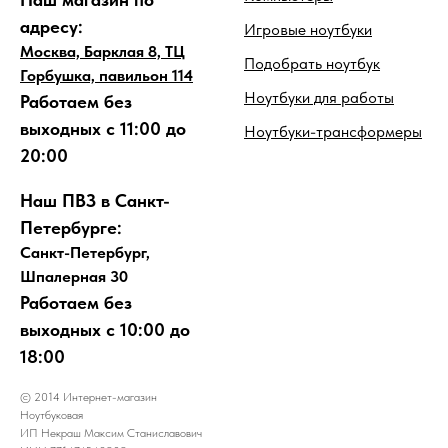
адресу:
Игровые ноутбуки
Москва, Барклая 8, ТЦ
Подобрать ноутбук
Горбушка, павильон 114
Ноутбуки для работы
Работаем без
выходных с 11:00 до
Ноутбуки-трансформеры
20:00
Наш ПВЗ в Санкт-
Петербурге:
Санкт-Петербург,
Шпалерная 30
Работаем без
выходных с 10:00 до
18:00
© 2014 Интернет-магазин
Ноутбуковая
ИП Некраш Максим Станиславович