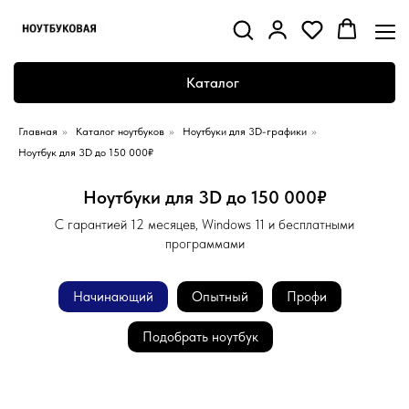
Каталог
Главная
»
Каталог ноутбуков
»
Ноутбуки для 3D-графики
»
Ноутбук для 3D до 150 000₽
Ноутбуки для 3D до 150 000₽
С гарантией 12 месяцев, Windows 11 и бесплатными
программами
Начинающий
Опытный
Профи
Подобрать ноутбук