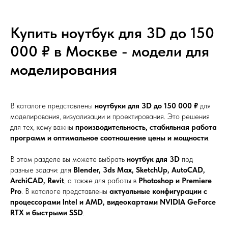
Купить ноутбук для 3D до 150
000 ₽ в Москве - модели для
моделирования
В каталоге представлены
ноутбуки для 3D до 150 000 ₽
для
моделирования, визуализации и проектирования. Это решения
для тех, кому важны
производительность, стабильная работа
программ и оптимальное соотношение цены и мощности
.
В этом разделе вы можете выбрать
ноутбук для 3D
под
разные задачи: для
Blender, 3ds Max, SketchUp, AutoCAD,
ArchiCAD, Revit
, а также для работы в
Photoshop и Premiere
Pro
. В каталоге представлены
актуальные конфигурации с
процессорами Intel и AMD, видеокартами NVIDIA GeForce
RTX и быстрыми SSD
.