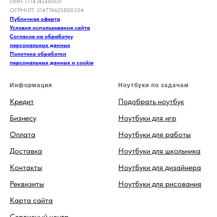
ИНН 771474548909
ОГРНИП: 314774625800354
Публичная оферта
Условия использования сайта
Согласие на обработку
персональных данных
Политика обработки
персональных данных и cookie
Информация
Ноутбуки по задачам
Кредит
Подобрать ноутбук
Бизнесу
Ноутбуки для игр
Оплата
Ноутбуки для работы
Доставка
Ноутбуки для школьника
Контакты
Ноутбуки для дизайнера
Реквизиты
Ноутбуки для рисования
Карта сайта
Сервисный центр