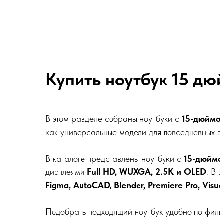
Купить ноутбук 15 дю
В этом разделе собраны ноутбуки с
15-дюйм
как универсальные модели для повседневных 
В каталоге представлены ноутбуки с
15-дюйм
дисплеями
Full HD, WUXGA, 2.5K и OLED
. В
Figma
,
AutoCAD
,
Blender
,
Premiere Pro
, Visu
Подобрать подходящий ноутбук удобно по фил