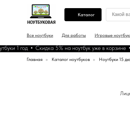
Каталог
Все ноутбуки
Для работы
Игровые ноутбук
и 1 год
Скидка 5% на ноутбук уже в корзине
Ко
Главная
»
Каталог ноутбуков
»
Ноутбуки 15 д
Лице