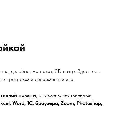
ойкой
ния, дизайна, монтажа, 3D и игр. Здесь есть
ных программ и современных игр.
тивной памяти
, а также качественными
Excel, Word
,
1С
, браузера, Zoom,
Photoshop
,