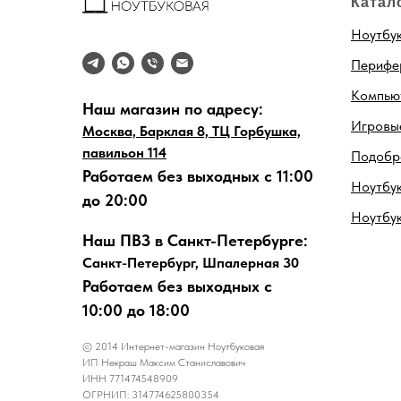
Катал
Ноутбу
Перифе
Компью
Наш магазин по адресу:
Игровые
Москва, Барклая 8, ТЦ Горбушка,
павильон 114
Подобра
Работаем без выходных с 11:00
Ноутбук
до 20:00
Ноутбу
Наш ПВЗ в Санкт-Петербурге:
Санкт-Петербург, Шпалерная 30
Работаем без выходных с
10:00 до 18:00
© 2014 Интернет-магазин Ноутбуковая
ИП Некраш Максим Станиславович
ИНН 771474548909
ОГРНИП: 314774625800354