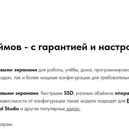
ймов - с гарантией и настр
овыми экранами
для работы, учёбы, дома, программирова
задач, так и более мощные конфигурации для требователь
овыми экранами
, быстрыми
SSD
, разным объёмом
опера
 зависимости от конфигурации такие модели подходят для
al Studio
и других популярных
задач.
ьтрам: