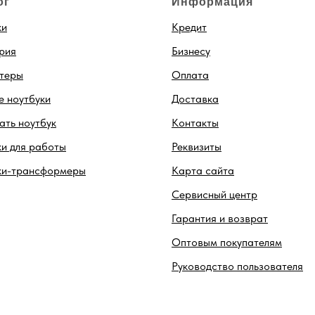
ог
Информация
ки
Кредит
рия
Бизнесу
теры
Оплата
 ноутбуки
Доставка
ть ноутбук
Контакты
и для работы
Реквизиты
ки-трансформеры
Карта сайта
Сервисный центр
Гарантия и возврат
Оптовым покупателям
Руководство пользователя