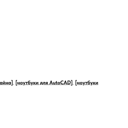
зайна]
,
[ноутбуки для AutoCAD]
,
[ноутбуки