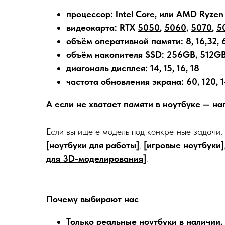
процессор:
Intel Core
, или
AMD Ryzen
видеокарта: RTX
5050
,
5060
,
5070
,
5
объём оперативной памяти: 8, 16,32, 
объём накопителя SSD: 256GB, 512GB,
диагональ дисплея:
14
,
15
,
16
,
18
частота обновления экрана: 60, 120, 1
А если не хватает памяти в ноутбуке — н
Если вы ищете модель под конкретные задачи,
[ноутбуки для работы]
,
[игровые ноутбуки]
для 3D-моделирования]
.
Почему выбирают нас
Только реальные ноутбуки в наличии,