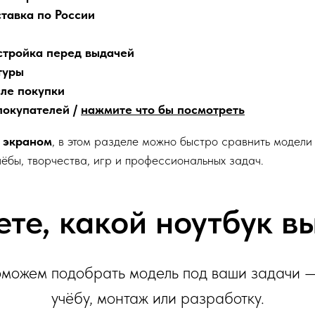
тавка по России
стройка перед выдачей
туры
сле покупки
покупателей /
нажмите что бы посмотреть
 экраном
, в этом разделе можно быстро сравнить модели
ёбы, творчества, игр и профессиональных задач.
ете, какой ноутбук в
можем подобрать модель под ваши задачи —
учёбу, монтаж или разработку.