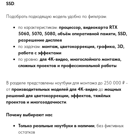
SSD
.
Подобрать подходящую модель удобно по фильтрам:
по характеристикам:
процессор, видеокарта RTX
5060, 5070, 5080, объём оперативной памяти, SSD,
разрешение дисплея
по задачам:
монтаж, цветокоррекция, графика, 3D,
работа с эффектами
по уровню:
для 4K-видео, многослойного монтажа,
сложных проектов и профессиональной работы
В разделе представлены ноутбуки для монтажа до 250 000 ₽ -
от
производительных моделей для 4K-видео
до
мощных
решений для цветокоррекции, эффектов, тяжёлых
проектов и многозадачности
.
Почему выбирают нас
Только реальные ноутбуки в наличии
, без фиктивных
остатков