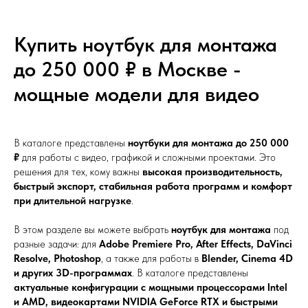
Купить ноутбук для монтажа
до 250 000 ₽ в Москве -
мощные модели для видео
В каталоге представлены
ноутбуки для монтажа до 250 000
₽
для работы с видео, графикой и сложными проектами. Это
решения для тех, кому важны
высокая производительность,
быстрый экспорт, стабильная работа программ и комфорт
при длительной нагрузке
.
В этом разделе вы можете выбрать
ноутбук для монтажа
под
разные задачи: для
Adobe Premiere Pro, After Effects, DaVinci
Resolve, Photoshop
, а также для работы в
Blender, Cinema 4D
и других 3D-программах
. В каталоге представлены
актуальные конфигурации с мощными процессорами Intel
и AMD, видеокартами NVIDIA GeForce RTX и быстрыми