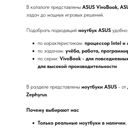
В каталоге представлены
ASUS VivoBook, AS
задач до мощных игровых решений.
Подобрать подходящий
ноутбук ASUS
удобно 
по характеристикам:
процессор Intel и
по задачам:
учёба, работа, программи
по серии:
VivoBook - для повседневных
для высокой производительности
В разделе представлены
ноутбуки ASUS
- от
Zephyrus
.
Почему выбирают нас
Только реальные ноутбуки в наличии
,