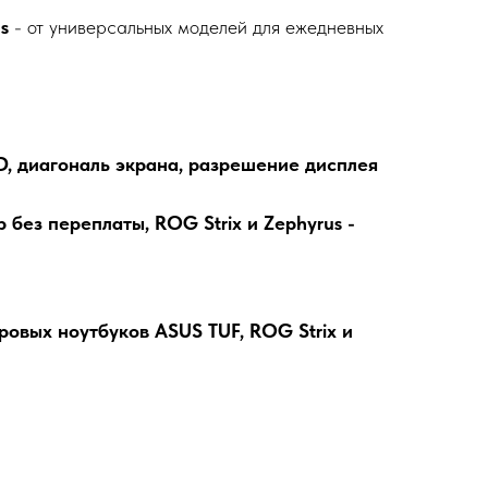
s
- от универсальных моделей для ежедневных
D, диагональ экрана, разрешение дисплея
 без переплаты, ROG Strix и Zephyrus -
овых ноутбуков ASUS TUF, ROG Strix и