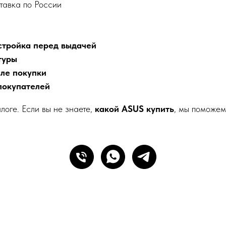
тавка по России
стройка перед выдачей
туры
сле покупки
покупателей
логе. Если вы не знаете,
какой ASUS купить
, мы поможем