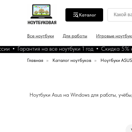
Каталог
Все ноутбуки
Для работы
Игровые ноутбук
ии
Гарантия на все ноутбуки 1 год
Скидка 5% на н
Главная
»
Каталог ноутбуков
»
Ноутбуки ASUS
Ноутбуки Asus на Windows для работы, учёбы