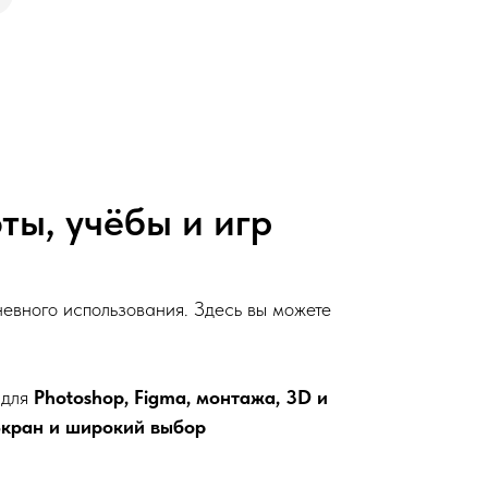
ты, учёбы и игр
невного использования. Здесь вы можете
 для
Photoshop, Figma, монтажа, 3D и
экран и широкий выбор