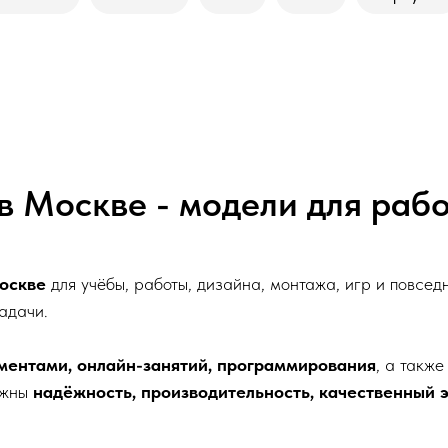
в Москве - модели для рабо
оскве
для учёбы, работы, дизайна, монтажа, игр и повсед
адачи.
ментами, онлайн-занятий, программирования
, а также
важны
надёжность, производительность, качественный 