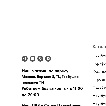
Катал
Ноутбу
Перифе
Наш магазин по адресу:
Компью
Москва, Барклая 8, ТЦ Горбушка,
Игровые
павильон 114
Подобра
Работаем без выходных с 11:00
до 20:00
Ноутбук
Ноутбу
Наш ПВЗ в Санкт-Петербурге: