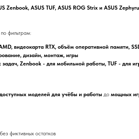
US Zenbook, ASUS TUF, ASUS ROG Strix и ASUS Zephyru
по фильтрам:
 AMD, видеокарта RTX, объём оперативной памяти, SS
рование, дизайн, монтаж, игры
 задач, Zenbook - для мобильной работы, TUF - для игр
доступных моделей для учёбы и работы
до
мощных игр
 без фиктивных остатков