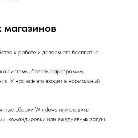
х магазинов
ство к работе и делаем это бесплатно.
овка системы, базовые программы,
ия. У нас всё это входит в нормальный
нятные сборки Windows или ставить
сии, командировки или ежедневных задач.