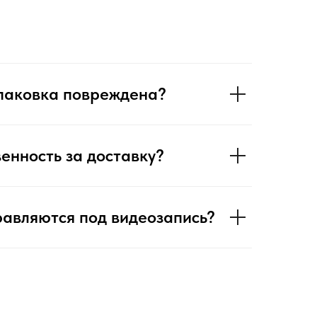
упаковка повреждена?
венность за доставку?
равляются под видеозапись?