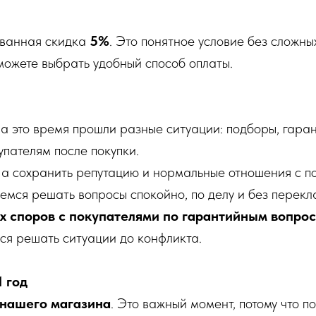
ованная скидка
5%
. Это понятное условие без сложны
можете выбрать удобный способ оплаты.
За это время прошли разные ситуации: подборы, гар
упателям после покупки.
, а сохранить репутацию и нормальные отношения с п
емся решать вопросы спокойно, по делу и без перекл
ых споров с покупателями по гарантийным вопро
ся решать ситуации до конфликта.
1 год
т нашего магазина
. Это важный момент, потому что п