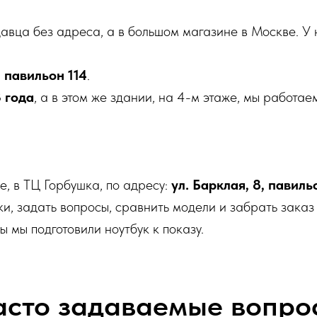
давца без адреса, а в большом магазине в Москве. У 
, павильон 114
.
 года
, а в этом же здании, на 4-м этаже, мы работае
е, в ТЦ Горбушка, по адресу:
ул. Барклая, 8, павиль
ки, задать вопросы, сравнить модели и забрать зака
ы мы подготовили ноутбук к показу.
асто задаваемые вопро