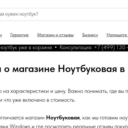
и
Гарантия
Магазин и отзывы
Бизнесу
Напишите
ук уже в корзине
Консультация: +7 (499) 130 46-4
 о магазине Ноутбуковая в
 на характеристики и цену. Важно понимать, где вы по
и что уже включено в стоимость.
отличается магазин
Ноутбуковая
, как мы готовим но
вки Windows и где посмотреть реальные отзывы покуп