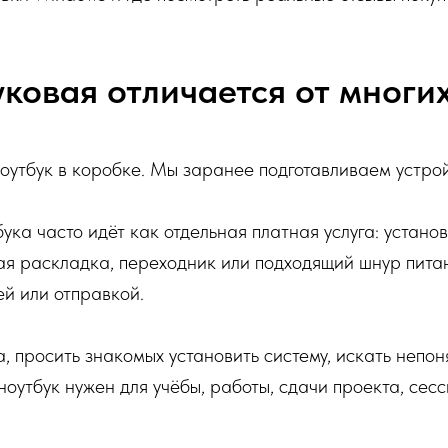
ковая отличается от многи
оутбук в коробке. Мы заранее подготавливаем устрой
ука часто идёт как отдельная платная услуга: устан
ая раскладка, переходник или подходящий шнур питан
ей или отправкой.
, просить знакомых установить систему, искать непо
ноутбук нужен для учёбы, работы, сдачи проекта, сес