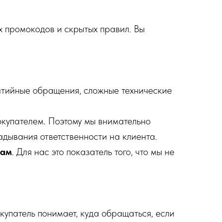
х промокодов и скрытых правил. Вы
антийные обращения, сложные технические
окупателем. Поэтому мы внимательно
адывания ответственности на клиента.
сам
. Для нас это показатель того, что мы не
окупатель понимает, куда обращаться, если