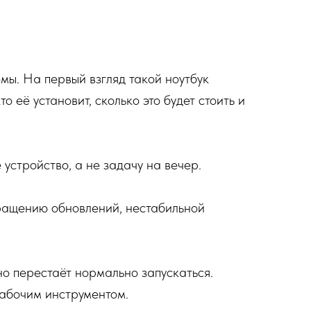
емы. На первый взгляд такой ноутбук
о её установит, сколько это будет стоить и
устройство, а не задачу на вечер.
ращению обновлений, нестабильной
но перестаёт нормально запускаться.
рабочим инструментом.