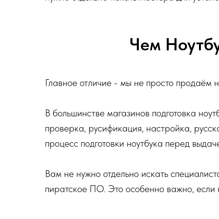
Чем Ноутбу
Главное отличие - мы не просто продаём н
В большинстве магазинов подготовка ноутб
проверка, русификация, настройка, русск
процесс подготовки ноутбука перед выдач
Вам не нужно отдельно искать специалиста
пиратское ПО. Это особенно важно, если 