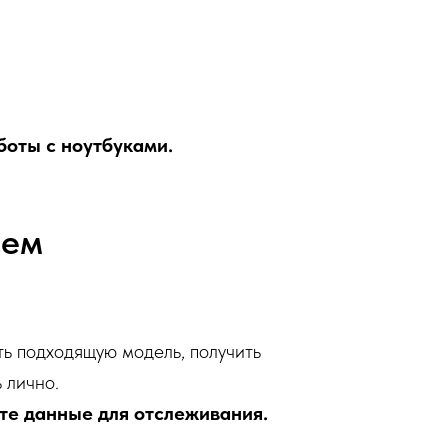
боты с ноутбуками.
сем
ть подходящую модель, получить
 лично.
те данные для отслеживания.