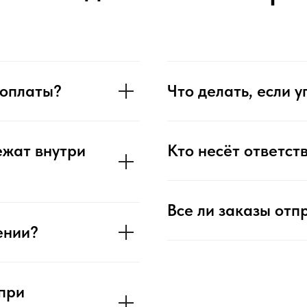
 оплаты?
Что делать, если 
ежат внутри
Кто несёт ответст
Все ли заказы отп
ении?
 при