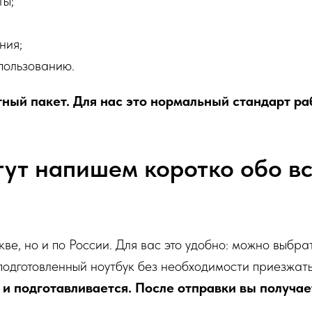
ты;
ния;
спользованию.
ный пакет. Для нас это нормальный стандарт ра
тут напишем коротко обо в
ве, но и по России. Для вас это удобно: можно выбра
подготовленный ноутбук без необходимости приезжать
 и подготавливается. После отправки вы получае