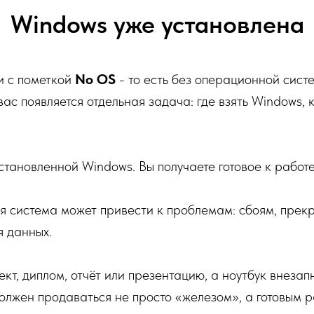
Windows уже установлена
и с пометкой
No OS
- то есть без операционной сист
ас появляется отдельная задача: где взять Windows, кт
тановленной Windows. Вы получаете готовое к работе 
я система может привести к проблемам: сбоям, прек
я данных.
кт, диплом, отчёт или презентацию, а ноутбук внезап
должен продаваться не просто «железом», а готовым 