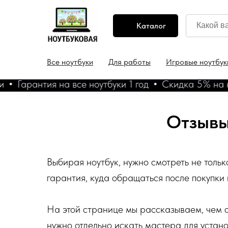
Каталог
Все ноутбуки
Для работы
Игровые ноутбук
Гарантия на все ноутбуки 1 год
Скидка 5% на ноутб
Отзывы
Выбирая ноутбук, нужно смотреть не только
гарантия, куда обращаться после покупки 
На этой странице мы рассказываем, чем 
нужно отдельно искать мастера для устано