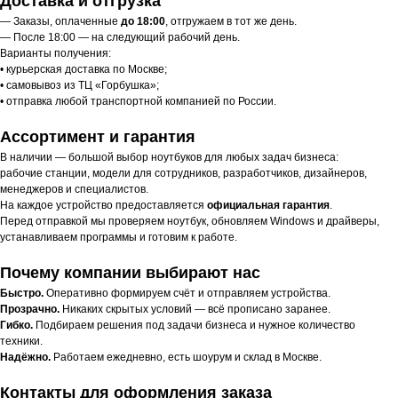
Доставка и отгрузка
— Заказы, оплаченные
до 18:00
, отгружаем в тот же день.
— После 18:00 — на следующий рабочий день.
Варианты получения:
• курьерская доставка по Москве;
• самовывоз из ТЦ «Горбушка»;
• отправка любой транспортной компанией по России.
Ассортимент и гарантия
В наличии — большой выбор ноутбуков для любых задач бизнеса:
рабочие станции, модели для сотрудников, разработчиков, дизайнеров,
менеджеров и специалистов.
На каждое устройство предоставляется
официальная гарантия
.
Перед отправкой мы проверяем ноутбук, обновляем Windows и драйверы,
устанавливаем программы и готовим к работе.
Почему компании выбирают нас
Быстро.
Оперативно формируем счёт и отправляем устройства.
Прозрачно.
Никаких скрытых условий — всё прописано заранее.
Гибко.
Подбираем решения под задачи бизнеса и нужное количество
техники.
Надёжно.
Работаем ежедневно, есть шоурум и склад в Москве.
Контакты для оформления заказа