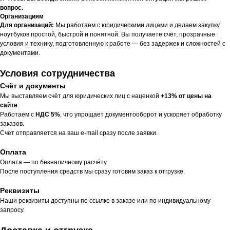
вопрос.
Организациям
Для организаций:
Мы работаем с юридическими лицами и делаем закупку
ноутбуков простой, быстрой и понятной. Вы получаете счёт, прозрачные
условия и технику, подготовленную к работе — без задержек и сложностей с
документами.
Условия сотрудничества
Счёт и документы
Мы выставляем счёт для юридических лиц с наценкой
+13% от цены на
сайте
.
Работаем с
НДС 5%
, что упрощает документооборот и ускоряет обработку
заказов.
Счёт отправляется на ваш e-mail сразу после заявки.
Оплата
Оплата — по безналичному расчёту.
После поступления средств мы сразу готовим заказ к отгрузке.
Реквизиты
Наши реквизиты доступны по ссылке в заказе или по индивидуальному
запросу.