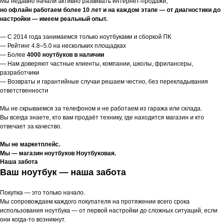
Мы недавно начали активно развивать интернет-продажи,
но офлайн работаем более 10 лет и на каждом этапе — от диагностики до
настройки — имеем реальный опыт.
— С 2014 года занимаемся только ноутбуками и сборкой ПК
— Рейтинг 4.8–5.0 на нескольких площадках
— Более
4000 ноутбуков в наличии
— Нам доверяют частные клиенты, компании, школы, фрилансеры,
разработчики
— Возвраты и гарантийные случаи решаем честно, без перекладывания
ответственности
Мы не скрываемся за телефоном и не работаем из гаража или склада.
Вы всегда знаете, кто вам продаёт технику, где находится магазин и кто
отвечает за качество.
Мы не маркетплейс.
Мы — магазин ноутбуков Ноутбуковая.
Наша забота
Ваш ноутбук — наша забота
Покупка — это только начало.
Мы сопровождаем каждого покупателя на протяжении всего срока
использования ноутбука — от первой настройки до сложных ситуаций, если
они когда-то возникнут.