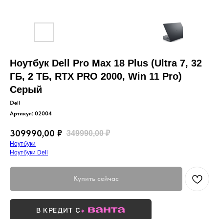
Ноутбук Dell Pro Max 18 Plus (Ultra 7, 32
ГБ, 2 ТБ, RTX PRO 2000, Win 11 Pro)
Серый
Dell
Артикул:
02004
309990,00
₽
349990,00
₽
Ноутбуки
Ноутбуки Dell
Купить сейчас
В КРЕДИТ С