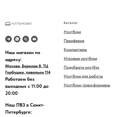
Каталог
Ноутбуки
Периферия
Компьютеры
Наш магазин по
Игровые ноутбуки
адресу:
Москва, Барклая 8, ТЦ
Подобрать ноутбук
Горбушка, павильон 114
Ноутбуки для работы
Работаем без
Ноутбуки-трансформеры
выходных с 11:00 до
20:00
Наш ПВЗ в Санкт-
Петербурге: