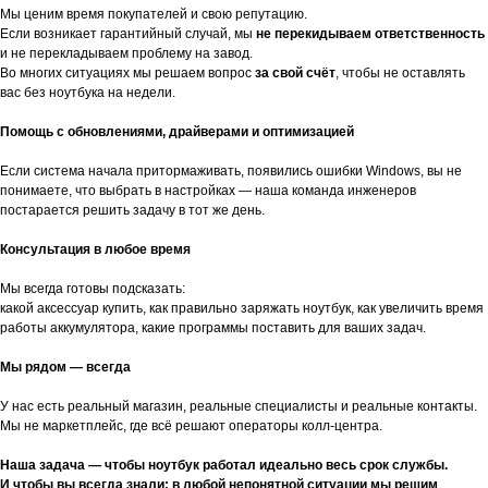
Мы ценим время покупателей и свою репутацию.
Если возникает гарантийный случай, мы
не перекидываем ответственность
и не перекладываем проблему на завод.
Во многих ситуациях мы решаем вопрос
за свой счёт
, чтобы не оставлять
вас без ноутбука на недели.
Помощь с обновлениями, драйверами и оптимизацией
Если система начала притормаживать, появились ошибки Windows, вы не
понимаете, что выбрать в настройках — наша команда инженеров
постарается решить задачу в тот же день.
Консультация в любое время
Мы всегда готовы подсказать:
какой аксессуар купить, как правильно заряжать ноутбук, как увеличить время
работы аккумулятора, какие программы поставить для ваших задач.
Мы рядом — всегда
У нас есть реальный магазин, реальные специалисты и реальные контакты.
Мы не маркетплейс, где всё решают операторы колл-центра.
Наша задача — чтобы ноутбук работал идеально весь срок службы.
И чтобы вы всегда знали: в любой непонятной ситуации мы решим