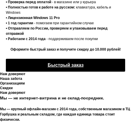
•
Проверка перед оплатой
- в магазине или у курьера
•
Полностью готов к работе на русском:
клавиатура, кабель и
Windows
•
Лицензионная Windows 11 Pro
•
1 год гарантии
- помогаем при гарантийном случае
•
Отправляем по России, проверяем и упаковываем перед
отправкой
•
Работаем с 2014 года
- поддерживаем после покупки
Оформите быстрый заказ и получите скидку до 10.000 рублей!
Быстрый заказ
Нам доверяют
Наша забота
Организациям
Скидки
Нам доверяют
Мы — не интернет-витрина и не склад-посредник.
Мы — крупный офлайн-магазин с 2014 года, собственным магазином в ТЦ
Горбушка и реальным складом, где каждая единица товара стоит
физически.