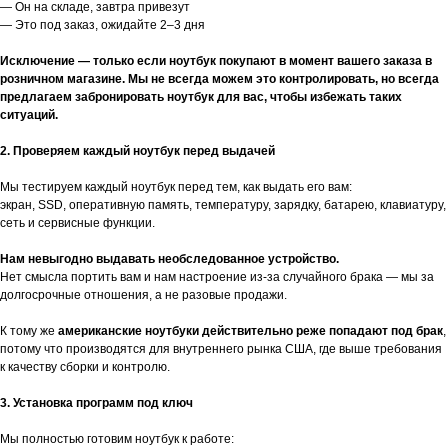
— Он на складе, завтра привезут
— Это под заказ, ожидайте 2–3 дня
Исключение — только если ноутбук покупают в момент вашего заказа в
розничном магазине. Мы не всегда можем это контролировать, но всегда
предлагаем забронировать ноутбук для вас, чтобы избежать таких
ситуаций.
2. Проверяем каждый ноутбук перед выдачей
Мы тестируем каждый ноутбук перед тем, как выдать его вам:
экран, SSD, оперативную память, температуру, зарядку, батарею, клавиатуру,
сеть и сервисные функции.
Нам невыгодно выдавать необследованное устройство.
Нет смысла портить вам и нам настроение из-за случайного брака — мы за
долгосрочные отношения, а не разовые продажи.
К тому же
американские ноутбуки действительно реже попадают под брак
,
потому что производятся для внутреннего рынка США, где выше требования
к качеству сборки и контролю.
3. Установка программ под ключ
Мы полностью готовим ноутбук к работе: