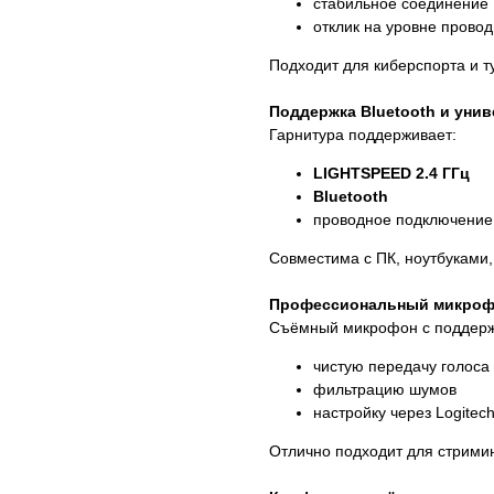
стабильное соединение
отклик на уровне прово
Подходит для киберспорта и т
Поддержка Bluetooth и уни
Гарнитура поддерживает:
LIGHTSPEED 2.4 ГГц
Bluetooth
проводное подключение
Совместима с ПК, ноутбуками,
Профессиональный микрофо
Съёмный микрофон с поддер
чистую передачу голоса
фильтрацию шумов
настройку через Logitec
Отлично подходит для стримин