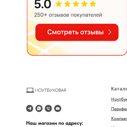
Катал
Ноутбу
Перифе
Компью
Наш магазин по адресу: