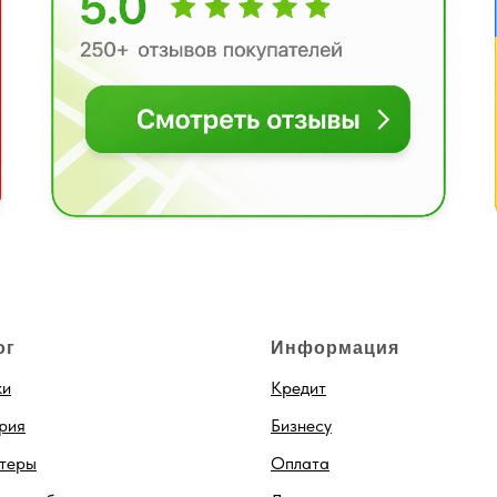
ог
Информация
ки
Кредит
рия
Бизнесу
теры
Оплата