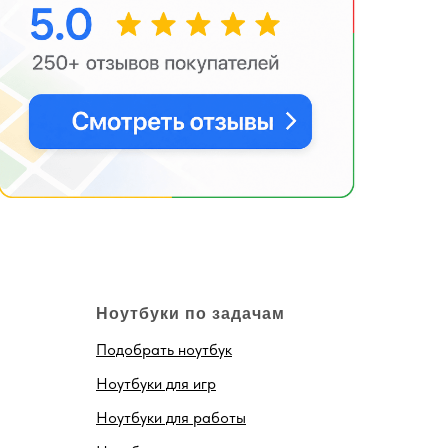
Ноутбуки по задачам
Подобрать ноутбук
Ноутбуки для игр
Ноутбуки для работы