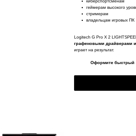
киберспортсменам
геймерам высокого уров
стримерам
владельцам игровых ПК 
Logitech G Pro X 2 LIGHTSPE
графеновыми драйверами и
играет на результат.
Оформите быстрый за