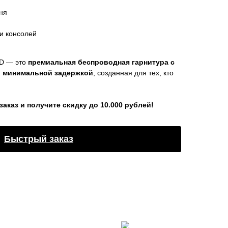
ня
и консолей
ED — это
премиальная беспроводная гарнитура с
 минимальной задержкой
, созданная для тех, кто
каз и получите скидку до 10.000 рублей!
Быстрый заказ