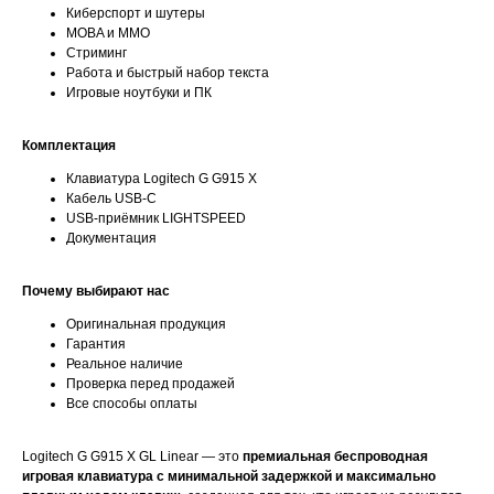
Киберспорт и шутеры
MOBA и MMO
Стриминг
Работа и быстрый набор текста
Игровые ноутбуки и ПК
Комплектация
Клавиатура Logitech G G915 X
Кабель USB-C
USB-приёмник LIGHTSPEED
Документация
Почему выбирают нас
Оригинальная продукция
Гарантия
Реальное наличие
Проверка перед продажей
Все способы оплаты
Logitech G G915 X GL Linear — это
премиальная беспроводная
игровая клавиатура с минимальной задержкой и максимально