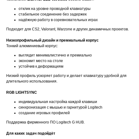
отклик на уровне проводной клавиатуры
стабильное соединение без задержек
надёжную работу в соревновательных играх
Подходит для CS2, Valorant, Warzone и других динамичных проектов.
Низкопрофильный дизайн и премиальный корпус
Тонкий алюминиевый корпус:
выглядит минималистично и премиально
экономит место на столе
устойчив к деформациям
Низкий профиль ускоряет работу и делает клавиатуру удобной для
длительного использования.
RGB LIGHTSYNC
индивидуальная настройка каждой клавиши
синхронизация с мышью и гарнитурой Logitech
создание игровых профилей
Поддержка фирменного ПО Logitech G HUB.
Для каких задач подойдёт