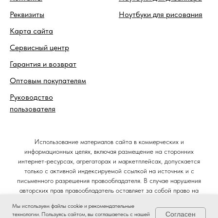
Реквизиты
Ноутбуки для рисования
Карта сайта
Сервисный центр
Гарантия и возврат
Оптовым покупателям
Руководство
пользователя
Использование материалов сайта в коммерческих и
информационных целях, включая размещение на сторонних
интернет-ресурсах, агрегаторах и маркетплейсах, допускается
только с активной индексируемой ссылкой на источник и с
письменного разрешения правообладателя. В случае нарушения
авторских прав правообладатель оставляет за собой право на
защиту своих интересов в судебном порядке и требование
Мы используем файлы cookie и рекомендательные
компенсации в соответствии со статьёй 1301 Гражданского кодекса
Согласен
технологии. Пользуясь сайтом, вы соглашаетесь с нашей