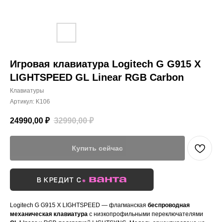
Игровая клавиатура Logitech G G915 X
LIGHTSPEED GL Linear RGB Carbon
Клавиатуры
Артикул:
K106
24990,00
₽
32990,00
₽
Купить сейчас
В КРЕДИТ С
Logitech G G915 X LIGHTSPEED — флагманская
беспроводная
механическая клавиатура
с низкопрофильными переключателями