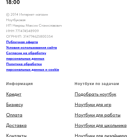
18:00
© 2014 Интернет-магазин
Ноутбуковая
ИП Некраш Максим Станиславович
ИНН 771474548909
ОГРНИП: 314774625800354
Публичная оферта
Условия использования сайта
Согласие на обработку
персональных данных
Политика обработки
персональных данных и cookie
Информация
Ноутбуки по задачам
Кредит
Подобрать ноутбук
Бизнесу
Ноутбуки для игр
Оплата
Ноутбуки для работы
Доставка
Ноутбуки для школьника
Контакты
Ноутбуки для дизайнера