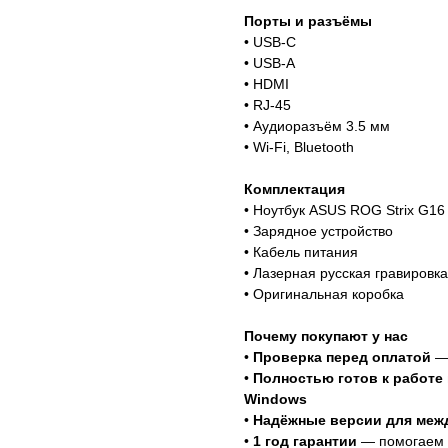
Порты и разъёмы
• USB-C
• USB-A
• HDMI
• RJ-45
• Аудиоразъём 3.5 мм
• Wi-Fi, Bluetooth
Комплектация
• Ноутбук ASUS ROG Strix G16
• Зарядное устройство
• Кабель питания
• Лазерная русская гравировка
• Оригинальная коробка
Почему покупают у нас
•
Проверка перед оплатой
— 
•
Полностью готов к работе 
Windows
•
Надёжные версии для меж
•
1 год гарантии
— помогаем 