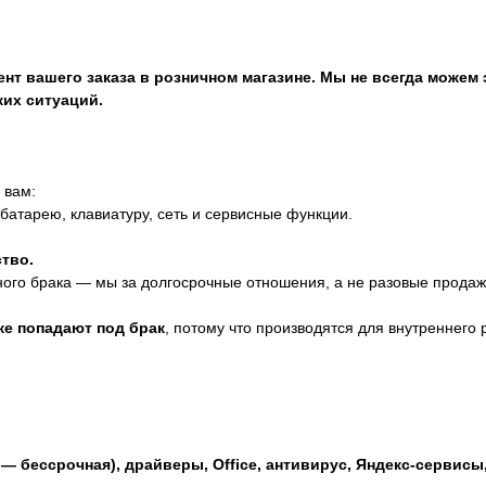
нт вашего заказа в розничном магазине. Мы не всегда можем 
ких ситуаций.
 вам:
 батарею, клавиатуру, сеть и сервисные функции.
тво.
ного брака — мы за долгосрочные отношения, а не разовые продаж
же попадают под брак
, потому что производятся для внутреннего 
 — бессрочная), драйверы, Office, антивирус, Яндекс-серви