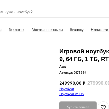
Бесплатная доставка по всей России
Гарантия н
и
Гарантия
Магазин и отзывы
Бизнесу
Напишите
Игровой ноутбук
9, 64 ГБ, 1 ТБ, R
Asus
Артикул:
0175364
279990,0
249990,00
₽
Ноутбуки
Ноутбуки ASUS
Купить сейчас