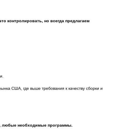
это контролировать, но всегда предлагаем
и.
рынка США, где выше требования к качеству сборки и
сы, любые необходимые программы.