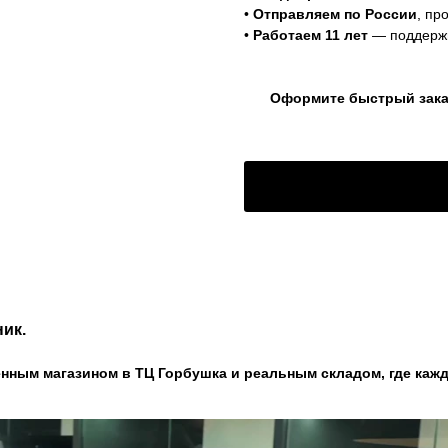
•
Отправляем по России
, пр
•
Работаем 11 лет
— поддержи
Оформите быстрый заказ
ик.
нным магазином в ТЦ Горбушка и реальным складом, где кажд