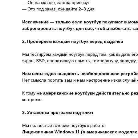
— Он на складе, завтра привезут
— Это под заказ, ожидайте 2–3 дня
Исключение — только если ноутбук покупают в моме
забронировать ноутбук для вас, чтобы избежать та
2. Проверяем каждый ноутбук перед выдачей
Мы тестируем каждый ноутбук перед тем, как выдать его
экран, SSD, оперативную память, температуру, зарядку,
Нам невыгодно выдавать необследованное устройс
Нет смысла портить вам и нам настроение из-за случай
К тому же
американские ноутбуки действительно ре
контролю.
3. Установка программ под ключ
Мы полностью готовим ноутбук к работе:
Лицензионная Windows 11 (в американских моделях