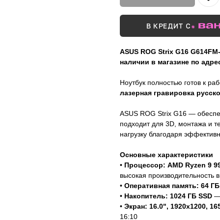
В КРЕДИТ С
ASUS ROG Strix G16 G614FM
наличии в магазине по адрес
Ноутбук полностью готов к ра
лазерная гравировка русск
ASUS ROG Strix G16 — обеспе
подходит для 3D, монтажа и т
нагрузку благодаря эффектив
Основные характеристики
•
Процессор: AMD Ryzen 9 995
высокая производительность в
•
Оперативная память: 64 Г
•
Накопитель: 1024 ГБ SSD
— 
•
Экран: 16.0", 1920x1200, 165
16:10