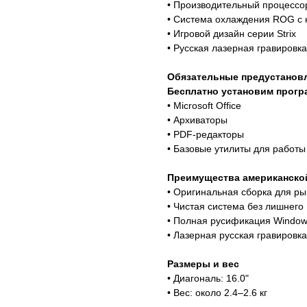
• Производительный процессо
• Система охлаждения ROG с 
• Игровой дизайн серии Strix
• Русская лазерная гравировк
Обязательные предустанов
Бесплатно установим прог
• Microsoft Office
• Архиваторы
• PDF-редакторы
• Базовые утилиты для работы
Преимущества американско
• Оригинальная сборка для р
• Чистая система без лишнего
• Полная русификация Windo
• Лазерная русская гравировк
Размеры и вес
• Диагональ: 16.0"
• Вес: около 2.4–2.6 кг