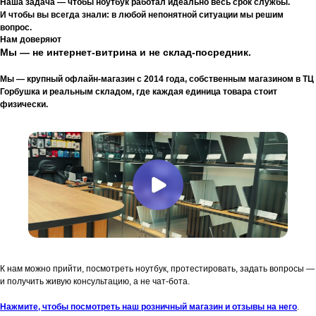
Наша задача — чтобы ноутбук работал идеально весь срок службы.
И чтобы вы всегда знали: в любой непонятной ситуации мы решим
вопрос.
Нам доверяют
Мы — не интернет-витрина и не склад-посредник.
Мы — крупный офлайн-магазин с 2014 года, собственным магазином в ТЦ
Горбушка и реальным складом, где каждая единица товара стоит
физически.
К нам можно прийти, посмотреть ноутбук, протестировать, задать вопросы —
и получить живую консультацию, а не чат-бота.
Нажмите, чтобы посмотреть наш розничный магазин и отзывы на него
.