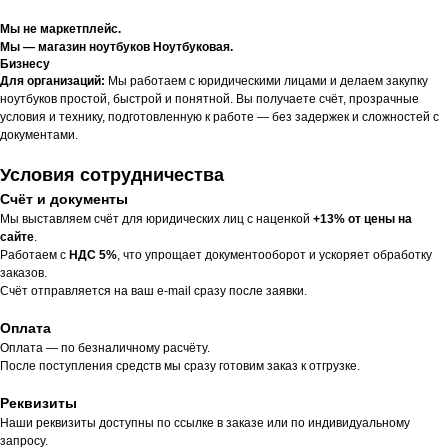
Мы не маркетплейс.
Мы — магазин ноутбуков Ноутбуковая.
Бизнесу
Для организаций:
Мы работаем с юридическими лицами и делаем закупку
ноутбуков простой, быстрой и понятной. Вы получаете счёт, прозрачные
условия и технику, подготовленную к работе — без задержек и сложностей с
документами.
Условия сотрудничества
Счёт и документы
Мы выставляем счёт для юридических лиц с наценкой
+13% от цены на
сайте
.
Работаем с
НДС 5%
, что упрощает документооборот и ускоряет обработку
заказов.
Счёт отправляется на ваш e-mail сразу после заявки.
Оплата
Оплата — по безналичному расчёту.
После поступления средств мы сразу готовим заказ к отгрузке.
Реквизиты
Наши реквизиты доступны по ссылке в заказе или по индивидуальному
запросу.