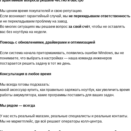
Гарантийные вопросы решаем честно и быстро
Мы ценим время покупателей и свою репутацию.
Если возникает гарантийный случай, мы
не перекидываем ответственность
и не перекладываем проблему на завод.
Во многих ситуациях мы решаем вопрос
за свой счёт
, чтобы не оставлять
вас без ноутбука на недели.
Помощь с обновлениями, драйверами и оптимизацией
Если система начала притормаживать, появились ошибки Windows, вы не
понимаете, что выбрать в настройках — наша команда инженеров
постарается решить задачу в тот же день.
Консультация в любое время
Мы всегда готовы подсказать:
какой аксессуар купить, как правильно заряжать ноутбук, как увеличить время
работы аккумулятора, какие программы поставить для ваших задач.
Мы рядом — всегда
У нас есть реальный магазин, реальные специалисты и реальные контакты.
Мы не маркетплейс, где всё решают операторы колл-центра.