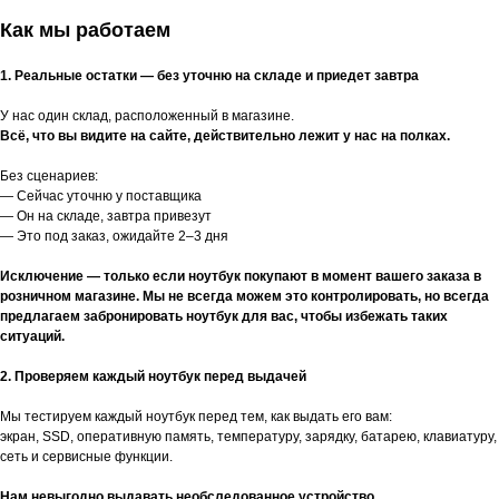
Как мы работаем
1. Реальные остатки — без уточню на складе и приедет завтра
У нас один склад, расположенный в магазине.
Всё, что вы видите на сайте, действительно лежит у нас на полках.
Без сценариев:
— Сейчас уточню у поставщика
— Он на складе, завтра привезут
— Это под заказ, ожидайте 2–3 дня
Исключение — только если ноутбук покупают в момент вашего заказа в
розничном магазине. Мы не всегда можем это контролировать, но всегда
предлагаем забронировать ноутбук для вас, чтобы избежать таких
ситуаций.
2. Проверяем каждый ноутбук перед выдачей
Мы тестируем каждый ноутбук перед тем, как выдать его вам:
экран, SSD, оперативную память, температуру, зарядку, батарею, клавиатуру,
сеть и сервисные функции.
Нам невыгодно выдавать необследованное устройство.