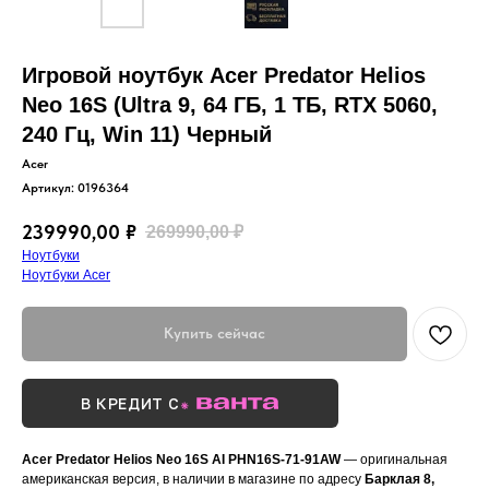
Игровой ноутбук Acer Predator Helios
Neo 16S (Ultra 9, 64 ГБ, 1 ТБ, RTX 5060,
240 Гц, Win 11) Черный
Acer
Артикул:
0196364
239990,00
₽
269990,00
₽
Ноутбуки
Ноутбуки Acer
Купить сейчас
В КРЕДИТ С
Acer Predator Helios Neo 16S AI PHN16S-71-91AW
— оригинальная
американская версия, в наличии в магазине по адресу
Барклая 8,