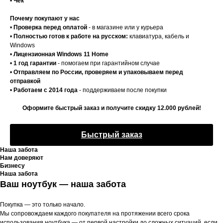
•
Чек
Почему покупают у нас
•
Проверка перед оплатой
- в магазине или у курьера
•
Полностью готов к работе на русском:
клавиатура, кабель и
Windows
•
Лицензионная Windows 11 Home
•
1 год гарантии
- помогаем при гарантийном случае
•
Отправляем по России, проверяем и упаковываем перед
отправкой
•
Работаем с 2014 года
- поддерживаем после покупки
Оформите быстрый заказ и получите скидку 12.000 рублей!
Быстрый заказ
Наша забота
Нам доверяют
Бизнесу
Наша забота
Ваш ноутбук — наша забота
Покупка — это только начало.
Мы сопровождаем каждого покупателя на протяжении всего срока
использования ноутбука — от первой настройки до сложных ситуаций, если