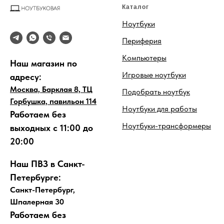
Каталог
Ноутбуки
Периферия
Компьютеры
Наш магазин по
Игровые ноутбуки
адресу:
Москва, Барклая 8, ТЦ
Подобрать ноутбук
Горбушка, павильон 114
Ноутбуки для работы
Работаем без
Ноутбуки-трансформеры
выходных с 11:00 до
20:00
Наш ПВЗ в Санкт-
Петербурге:
Санкт-Петербург,
Шпалерная 30
Работаем без