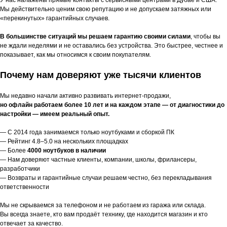
Мы действительно ценим свою репутацию и не допускаем затяжных или
«перекинутых» гарантийных случаев.
В большинстве ситуаций мы решаем гарантию своими силами
, чтобы вы
не ждали неделями и не оставались без устройства. Это быстрее, честнее и
показывает, как мы относимся к своим покупателям.
Почему нам доверяют уже тысячи клиентов
Мы недавно начали активно развивать интернет-продажи,
но офлайн работаем более 10 лет и на каждом этапе — от диагностики до
настройки — имеем реальный опыт.
— С 2014 года занимаемся только ноутбуками и сборкой ПК
— Рейтинг 4.8–5.0 на нескольких площадках
— Более
4000 ноутбуков в наличии
— Нам доверяют частные клиенты, компании, школы, фрилансеры,
разработчики
— Возвраты и гарантийные случаи решаем честно, без перекладывания
ответственности
Мы не скрываемся за телефоном и не работаем из гаража или склада.
Вы всегда знаете, кто вам продаёт технику, где находится магазин и кто
отвечает за качество.