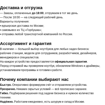
Доставка и отгрузка
— Заказы, оплаченные
до 18:00
, отгружаем в тот же день.
— После 18:00 — на следующий рабочий день.
Варианты получения:
• курьерская доставка по Москве;
• самовывоз из ТЦ «Горбушка»;
• отправка любой транспортной компанией по России.
Ассортимент и гарантия
В наличии — большой выбор ноутбуков для любых задач бизнеса:
рабочие станции, модели для сотрудников, разработчиков, дизайнеров,
менеджеров и специалистов.
На каждое устройство предоставляется
официальная гарантия
.
Перед отправкой мы проверяем ноутбук, обновляем Windows и драйверы,
устанавливаем программы и готовим к работе.
Почему компании выбирают нас
Быстро.
Оперативно формируем счёт и отправляем устройства.
Прозрачно.
Никаких скрытых условий — всё прописано заранее.
Гибко.
Подбираем решения под задачи бизнеса и нужное количество
техники.
Надёжно.
Работаем ежедневно, есть шоурум и склад в Москве.