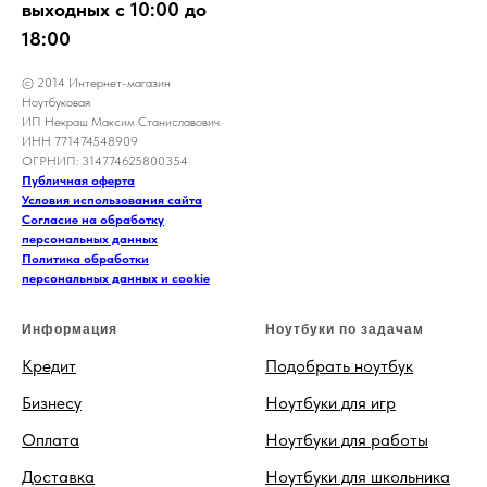
выходных с 10:00 до
18:00
© 2014 Интернет-магазин
Ноутбуковая
ИП Некраш Максим Станиславович
ИНН 771474548909
ОГРНИП: 314774625800354
Публичная оферта
Условия использования сайта
Согласие на обработку
персональных данных
Политика обработки
персональных данных и cookie
Информация
Ноутбуки по задачам
Кредит
Подобрать ноутбук
Бизнесу
Ноутбуки для игр
Оплата
Ноутбуки для работы
Доставка
Ноутбуки для школьника