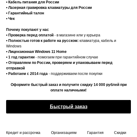
•
Кабель питания для России
•
Лазерная гравировка клавиатуры для России
•
Гарантийный талон
•
Чек
Почему покупают у нас
•
Проверка перед оплатой
- в магазине или у курьера
•
Полностью готов к работе на русском:
клавиатура, кабель и
Windows
•
Лицензионная Windows 11 Home
•
1 год гарантии
- помогаем при гарантийном случае
•
Отправляем по России, проверяем и упаковываем перед
отправкой
•
Работаем с 2014 года
- поддерживаем после покупки
Оформите быстрый заказ и получите скидку 14 000 рублей при
оплате наличными!
Быстрый заказ
Кредит и рассрочка
Организациям
Гарантия
Скидки