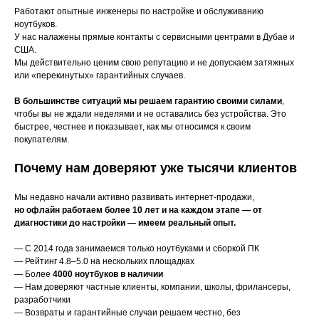
Работают опытные инженеры по настройке и обслуживанию
ноутбуков.
У нас налажены прямые контакты с сервисными центрами в Дубае и
США.
Мы действительно ценим свою репутацию и не допускаем затяжных
или «перекинутых» гарантийных случаев.
В большинстве ситуаций мы решаем гарантию своими силами
,
чтобы вы не ждали неделями и не оставались без устройства. Это
быстрее, честнее и показывает, как мы относимся к своим
покупателям.
Почему нам доверяют уже тысячи клиентов
Мы недавно начали активно развивать интернет-продажи,
но офлайн работаем более 10 лет и на каждом этапе — от
диагностики до настройки — имеем реальный опыт.
— С 2014 года занимаемся только ноутбуками и сборкой ПК
— Рейтинг 4.8–5.0 на нескольких площадках
— Более
4000 ноутбуков в наличии
— Нам доверяют частные клиенты, компании, школы, фрилансеры,
разработчики
— Возвраты и гарантийные случаи решаем честно, без