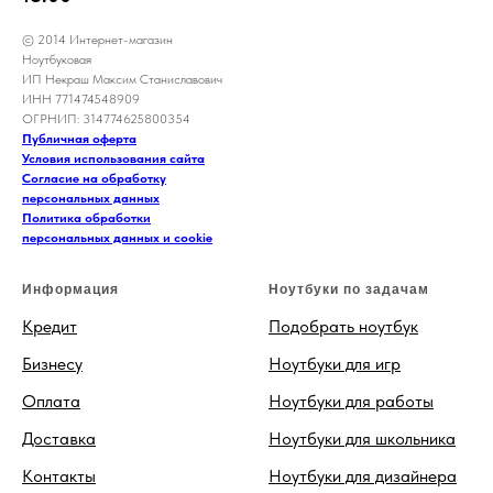
© 2014 Интернет-магазин
Ноутбуковая
ИП Некраш Максим Станиславович
ИНН 771474548909
ОГРНИП: 314774625800354
Публичная оферта
Условия использования сайта
Согласие на обработку
персональных данных
Политика обработки
персональных данных и cookie
Информация
Ноутбуки по задачам
Кредит
Подобрать ноутбук
Бизнесу
Ноутбуки для игр
Оплата
Ноутбуки для работы
Доставка
Ноутбуки для школьника
Контакты
Ноутбуки для дизайнера