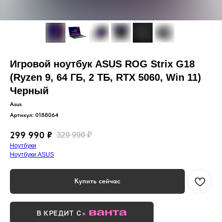
Игровой ноутбук ASUS ROG Strix G18
(Ryzen 9, 64 ГБ, 2 ТБ, RTX 5060, Win 11)
Черный
Asus
Артикул:
0188064
299 990
₽
329 990
₽
Ноутбуки
Ноутбуки ASUS
Купить сейчас
В КРЕДИТ С