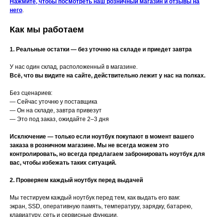
Нажмите, чтобы посмотреть наш розничный магазин и отзывы на
него
.
Как мы работаем
1. Реальные остатки — без уточню на складе и приедет завтра
У нас один склад, расположенный в магазине.
Всё, что вы видите на сайте, действительно лежит у нас на полках.
Без сценариев:
— Сейчас уточню у поставщика
— Он на складе, завтра привезут
— Это под заказ, ожидайте 2–3 дня
Исключение — только если ноутбук покупают в момент вашего
заказа в розничном магазине. Мы не всегда можем это
контролировать, но всегда предлагаем забронировать ноутбук для
вас, чтобы избежать таких ситуаций.
2. Проверяем каждый ноутбук перед выдачей
Мы тестируем каждый ноутбук перед тем, как выдать его вам:
экран, SSD, оперативную память, температуру, зарядку, батарею,
клавиатуру, сеть и сервисные функции.