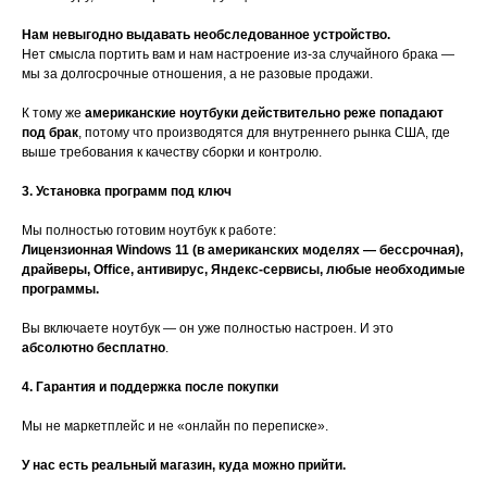
Нам невыгодно выдавать необследованное устройство.
Нет смысла портить вам и нам настроение из-за случайного брака —
мы за долгосрочные отношения, а не разовые продажи.
К тому же
американские ноутбуки действительно реже попадают
под брак
, потому что производятся для внутреннего рынка США, где
выше требования к качеству сборки и контролю.
3. Установка программ под ключ
Мы полностью готовим ноутбук к работе:
Лицензионная Windows 11 (в американских моделях — бессрочная),
драйверы, Office, антивирус, Яндекс-сервисы, любые необходимые
программы.
Вы включаете ноутбук — он уже полностью настроен. И это
абсолютно бесплатно
.
4. Гарантия и поддержка после покупки
Мы не маркетплейс и не «онлайн по переписке».
У нас есть реальный магазин, куда можно прийти.