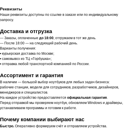
Реквизиты
Наши реквизиты доступны по ссылке в заказе или по индивидуальному
запросу.
Доставка и отгрузка
— Заказы, оплаченные
до 18:00
, отгружаем в тот же день.
— После 18:00 — на следующий рабочий день.
Варианты получения:
• курьерская доставка по Москве;
• самовывоз из ТЦ «Горбушка»;
• отправка любой транспортной компанией по России.
Ассортимент и гарантия
В наличии — большой выбор ноутбуков для любых задач бизнеса:
рабочие станции, модели для сотрудников, разработчиков, дизайнеров,
менеджеров и специалистов.
На каждое устройство предоставляется
официальная гарантия
.
Перед отправкой мы проверяем ноутбук, обновляем Windows и драйверы,
устанавливаем программы и готовим к работе.
Почему компании выбирают нас
Быстро.
Оперативно формируем счёт и отправляем устройства.