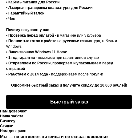
•
Кабель питания для России
•
Лазерная гравировка клавиатуры для России
•
Гарантийный талон
•
Чек
Почему покупают у нас
•
Проверка перед оплатой
- в магазине или у курьера
•
Полностью готов к работе на русском:
клавиатура, кабель и
Windows
•
Лицензионная Windows 11 Home
•
1 год гарантии
- помогаем при гарантийном случае
•
Отправляем по России, проверяем и упаковываем перед
отправкой
•
Работаем с 2014 года
- поддерживаем после покупки
Оформите быстрый заказ и получите скидку до 10.000 рублей!
Быстрый заказ
Нам доверяют
Наша забота
Бизнесу
Скидки
Нам доверяют
Мы — не интернет-витрина и не склад-посредник.