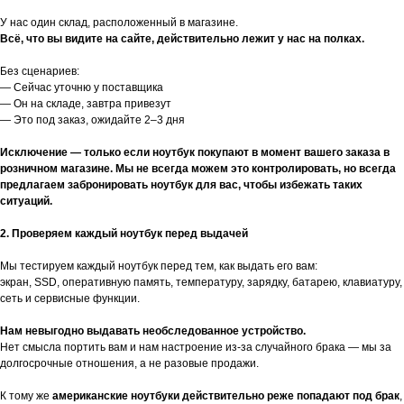
У нас один склад, расположенный в магазине.
Всё, что вы видите на сайте, действительно лежит у нас на полках.
Без сценариев:
— Сейчас уточню у поставщика
— Он на складе, завтра привезут
— Это под заказ, ожидайте 2–3 дня
Исключение — только если ноутбук покупают в момент вашего заказа в
розничном магазине. Мы не всегда можем это контролировать, но всегда
предлагаем забронировать ноутбук для вас, чтобы избежать таких
ситуаций.
2. Проверяем каждый ноутбук перед выдачей
Мы тестируем каждый ноутбук перед тем, как выдать его вам:
экран, SSD, оперативную память, температуру, зарядку, батарею, клавиатуру,
сеть и сервисные функции.
Нам невыгодно выдавать необследованное устройство.
Нет смысла портить вам и нам настроение из-за случайного брака — мы за
долгосрочные отношения, а не разовые продажи.
К тому же
американские ноутбуки действительно реже попадают под брак
,