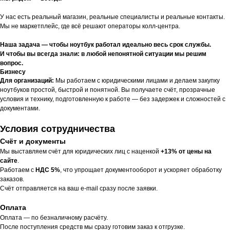
У нас есть реальный магазин, реальные специалисты и реальные контакты.
Мы не маркетплейс, где всё решают операторы колл-центра.
Наша задача — чтобы ноутбук работал идеально весь срок службы.
И чтобы вы всегда знали: в любой непонятной ситуации мы решим
вопрос.
Бизнесу
Для организаций:
Мы работаем с юридическими лицами и делаем закупку
ноутбуков простой, быстрой и понятной. Вы получаете счёт, прозрачные
условия и технику, подготовленную к работе — без задержек и сложностей с
документами.
Условия сотрудничества
Счёт и документы
Мы выставляем счёт для юридических лиц с наценкой
+13% от цены на
сайте
.
Работаем с
НДС 5%
, что упрощает документооборот и ускоряет обработку
заказов.
Счёт отправляется на ваш e-mail сразу после заявки.
Оплата
Оплата — по безналичному расчёту.
После поступления средств мы сразу готовим заказ к отгрузке.