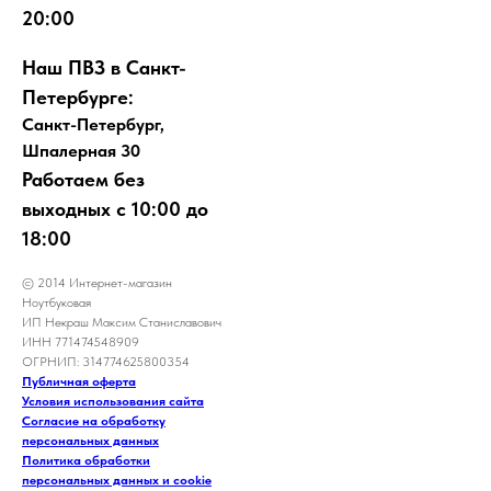
20:00
Наш ПВЗ в Санкт-
Петербурге:
Санкт-Петербург,
Шпалерная 30
Работаем без
выходных с 10:00 до
18:00
© 2014 Интернет-магазин
Ноутбуковая
ИП Некраш Максим Станиславович
ИНН 771474548909
ОГРНИП: 314774625800354
Публичная оферта
Условия использования сайта
Согласие на обработку
персональных данных
Политика обработки
персональных данных и cookie