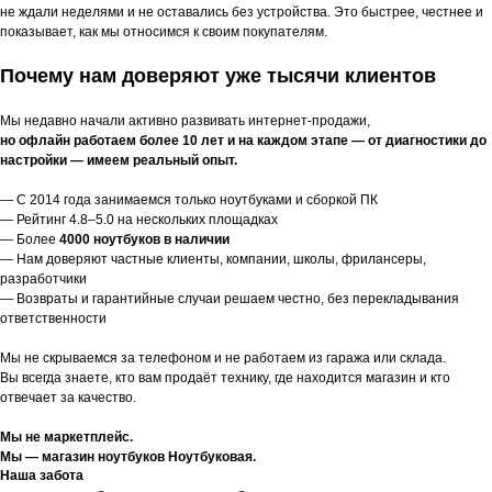
не ждали неделями и не оставались без устройства. Это быстрее, честнее и
показывает, как мы относимся к своим покупателям.
Почему нам доверяют уже тысячи клиентов
Мы недавно начали активно развивать интернет-продажи,
но офлайн работаем более 10 лет и на каждом этапе — от диагностики до
настройки — имеем реальный опыт.
— С 2014 года занимаемся только ноутбуками и сборкой ПК
— Рейтинг 4.8–5.0 на нескольких площадках
— Более
4000 ноутбуков в наличии
— Нам доверяют частные клиенты, компании, школы, фрилансеры,
разработчики
— Возвраты и гарантийные случаи решаем честно, без перекладывания
ответственности
Мы не скрываемся за телефоном и не работаем из гаража или склада.
Вы всегда знаете, кто вам продаёт технику, где находится магазин и кто
отвечает за качество.
Мы не маркетплейс.
Мы — магазин ноутбуков Ноутбуковая.
Наша забота