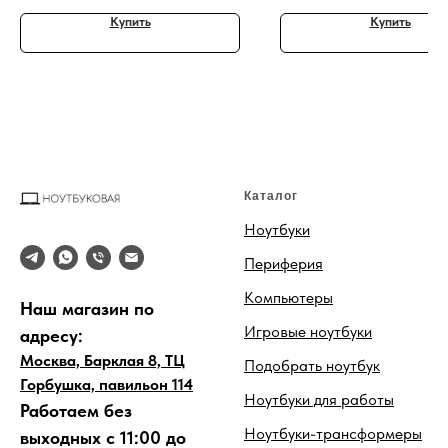
Купить
Купить
Каталог
Ноутбуки
Периферия
Компьютеры
Наш магазин по
Игровые ноутбуки
адресу:
Москва, Барклая 8, ТЦ
Подобрать ноутбук
Горбушка, павильон 114
Ноутбуки для работы
Работаем без
Ноутбуки-трансформеры
выходных с 11:00 до