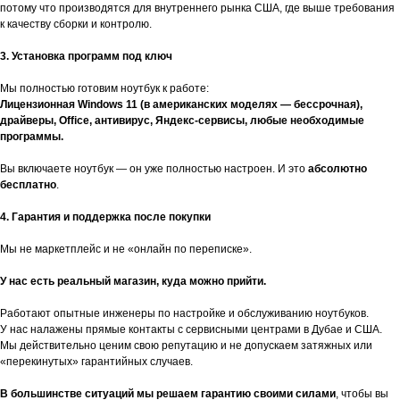
потому что производятся для внутреннего рынка США, где выше требования
к качеству сборки и контролю.
3. Установка программ под ключ
Мы полностью готовим ноутбук к работе:
Лицензионная Windows 11 (в американских моделях — бессрочная),
драйверы, Office, антивирус, Яндекс-сервисы, любые необходимые
программы.
Вы включаете ноутбук — он уже полностью настроен. И это
абсолютно
бесплатно
.
4. Гарантия и поддержка после покупки
Мы не маркетплейс и не «онлайн по переписке».
У нас есть реальный магазин, куда можно прийти.
Работают опытные инженеры по настройке и обслуживанию ноутбуков.
У нас налажены прямые контакты с сервисными центрами в Дубае и США.
Мы действительно ценим свою репутацию и не допускаем затяжных или
«перекинутых» гарантийных случаев.
В большинстве ситуаций мы решаем гарантию своими силами
, чтобы вы