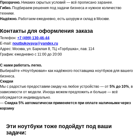
Прозрачно.
Никаких скрытых условий — всё прописано заранее.
Гибко.
Подбираем решения под задачи бизнеса и нужное количество
техники.
Надёжно.
Работаем ежедневно, есть шоурум и склад в Москве.
Контакты для оформления заказа
Телефон:
+7 (499) 130-46-44
E-mail:
noutbukovaya@yandex.ru
Адрес: Москва, ул. Барклая 8, ТЦ «Горбушка», пав. 114
График: ежедневно с 11:00 до 20:00
С нами работать легко.
Выбирайте «Ноутбуковая» как надёжного поставщика ноутбуков для вашего
бизнеса.
Скидки
Мы с радостью предоставим скидку на любое устройство — от
5% до 10%
, в
зависимости от модели. Иногда можем предложить и больше — всё
обсуждается индивидуально.
—
Скидка 5% автоматически применяется при оплате наличными через
корзину
Эти ноутбуки тоже подойдут под ваши
задачи: