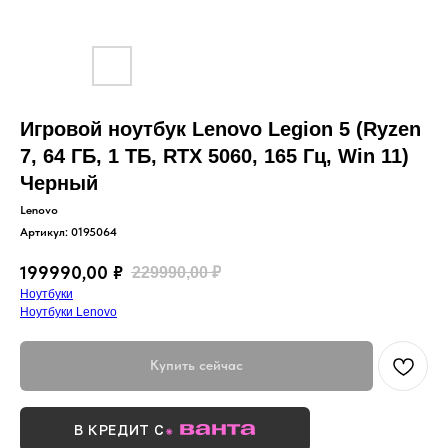
Игровой ноутбук Lenovo Legion 5 (Ryzen
7, 64 ГБ, 1 ТБ, RTX 5060, 165 Гц, Win 11)
Черный
Lenovo
Артикул:
0195064
199990,00
₽
229990,00
₽
Ноутбуки
Ноутбуки Lenovo
Купить сейчас
В КРЕДИТ С