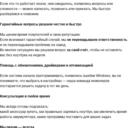
Если что-то работает иначе, чем ожидалось, появились вопросы или
сложности — можно написать, позвонить или приехать. Мы быстро
разберёмся и поможем.
Гарантийные вопросы решаем честно и быстро
Мы ценим время покупателей и свою репутацию.
Если возникает гарантийный случай, мы
не перекидываем ответственность
и не перекладываем проблему на завод.
Во многих ситуациях мы решаем вопрос
за свой счёт
, чтобы не оставлять
вас без ноутбука на недели.
Помощь с обновлениями, драйверами и оптимизацией
Если система начала притормаживать, появились ошибки Windows, вы не
понимаете, что выбрать в настройках — наша команда инженеров
постарается решить задачу в тот же день.
Консультация в любое время
Мы всегда готовы подсказать:
какой аксессуар купить, как правильно заряжать ноутбук, как увеличить время
работы аккумулятора, какие программы поставить для ваших задач.
Мы рядом — всегда