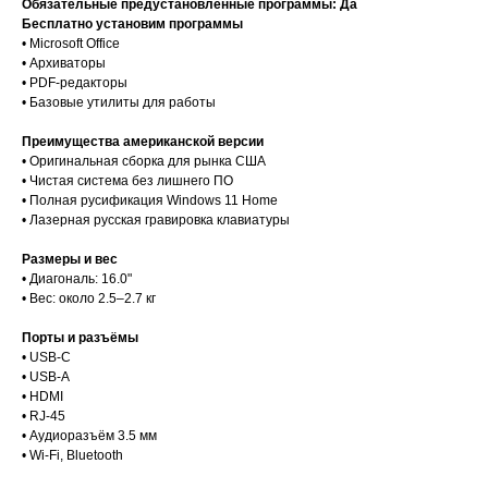
Обязательные предустановленные программы: Да
Бесплатно установим программы
• Microsoft Office
• Архиваторы
• PDF-редакторы
• Базовые утилиты для работы
Преимущества американской версии
• Оригинальная сборка для рынка США
• Чистая система без лишнего ПО
• Полная русификация Windows 11 Home
• Лазерная русская гравировка клавиатуры
Размеры и вес
• Диагональ: 16.0"
• Вес: около 2.5–2.7 кг
Порты и разъёмы
• USB-C
• USB-A
• HDMI
• RJ-45
• Аудиоразъём 3.5 мм
• Wi-Fi, Bluetooth