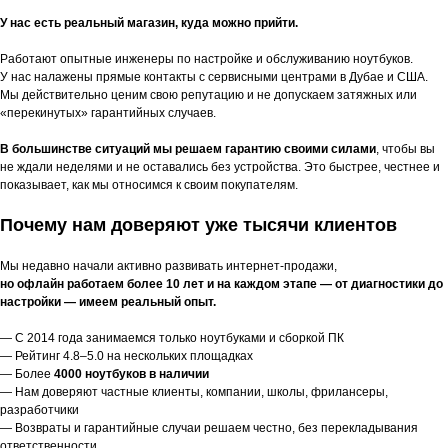
У нас есть реальный магазин, куда можно прийти.
Работают опытные инженеры по настройке и обслуживанию ноутбуков.
У нас налажены прямые контакты с сервисными центрами в Дубае и США.
Мы действительно ценим свою репутацию и не допускаем затяжных или
«перекинутых» гарантийных случаев.
В большинстве ситуаций мы решаем гарантию своими силами
, чтобы вы
не ждали неделями и не оставались без устройства. Это быстрее, честнее и
показывает, как мы относимся к своим покупателям.
Почему нам доверяют уже тысячи клиентов
Мы недавно начали активно развивать интернет-продажи,
но офлайн работаем более 10 лет и на каждом этапе — от диагностики до
настройки — имеем реальный опыт.
— С 2014 года занимаемся только ноутбуками и сборкой ПК
— Рейтинг 4.8–5.0 на нескольких площадках
— Более
4000 ноутбуков в наличии
— Нам доверяют частные клиенты, компании, школы, фрилансеры,
разработчики
— Возвраты и гарантийные случаи решаем честно, без перекладывания
ответственности