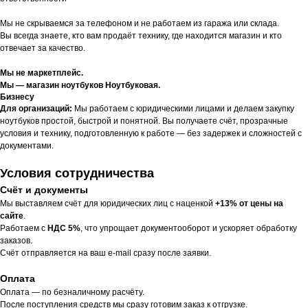
Мы не скрываемся за телефоном и не работаем из гаража или склада.
Вы всегда знаете, кто вам продаёт технику, где находится магазин и кто
отвечает за качество.
Мы не маркетплейс.
Мы — магазин ноутбуков Ноутбуковая.
Бизнесу
Для организаций:
Мы работаем с юридическими лицами и делаем закупку
ноутбуков простой, быстрой и понятной. Вы получаете счёт, прозрачные
условия и технику, подготовленную к работе — без задержек и сложностей с
документами.
Условия сотрудничества
Счёт и документы
Мы выставляем счёт для юридических лиц с наценкой
+13% от цены на
сайте
.
Работаем с
НДС 5%
, что упрощает документооборот и ускоряет обработку
заказов.
Счёт отправляется на ваш e-mail сразу после заявки.
Оплата
Оплата — по безналичному расчёту.
После поступления средств мы сразу готовим заказ к отгрузке.