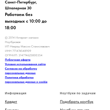
Санкт-Петербург,
Шпалерная 30
Работаем без
выходных с 10:00 до
18:00
© 2014 Интернет-магазин
Ноутбуковая
ИП Некраш Максим Станиславович
ИНН 771474548909
ОГРНИП: 314774625800354
Публичная оферта
Условия использования сайта
Согласие на обработку
персональных данных
Политика обработки
персональных данных и cookie
Информация
Ноутбуки по задачам
Кредит
Подобрать ноутбук
Бизнесу
Ноутбуки для игр