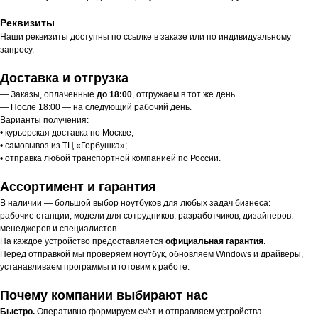
Реквизиты
Наши реквизиты доступны по ссылке в заказе или по индивидуальному
запросу.
Доставка и отгрузка
— Заказы, оплаченные
до 18:00
, отгружаем в тот же день.
— После 18:00 — на следующий рабочий день.
Варианты получения:
• курьерская доставка по Москве;
• самовывоз из ТЦ «Горбушка»;
• отправка любой транспортной компанией по России.
Ассортимент и гарантия
В наличии — большой выбор ноутбуков для любых задач бизнеса:
рабочие станции, модели для сотрудников, разработчиков, дизайнеров,
менеджеров и специалистов.
На каждое устройство предоставляется
официальная гарантия
.
Перед отправкой мы проверяем ноутбук, обновляем Windows и драйверы,
устанавливаем программы и готовим к работе.
Почему компании выбирают нас
Быстро.
Оперативно формируем счёт и отправляем устройства.