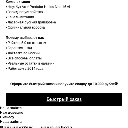
Комплектация
• Ноутбук Acer Predator Helios Neo 16 AI
• Зарядное устройство
• Кабель питания
• Лазерная русская гравировка
• Оригинальная коробка
Почему выбирают нас
• Рейтинг 5.0 по отзывам
• Гарантия 1 год
• Доставка по России
• Все способы оплаты
• Реальные остатки в наличии
• Работаем с 2014 года
Оформите быстрый заказ и получите скидку до 10.000 рублей!
Быстрый заказ
Наша забота
Нам доверяют
Бизнесу
Наша забота
Ваш ноутбук — наша забота