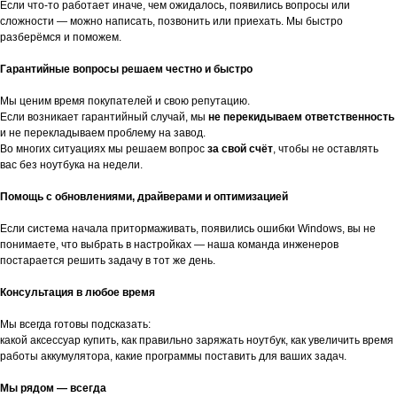
Если что-то работает иначе, чем ожидалось, появились вопросы или
сложности — можно написать, позвонить или приехать. Мы быстро
разберёмся и поможем.
Гарантийные вопросы решаем честно и быстро
Мы ценим время покупателей и свою репутацию.
Если возникает гарантийный случай, мы
не перекидываем ответственность
и не перекладываем проблему на завод.
Во многих ситуациях мы решаем вопрос
за свой счёт
, чтобы не оставлять
вас без ноутбука на недели.
Помощь с обновлениями, драйверами и оптимизацией
Если система начала притормаживать, появились ошибки Windows, вы не
понимаете, что выбрать в настройках — наша команда инженеров
постарается решить задачу в тот же день.
Консультация в любое время
Мы всегда готовы подсказать:
какой аксессуар купить, как правильно заряжать ноутбук, как увеличить время
работы аккумулятора, какие программы поставить для ваших задач.
Мы рядом — всегда