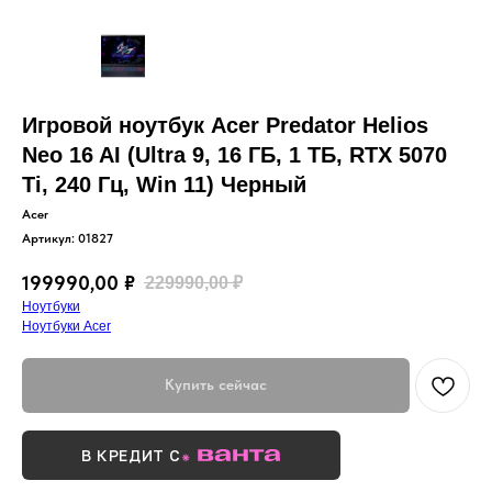
Игровой ноутбук Acer Predator Helios
Neo 16 AI (Ultra 9, 16 ГБ, 1 ТБ, RTX 5070
Ti, 240 Гц, Win 11) Черный
Acer
Артикул:
01827
199990,00
₽
229990,00
₽
Ноутбуки
Ноутбуки Acer
Купить сейчас
В КРЕДИТ С