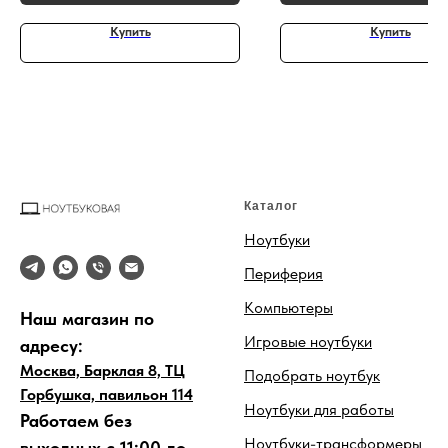
Купить
Купить
Каталог
Ноутбуки
Периферия
Компьютеры
Наш магазин по
Игровые ноутбуки
адресу:
Москва, Барклая 8, ТЦ
Подобрать ноутбук
Горбушка, павильон 114
Ноутбуки для работы
Работаем без
Ноутбуки-трансформеры
выходных с 11:00 до