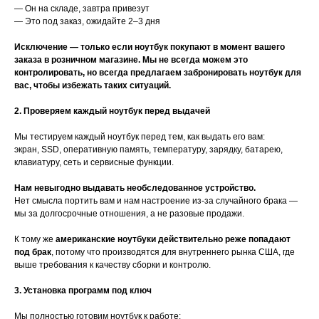
— Он на складе, завтра привезут
— Это под заказ, ожидайте 2–3 дня
Исключение — только если ноутбук покупают в момент вашего
заказа в розничном магазине. Мы не всегда можем это
контролировать, но всегда предлагаем забронировать ноутбук для
вас, чтобы избежать таких ситуаций.
2. Проверяем каждый ноутбук перед выдачей
Мы тестируем каждый ноутбук перед тем, как выдать его вам:
экран, SSD, оперативную память, температуру, зарядку, батарею,
клавиатуру, сеть и сервисные функции.
Нам невыгодно выдавать необследованное устройство.
Нет смысла портить вам и нам настроение из-за случайного брака —
мы за долгосрочные отношения, а не разовые продажи.
К тому же
американские ноутбуки действительно реже попадают
под брак
, потому что производятся для внутреннего рынка США, где
выше требования к качеству сборки и контролю.
3. Установка программ под ключ
Мы полностью готовим ноутбук к работе: