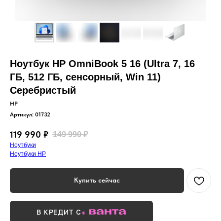
Ноутбук HP OmniBook 5 16 (Ultra 7, 16
ГБ, 512 ГБ, сенсорный, Win 11)
Серебристый
HP
Артикул:
01732
119 990
₽
149 990
₽
Ноутбуки
Ноутбуки HP
Купить сейчас
В КРЕДИТ С