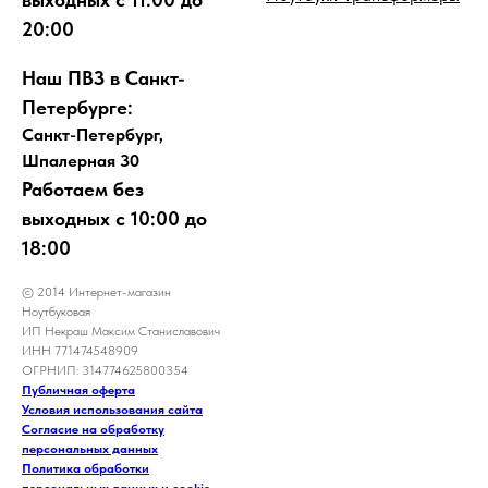
20:00
Наш ПВЗ в Санкт-
Петербурге:
Санкт-Петербург,
Шпалерная 30
Работаем без
выходных с 10:00 до
18:00
© 2014 Интернет-магазин
Ноутбуковая
ИП Некраш Максим Станиславович
ИНН 771474548909
ОГРНИП: 314774625800354
Публичная оферта
Условия использования сайта
Согласие на обработку
персональных данных
Политика обработки