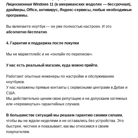
Лицензионная Windows 11 (в американских моделях — бессрочная),
драйверы, Office, антивирус, Яндекс-сервисы, любые необходимые
программы.
Вы включаете ноутбук — он уже полностью настроен. И это
абсолютно бесплатно
.
4. Гарантия и поддержка после покупки
Мы не маркетплейс и не «онлайн по переписке».
У нас есть реальный магазин, куда можно прийти.
Работают опытные инженеры по настройке и обслуживанию
ноутбуков.
У нас налажены прямые контакты с сервисными центрами в Дубае и
США.
Мы действительно ценим свою репутацию и не допускаем затяжных
или «перекинутых» гарантийных случаев.
В большинстве ситуаций мы решаем гарантию своими силами
,
чтобы вы не ждали неделями и не оставались без устройства. Это
быстрее, честнее и показывает, как мы относимся к своим
покупателям.