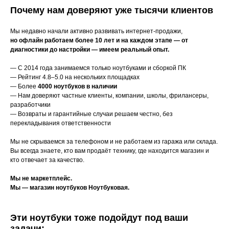
Почему нам доверяют уже тысячи клиентов
Мы недавно начали активно развивать интернет-продажи,
но офлайн работаем более 10 лет и на каждом этапе — от
диагностики до настройки — имеем реальный опыт.
— С 2014 года занимаемся только ноутбуками и сборкой ПК
— Рейтинг 4.8–5.0 на нескольких площадках
— Более
4000 ноутбуков в наличии
— Нам доверяют частные клиенты, компании, школы, фрилансеры,
разработчики
— Возвраты и гарантийные случаи решаем честно, без
перекладывания ответственности
Мы не скрываемся за телефоном и не работаем из гаража или склада.
Вы всегда знаете, кто вам продаёт технику, где находится магазин и
кто отвечает за качество.
Мы не маркетплейс.
Мы — магазин ноутбуков Ноутбуковая.
Эти ноутбуки тоже подойдут под ваши
задачи: