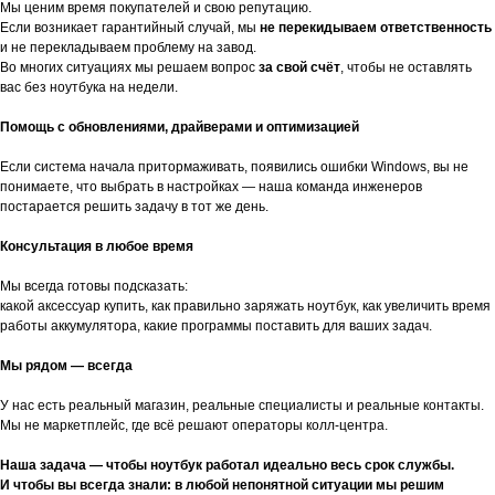
Мы ценим время покупателей и свою репутацию.
Если возникает гарантийный случай, мы
не перекидываем ответственность
и не перекладываем проблему на завод.
Во многих ситуациях мы решаем вопрос
за свой счёт
, чтобы не оставлять
вас без ноутбука на недели.
Помощь с обновлениями, драйверами и оптимизацией
Если система начала притормаживать, появились ошибки Windows, вы не
понимаете, что выбрать в настройках — наша команда инженеров
постарается решить задачу в тот же день.
Консультация в любое время
Мы всегда готовы подсказать:
какой аксессуар купить, как правильно заряжать ноутбук, как увеличить время
работы аккумулятора, какие программы поставить для ваших задач.
Мы рядом — всегда
У нас есть реальный магазин, реальные специалисты и реальные контакты.
Мы не маркетплейс, где всё решают операторы колл-центра.
Наша задача — чтобы ноутбук работал идеально весь срок службы.
И чтобы вы всегда знали: в любой непонятной ситуации мы решим