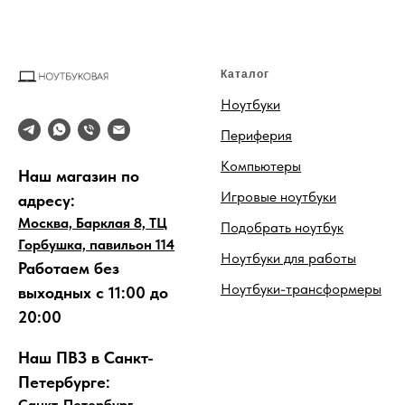
Каталог
Ноутбуки
Периферия
Компьютеры
Наш магазин по
Игровые ноутбуки
адресу:
Москва, Барклая 8, ТЦ
Подобрать ноутбук
Горбушка, павильон 114
Ноутбуки для работы
Работаем без
Ноутбуки-трансформеры
выходных с 11:00 до
20:00
Наш ПВЗ в Санкт-
Петербурге:
Санкт-Петербург,