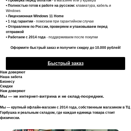
•
Проверка перед оплатой
- в магазине или у курьера
•
Полностью готов к работе на русском:
клавиатура, кабель и
Windows
•
Лицензионная Windows 11 Home
•
1 год гарантии
- помогаем при гарантийном случае
•
Отправляем по России, проверяем и упаковываем перед
отправкой
•
Работаем с 2014 года
- поддерживаем после покупки
Оформите быстрый заказ и получите скидку до 10.000 рублей!
Быстрый заказ
Нам доверяют
Наша забота
Бизнесу
Скидки
Нам доверяют
Мы — не интернет-витрина и не склад-посредник.
Мы — крупный офлайн-магазин с 2014 года, собственным магазином в ТЦ
Горбушка и реальным складом, где каждая единица товара стоит
физически.