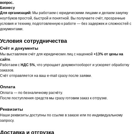
вопрос.
Бизнесу
Для организаций:
Мы работаем с юридическими лицами и делаем закупку
ноутбуков простой, быстрой и понятной. Вы получаете счёт, прозрачные
условия и технику, подготовленную к работе — без задержек и сложностей с
документами.
Условия сотрудничества
Счёт и документы
Мы выставляем счёт для юридических лиц с наценкой
+13% от цены на
сайте
.
Работаем с
НДС 5%
, что упрощает документооборот и ускоряет обработку
заказов.
Счёт отправляется на ваш e-mail сразу после заявки.
Оплата
Оплата — по безналичному расчёту.
После поступления средств мы сразу готовим заказ к отгрузке.
Реквизиты
Наши реквизиты доступны по ссылке в заказе или по индивидуальному
запросу.
Доставка и отгрузка