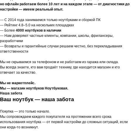
но офлайн работаем более 10 лет и на каждом этапе — от диагностики до
настройки — имеем реальный опыт.
— С 2014 года занимаемся только ноутбуками и сборкой ПК
— Рейтинг 4.8–5.0 на нескольких площадках
— Более
4000 ноутбуков в наличии
— Нам доверяют частные клиенты, компании, школы, фрилансеры,
разработчики
— Возвраты и гарантийные случаи решаем честно, без перекладывания
ответственности
Мы не скрываемся за телефоном и не работаем из гаража или склада.
Вы всегда знаете, кто вам продаёт технику, где находится магазин и кто
отвечает за качество.
Мы не маркетплейс.
Мы — магазин ноутбуков Ноутбуковая.
Наша забота
Ваш ноутбук — наша забота
Покупка — это только начало.
Мы сопровождаем каждого покупателя на протяжении всего срока
использования ноутбука — от первой настройки до сложных ситуаций, если
они когда-то возникнут.