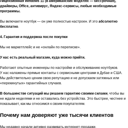
Лицензионная Windows 11 (в американских моделях — бессрочная),
драйверы, Office, антивирус, Яндекс-сервисы, любые необходимые
программы.
Вы включаете ноутбук — он уже полностью настроен. И это
абсолютно
бесплатно
.
4. Гарантия и поддержка после покупки
Мы не маркетплейс и не «онлайн по переписке».
У нас есть реальный магазин, куда можно прийти.
Работают опытные инженеры по настройке и обслуживанию ноутбуков.
У нас налажены прямые контакты с сервисными центрами в Дубае и США.
Мы действительно ценим свою репутацию и не допускаем затяжных или
«перекинутых» гарантийных случаев.
В большинстве ситуаций мы решаем гарантию своими силами
, чтобы вы
не ждали неделями и не оставались без устройства. Это быстрее, честнее и
показывает, как мы относимся к своим покупателям.
Почему нам доверяют уже тысячи клиентов
Мы недавно начали активно развивать интернет-продажи,