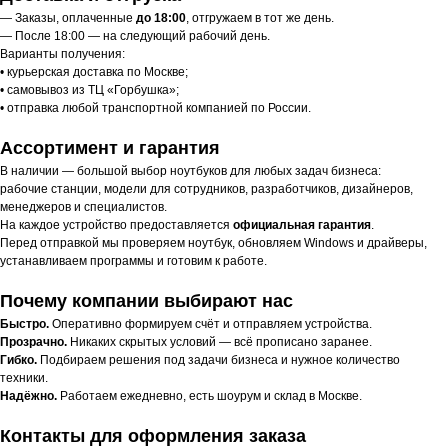
— Заказы, оплаченные
до 18:00
, отгружаем в тот же день.
— После 18:00 — на следующий рабочий день.
Варианты получения:
• курьерская доставка по Москве;
• самовывоз из ТЦ «Горбушка»;
• отправка любой транспортной компанией по России.
Ассортимент и гарантия
В наличии — большой выбор ноутбуков для любых задач бизнеса:
рабочие станции, модели для сотрудников, разработчиков, дизайнеров,
менеджеров и специалистов.
На каждое устройство предоставляется
официальная гарантия
.
Перед отправкой мы проверяем ноутбук, обновляем Windows и драйверы,
устанавливаем программы и готовим к работе.
Почему компании выбирают нас
Быстро.
Оперативно формируем счёт и отправляем устройства.
Прозрачно.
Никаких скрытых условий — всё прописано заранее.
Гибко.
Подбираем решения под задачи бизнеса и нужное количество
техники.
Надёжно.
Работаем ежедневно, есть шоурум и склад в Москве.
Контакты для оформления заказа