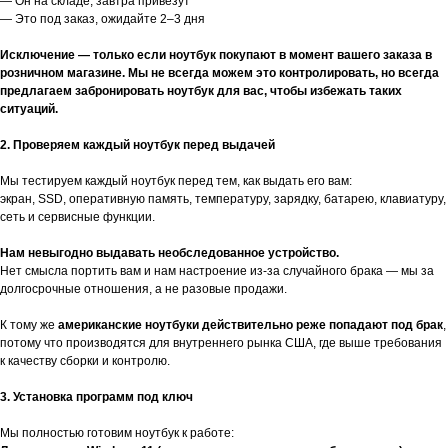
— Он на складе, завтра привезут
— Это под заказ, ожидайте 2–3 дня
Исключение — только если ноутбук покупают в момент вашего заказа в
розничном магазине. Мы не всегда можем это контролировать, но всегда
предлагаем забронировать ноутбук для вас, чтобы избежать таких
ситуаций.
2. Проверяем каждый ноутбук перед выдачей
Мы тестируем каждый ноутбук перед тем, как выдать его вам:
экран, SSD, оперативную память, температуру, зарядку, батарею, клавиатуру,
сеть и сервисные функции.
Нам невыгодно выдавать необследованное устройство.
Нет смысла портить вам и нам настроение из-за случайного брака — мы за
долгосрочные отношения, а не разовые продажи.
К тому же
американские ноутбуки действительно реже попадают под брак
,
потому что производятся для внутреннего рынка США, где выше требования
к качеству сборки и контролю.
3. Установка программ под ключ
Мы полностью готовим ноутбук к работе: