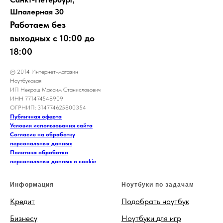
Шпалерная 30
Работаем без
выходных с 10:00 до
18:00
© 2014 Интернет-магазин
Ноутбуковая
ИП Некраш Максим Станиславович
ИНН 771474548909
ОГРНИП: 314774625800354
Публичная оферта
Условия использования сайта
Согласие на обработку
персональных данных
Политика обработки
персональных данных и cookie
Информация
Ноутбуки по задачам
Кредит
Подобрать ноутбук
Бизнесу
Ноутбуки для игр