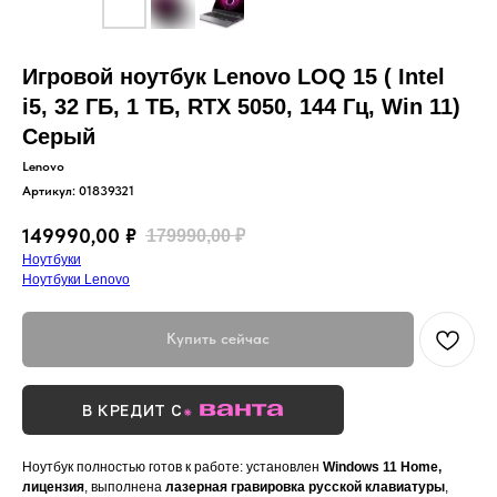
Игровой ноутбук Lenovo LOQ 15 ( Intel
i5, 32 ГБ, 1 ТБ, RTX 5050, 144 Гц, Win 11)
Серый
Lenovo
Артикул:
01839321
149990,00
₽
179990,00
₽
Ноутбуки
Ноутбуки Lenovo
Купить сейчас
В КРЕДИТ С
Ноутбук полностью готов к работе: установлен
Windows 11 Home,
лицензия
, выполнена
лазерная гравировка русской клавиатуры
,