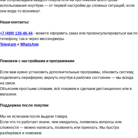
Мы сопровождаем каждого покупателя на протяжении всего срока
использования ноутбука — от первой настройки до сложных ситуаций, если
они когда-то возникнут.
Наши контакты:
+7 (499) 130-46-44
- можете оформить заказ или проконсультироваться как по
телефону, так и через мессенджеры.
Telegram
и
WhatsApp
Поможем с настройками и программами
Если вам нужно установить дополнительные программы, обновить систему,
подключить периферию, вернуть ноутбук в рабочее состояние — мы всегда
на связи.
Объясним простыми словами, всё покажем и сделаем дистанционно или в
магазине.
Поддержка после покупки
Мы не исчезаем после выдачи товара.
Если что-то работает иначе, чем ожидалось, появились вопросы или
сложности — можно написать, позвонить или приехать. Мы быстро
разберёмся и поможем.