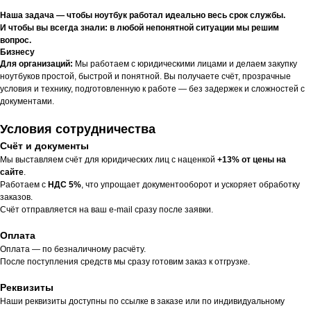
Наша задача — чтобы ноутбук работал идеально весь срок службы.
И чтобы вы всегда знали: в любой непонятной ситуации мы решим
вопрос.
Бизнесу
Для организаций:
Мы работаем с юридическими лицами и делаем закупку
ноутбуков простой, быстрой и понятной. Вы получаете счёт, прозрачные
условия и технику, подготовленную к работе — без задержек и сложностей с
документами.
Условия сотрудничества
Счёт и документы
Мы выставляем счёт для юридических лиц с наценкой
+13% от цены на
сайте
.
Работаем с
НДС 5%
, что упрощает документооборот и ускоряет обработку
заказов.
Счёт отправляется на ваш e-mail сразу после заявки.
Оплата
Оплата — по безналичному расчёту.
После поступления средств мы сразу готовим заказ к отгрузке.
Реквизиты
Наши реквизиты доступны по ссылке в заказе или по индивидуальному