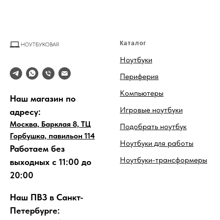
Каталог
Ноутбуки
Периферия
Компьютеры
Наш магазин по
Игровые ноутбуки
адресу:
Москва, Барклая 8, ТЦ
Подобрать ноутбук
Горбушка, павильон 114
Ноутбуки для работы
Работаем без
Ноутбуки-трансформеры
выходных с 11:00 до
20:00
Наш ПВЗ в Санкт-
Петербурге: