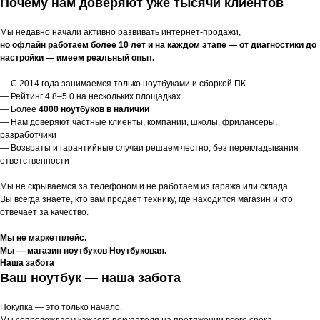
Почему нам доверяют уже тысячи клиентов
Мы недавно начали активно развивать интернет-продажи,
но офлайн работаем более 10 лет и на каждом этапе — от диагностики до
настройки — имеем реальный опыт.
— С 2014 года занимаемся только ноутбуками и сборкой ПК
— Рейтинг 4.8–5.0 на нескольких площадках
— Более
4000 ноутбуков в наличии
— Нам доверяют частные клиенты, компании, школы, фрилансеры,
разработчики
— Возвраты и гарантийные случаи решаем честно, без перекладывания
ответственности
Мы не скрываемся за телефоном и не работаем из гаража или склада.
Вы всегда знаете, кто вам продаёт технику, где находится магазин и кто
отвечает за качество.
Мы не маркетплейс.
Мы — магазин ноутбуков Ноутбуковая.
Наша забота
Ваш ноутбук — наша забота
Покупка — это только начало.