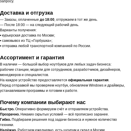
запросу.
Доставка и отгрузка
— Заказы, оплаченные
до 18:00
, отгружаем в тот же день.
— После 18:00 — на следующий рабочий день.
Варианты получения:
• курьерская доставка по Москве;
• самовывоз из ТЦ «Горбушка»;
• отправка любой транспортной компанией по России.
Ассортимент и гарантия
В наличии — большой выбор ноутбуков для любых задач бизнеса:
рабочие станции, модели для сотрудников, разработчиков, дизайнеров,
менеджеров и специалистов.
На каждое устройство предоставляется
официальная гарантия
.
Перед отправкой мы проверяем ноутбук, обновляем Windows и драйверы,
устанавливаем программы и готовим к работе.
Почему компании выбирают нас
Быстро.
Оперативно формируем счёт и отправляем устройства.
Прозрачно.
Никаких скрытых условий — всё прописано заранее.
Гибко.
Подбираем решения под задачи бизнеса и нужное количество
техники.
Надёжно.
Работаем ежедневно, есть шоурум и склад в Москве.