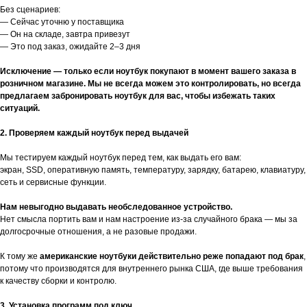
Без сценариев:
— Сейчас уточню у поставщика
— Он на складе, завтра привезут
— Это под заказ, ожидайте 2–3 дня
Исключение — только если ноутбук покупают в момент вашего заказа в
розничном магазине. Мы не всегда можем это контролировать, но всегда
предлагаем забронировать ноутбук для вас, чтобы избежать таких
ситуаций.
2. Проверяем каждый ноутбук перед выдачей
Мы тестируем каждый ноутбук перед тем, как выдать его вам:
экран, SSD, оперативную память, температуру, зарядку, батарею, клавиатуру,
сеть и сервисные функции.
Нам невыгодно выдавать необследованное устройство.
Нет смысла портить вам и нам настроение из-за случайного брака — мы за
долгосрочные отношения, а не разовые продажи.
К тому же
американские ноутбуки действительно реже попадают под брак
,
потому что производятся для внутреннего рынка США, где выше требования
к качеству сборки и контролю.
3. Установка программ под ключ