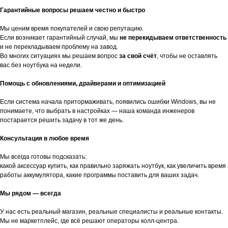
Гарантийные вопросы решаем честно и быстро
Мы ценим время покупателей и свою репутацию.
Если возникает гарантийный случай, мы
не перекидываем ответственность
и не перекладываем проблему на завод.
Во многих ситуациях мы решаем вопрос
за свой счёт
, чтобы не оставлять
вас без ноутбука на недели.
Помощь с обновлениями, драйверами и оптимизацией
Если система начала притормаживать, появились ошибки Windows, вы не
понимаете, что выбрать в настройках — наша команда инженеров
постарается решить задачу в тот же день.
Консультация в любое время
Мы всегда готовы подсказать:
какой аксессуар купить, как правильно заряжать ноутбук, как увеличить время
работы аккумулятора, какие программы поставить для ваших задач.
Мы рядом — всегда
У нас есть реальный магазин, реальные специалисты и реальные контакты.
Мы не маркетплейс, где всё решают операторы колл-центра.