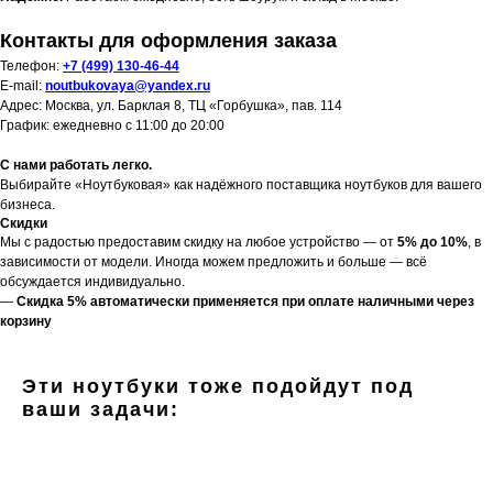
Контакты для оформления заказа
Телефон:
+7 (499) 130-46-44
E-mail:
noutbukovaya@yandex.ru
Адрес: Москва, ул. Барклая 8, ТЦ «Горбушка», пав. 114
График: ежедневно с 11:00 до 20:00
С нами работать легко.
Выбирайте «Ноутбуковая» как надёжного поставщика ноутбуков для вашего
бизнеса.
Скидки
Мы с радостью предоставим скидку на любое устройство — от
5% до 10%
, в
зависимости от модели. Иногда можем предложить и больше — всё
обсуждается индивидуально.
—
Скидка 5% автоматически применяется при оплате наличными через
корзину
Эти ноутбуки тоже подойдут под
ваши задачи: