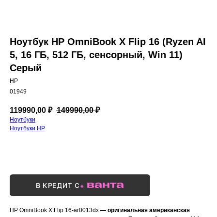
Ноутбук HP OmniBook X Flip 16 (Ryzen AI
5, 16 ГБ, 512 ГБ, сенсорный, Win 11)
Серый
HP
01949
119990,00
₽
149990,00
₽
Ноутбуки
Ноутбуки HP
Купить сейчас
В КРЕДИТ С
HP OmniBook X Flip 16-ar0013dx
— оригинальная американская