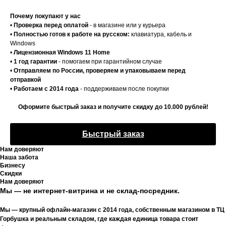
Почему покупают у нас
•
Проверка перед оплатой
- в магазине или у курьера
•
Полностью готов к работе на русском:
клавиатура, кабель и
Windows
•
Лицензионная Windows 11 Home
•
1 год гарантии
- помогаем при гарантийном случае
•
Отправляем по России, проверяем и упаковываем перед
отправкой
•
Работаем с 2014 года
- поддерживаем после покупки
Оформите быстрый заказ и получите скидку до 10.000 рублей!
Быстрый заказ
Нам доверяют
Наша забота
Бизнесу
Скидки
Нам доверяют
Мы — не интернет-витрина и не склад-посредник.
Мы — крупный офлайн-магазин с 2014 года, собственным магазином в ТЦ
Горбушка и реальным складом, где каждая единица товара стоит