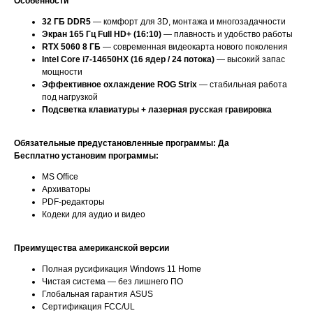
Особенности
32 ГБ DDR5
— комфорт для 3D, монтажа и многозадачности
Экран 165 Гц Full HD+ (16:10)
— плавность и удобство работы
RTX 5060 8 ГБ
— современная видеокарта нового поколения
Intel Core i7-14650HX (16 ядер / 24 потока)
— высокий запас
мощности
Эффективное охлаждение ROG Strix
— стабильная работа
под нагрузкой
Подсветка клавиатуры + лазерная русская гравировка
Обязательные предустановленные программы: Да
Бесплатно установим программы:
MS Office
Архиваторы
PDF-редакторы
Кодеки для аудио и видео
Преимущества американской версии
Полная русификация Windows 11 Home
Чистая система — без лишнего ПО
Глобальная гарантия ASUS
Сертификация FCC/UL