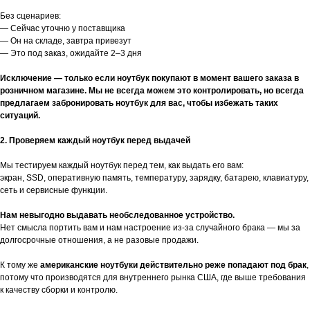
Без сценариев:
— Сейчас уточню у поставщика
— Он на складе, завтра привезут
— Это под заказ, ожидайте 2–3 дня
Исключение — только если ноутбук покупают в момент вашего заказа в
розничном магазине. Мы не всегда можем это контролировать, но всегда
предлагаем забронировать ноутбук для вас, чтобы избежать таких
ситуаций.
2. Проверяем каждый ноутбук перед выдачей
Мы тестируем каждый ноутбук перед тем, как выдать его вам:
экран, SSD, оперативную память, температуру, зарядку, батарею, клавиатуру,
сеть и сервисные функции.
Нам невыгодно выдавать необследованное устройство.
Нет смысла портить вам и нам настроение из-за случайного брака — мы за
долгосрочные отношения, а не разовые продажи.
К тому же
американские ноутбуки действительно реже попадают под брак
,
потому что производятся для внутреннего рынка США, где выше требования
к качеству сборки и контролю.