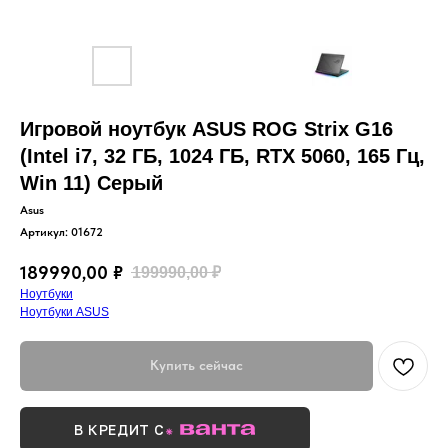
Игровой ноутбук ASUS ROG Strix G16
(Intel i7, 32 ГБ, 1024 ГБ, RTX 5060, 165 Гц,
Win 11) Серый
Asus
Артикул:
01672
189990,00
₽
199990,00
₽
Ноутбуки
Ноутбуки ASUS
Купить сейчас
В КРЕДИТ С