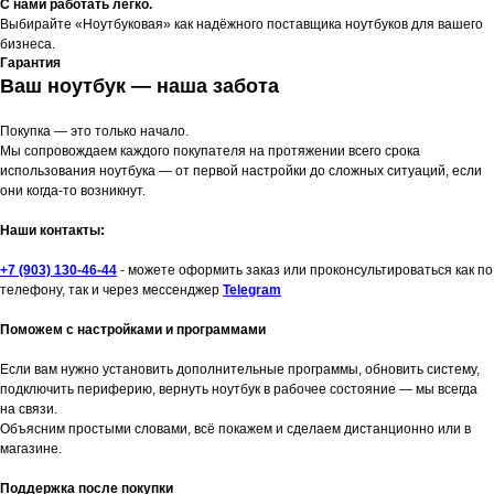
С нами работать легко.
Выбирайте «Ноутбуковая» как надёжного поставщика ноутбуков для вашего
бизнеса.
Гарантия
Ваш ноутбук — наша забота
Покупка — это только начало.
Мы сопровождаем каждого покупателя на протяжении всего срока
использования ноутбука — от первой настройки до сложных ситуаций, если
они когда-то возникнут.
Наши контакты:
+7 (903) 130-46-44
- можете оформить заказ или проконсультироваться как по
телефону, так и через мессенджер
Telegram
Поможем с настройками и программами
Если вам нужно установить дополнительные программы, обновить систему,
подключить периферию, вернуть ноутбук в рабочее состояние — мы всегда
на связи.
Объясним простыми словами, всё покажем и сделаем дистанционно или в
магазине.
Поддержка после покупки