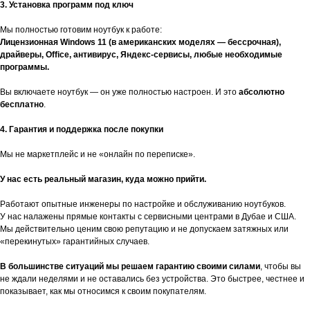
3. Установка программ под ключ
Мы полностью готовим ноутбук к работе:
Лицензионная Windows 11 (в американских моделях — бессрочная),
драйверы, Office, антивирус, Яндекс-сервисы, любые необходимые
программы.
Вы включаете ноутбук — он уже полностью настроен. И это
абсолютно
бесплатно
.
4. Гарантия и поддержка после покупки
Мы не маркетплейс и не «онлайн по переписке».
У нас есть реальный магазин, куда можно прийти.
Работают опытные инженеры по настройке и обслуживанию ноутбуков.
У нас налажены прямые контакты с сервисными центрами в Дубае и США.
Мы действительно ценим свою репутацию и не допускаем затяжных или
«перекинутых» гарантийных случаев.
В большинстве ситуаций мы решаем гарантию своими силами
, чтобы вы
не ждали неделями и не оставались без устройства. Это быстрее, честнее и
показывает, как мы относимся к своим покупателям.