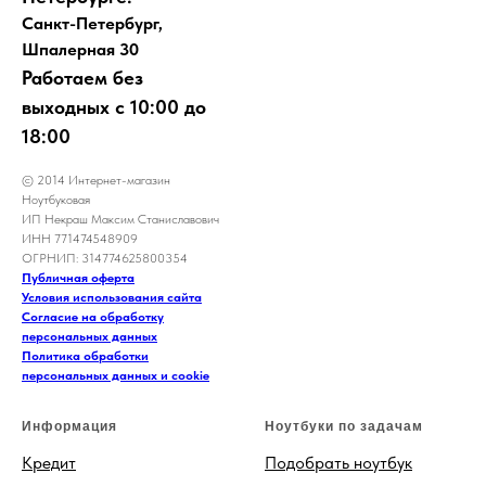
Санкт-Петербург,
Шпалерная 30
Работаем без
выходных с 10:00 до
18:00
© 2014 Интернет-магазин
Ноутбуковая
ИП Некраш Максим Станиславович
ИНН 771474548909
ОГРНИП: 314774625800354
Публичная оферта
Условия использования сайта
Согласие на обработку
персональных данных
Политика обработки
персональных данных и cookie
Информация
Ноутбуки по задачам
Кредит
Подобрать ноутбук