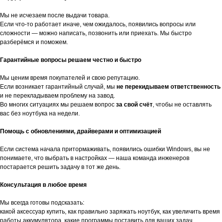
Мы не исчезаем после выдачи товара.
Если что-то работает иначе, чем ожидалось, появились вопросы или
сложности — можно написать, позвонить или приехать. Мы быстро
разберёмся и поможем.
Гарантийные вопросы решаем честно и быстро
Мы ценим время покупателей и свою репутацию.
Если возникает гарантийный случай, мы
не перекидываем ответственность
и не перекладываем проблему на завод.
Во многих ситуациях мы решаем вопрос
за свой счёт
, чтобы не оставлять
вас без ноутбука на недели.
Помощь с обновлениями, драйверами и оптимизацией
Если система начала притормаживать, появились ошибки Windows, вы не
понимаете, что выбрать в настройках — наша команда инженеров
постарается решить задачу в тот же день.
Консультация в любое время
Мы всегда готовы подсказать:
какой аксессуар купить, как правильно заряжать ноутбук, как увеличить время
работы аккумулятора, какие программы поставить для ваших задач.