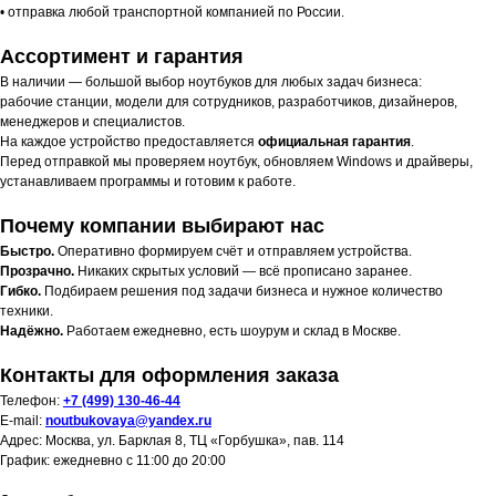
• отправка любой транспортной компанией по России.
Ассортимент и гарантия
В наличии — большой выбор ноутбуков для любых задач бизнеса:
рабочие станции, модели для сотрудников, разработчиков, дизайнеров,
менеджеров и специалистов.
На каждое устройство предоставляется
официальная гарантия
.
Перед отправкой мы проверяем ноутбук, обновляем Windows и драйверы,
устанавливаем программы и готовим к работе.
Почему компании выбирают нас
Быстро.
Оперативно формируем счёт и отправляем устройства.
Прозрачно.
Никаких скрытых условий — всё прописано заранее.
Гибко.
Подбираем решения под задачи бизнеса и нужное количество
техники.
Надёжно.
Работаем ежедневно, есть шоурум и склад в Москве.
Контакты для оформления заказа
Телефон:
+7 (499) 130-46-44
E-mail:
noutbukovaya@yandex.ru
Адрес: Москва, ул. Барклая 8, ТЦ «Горбушка», пав. 114
График: ежедневно с 11:00 до 20:00