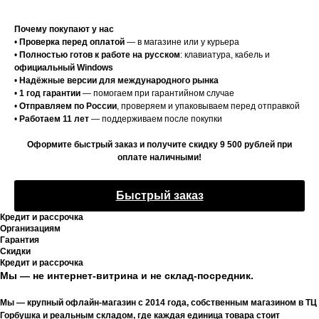
Почему покупают у нас
•
Проверка перед оплатой
— в магазине или у курьера
•
Полностью готов к работе на русском
: клавиатура, кабель и
официальный Windows
•
Надёжные версии для международного рынка
•
1 год гарантии
— помогаем при гарантийном случае
•
Отправляем по России
, проверяем и упаковываем перед отправкой
•
Работаем 11 лет
— поддерживаем после покупки
Оформите быстрый заказ и получите скидку 9 500 рублей при
оплате наличными!
Быстрый заказ
Кредит и рассрочка
Организациям
Гарантия
Скидки
Кредит и рассрочка
Мы — не интернет-витрина и не склад-посредник.
Мы — крупный офлайн-магазин с 2014 года, собственным магазином в ТЦ
Горбушка и реальным складом, где каждая единица товара стоит