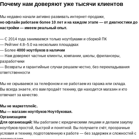
Почему нам доверяют уже тысячи клиентов
Мы недавно начали активно развивать интернет-продажи,
но офлайн работаем более 10 лет и на каждом этапе — от диагностики до
настройки — имеем реальный опыт.
— С 2014 года занимаемся только ноутбуками и сборкой ПК
— Рейтинг 4.8–5.0 на нескольких площадках
— Более
4000 ноутбуков в наличии
— Нам доверяют частные клиенты, компании, школы, фрилансеры,
разработчики
— Возвраты и гарантийные случаи решаем честно, без перекладывания
ответственности
Мы не скрываемся за телефоном и не работаем из гаража или склада.
Вы всегда знаете, кто вам продаёт технику, где находится магазин и кто
отвечает за качество.
Мы не маркетплейс.
Мы — магазин ноутбуков Ноутбуковая.
Организациям
Для организаций:
Мы работаем с юридическими лицами и делаем закупку
ноутбуков простой, быстрой и понятной. Вы получаете счёт, прозрачные
условия и технику, подготовленную к работе — без задержек и сложностей с
документами.