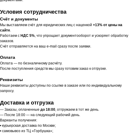
Условия сотрудничества
Счёт и документы
Мы выставляем счёт для юридических лиц с наценкой
+13% от цены на
сайте
.
Работаем с
НДС 5%
, что упрощает документооборот и ускоряет обработку
заказов.
Счёт отправляется на ваш e-mail сразу после заявки.
Оплата
Оплата — по безналичному расчёту.
После поступления средств мы сразу готовим заказ к отгрузке.
Реквизиты
Наши реквизиты доступны по ссылке в заказе или по индивидуальному
запросу.
Доставка и отгрузка
— Заказы, оплаченные
до 18:00
, отгружаем в тот же день.
— После 18:00 — на следующий рабочий день.
Варианты получения:
• курьерская доставка по Москве;
• самовывоз из ТЦ «Горбушка»;