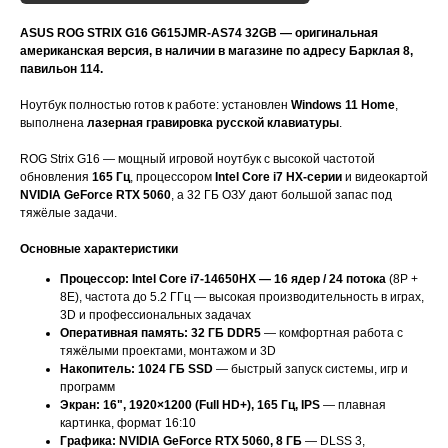
ASUS ROG STRIX G16 G615JMR-AS74 32GB — оригинальная
американская версия, в наличии в магазине по адресу Барклая 8,
павильон 114.
Ноутбук полностью готов к работе: установлен
Windows 11 Home
,
выполнена
лазерная гравировка русской клавиатуры
.
ROG Strix G16 — мощный игровой ноутбук с высокой частотой
обновления
165 Гц
, процессором
Intel Core i7 HX-серии
и видеокартой
NVIDIA GeForce RTX 5060
, а 32 ГБ ОЗУ дают большой запас под
тяжёлые задачи.
Основные характеристики
Процессор: Intel Core i7-14650HX — 16 ядер / 24 потока
(8P +
8E), частота до 5.2 ГГц — высокая производительность в играх,
3D и профессиональных задачах
Оперативная память: 32 ГБ DDR5
— комфортная работа с
тяжёлыми проектами, монтажом и 3D
Накопитель: 1024 ГБ SSD
— быстрый запуск системы, игр и
программ
Экран: 16", 1920×1200 (Full HD+), 165 Гц, IPS
— плавная
картинка, формат 16:10
Графика: NVIDIA GeForce RTX 5060, 8 ГБ
— DLSS 3,