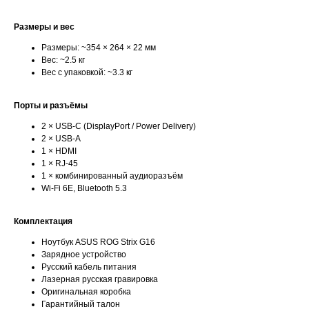
Размеры и вес
Размеры: ~354 × 264 × 22 мм
Вес: ~2.5 кг
Вес с упаковкой: ~3.3 кг
Порты и разъёмы
2 × USB-C (DisplayPort / Power Delivery)
2 × USB-A
1 × HDMI
1 × RJ-45
1 × комбинированный аудиоразъём
Wi-Fi 6E, Bluetooth 5.3
Комплектация
Ноутбук ASUS ROG Strix G16
Зарядное устройство
Русский кабель питания
Лазерная русская гравировка
Оригинальная коробка
Гарантийный талон