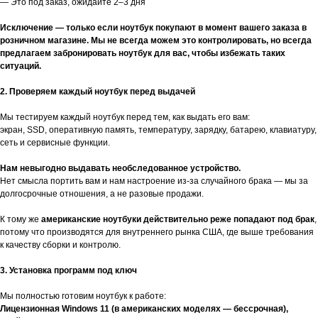
— Это под заказ, ожидайте 2–3 дня
Исключение — только если ноутбук покупают в момент вашего заказа в
розничном магазине. Мы не всегда можем это контролировать, но всегда
предлагаем забронировать ноутбук для вас, чтобы избежать таких
ситуаций.
2. Проверяем каждый ноутбук перед выдачей
Мы тестируем каждый ноутбук перед тем, как выдать его вам:
экран, SSD, оперативную память, температуру, зарядку, батарею, клавиатуру,
сеть и сервисные функции.
Нам невыгодно выдавать необследованное устройство.
Нет смысла портить вам и нам настроение из-за случайного брака — мы за
долгосрочные отношения, а не разовые продажи.
К тому же
американские ноутбуки действительно реже попадают под брак
,
потому что производятся для внутреннего рынка США, где выше требования
к качеству сборки и контролю.
3. Установка программ под ключ
Мы полностью готовим ноутбук к работе:
Лицензионная Windows 11 (в американских моделях — бессрочная),