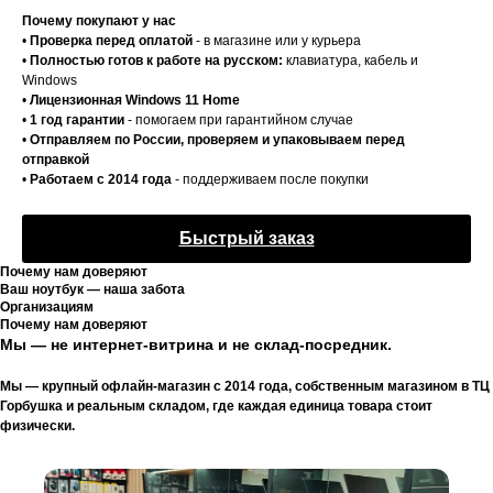
Почему покупают у нас
•
Проверка перед оплатой
- в магазине или у курьера
•
Полностью готов к работе на русском:
клавиатура, кабель и
Windows
•
Лицензионная Windows 11 Home
•
1 год гарантии
- помогаем при гарантийном случае
•
Отправляем по России, проверяем и упаковываем перед
отправкой
•
Работаем с 2014 года
- поддерживаем после покупки
Быстрый заказ
Почему нам доверяют
Ваш ноутбук — наша забота
Организациям
Почему нам доверяют
Мы — не интернет-витрина и не склад-посредник.
Мы — крупный офлайн-магазин с 2014 года, собственным магазином в ТЦ
Горбушка и реальным складом, где каждая единица товара стоит
физически.