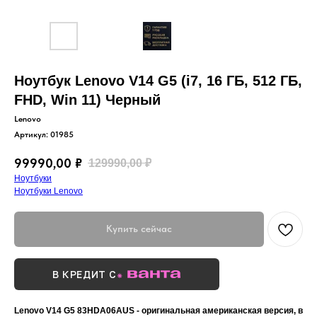
Ноутбук Lenovo V14 G5 (i7, 16 ГБ, 512 ГБ,
FHD, Win 11) Черный
Lenovo
Артикул:
01985
99990,00
₽
129990,00
₽
Ноутбуки
Ноутбуки Lenovo
Купить сейчас
В КРЕДИТ С
Lenovo V14 G5 83HDA06AUS - оригинальная американская версия, в