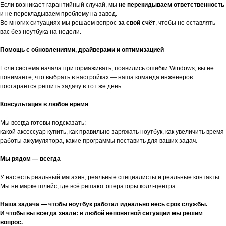
Если возникает гарантийный случай, мы
не перекидываем ответственность
и не перекладываем проблему на завод.
Во многих ситуациях мы решаем вопрос
за свой счёт
, чтобы не оставлять
вас без ноутбука на недели.
Помощь с обновлениями, драйверами и оптимизацией
Если система начала притормаживать, появились ошибки Windows, вы не
понимаете, что выбрать в настройках — наша команда инженеров
постарается решить задачу в тот же день.
Консультация в любое время
Мы всегда готовы подсказать:
какой аксессуар купить, как правильно заряжать ноутбук, как увеличить время
работы аккумулятора, какие программы поставить для ваших задач.
Мы рядом — всегда
У нас есть реальный магазин, реальные специалисты и реальные контакты.
Мы не маркетплейс, где всё решают операторы колл-центра.
Наша задача — чтобы ноутбук работал идеально весь срок службы.
И чтобы вы всегда знали: в любой непонятной ситуации мы решим
вопрос.