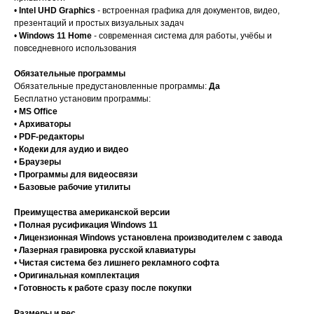
•
Intel UHD Graphics
- встроенная графика для документов, видео,
презентаций и простых визуальных задач
•
Windows 11 Home
- современная система для работы, учёбы и
повседневного использования
Обязательные программы
Обязательные предустановленные программы:
Да
Бесплатно установим программы:
•
MS Office
•
Архиваторы
•
PDF-редакторы
•
Кодеки для аудио и видео
•
Браузеры
•
Программы для видеосвязи
•
Базовые рабочие утилиты
Преимущества американской версии
•
Полная русификация Windows 11
•
Лицензионная Windows установлена производителем с завода
•
Лазерная гравировка русской клавиатуры
•
Чистая система без лишнего рекламного софта
•
Оригинальная комплектация
•
Готовность к работе сразу после покупки
Размеры и вес