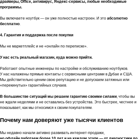
драйверы, Office, антивирус, Яндекс-сервисы, любые необходимые
программы.
Вы включаете ноутбук — он уже полностью настроен. И это
абсолютно
бесплатно
.
4. Гарантия и поддержка после покупки
Мы не маркетплейс и не «онлайн по переписке».
У нас есть реальный магазин, куда можно прийти.
Работают опытные инженеры по настройке и обслуживанию ноутбуков.
У нас налажены прямые контакты с сервисными центрами в Дубае и США.
Мы действительно ценим свою репутацию и не допускаем затяжных или
«перекинутых» гарантийных случаев.
В большинстве ситуаций мы решаем гарантию своими силами
, чтобы вы
не ждали неделями и не оставались без устройства. Это быстрее, честнее и
показывает, как мы относимся к своим покупателям.
Почему нам доверяют уже тысячи клиентов
Мы недавно начали активно развивать интернет-продажи,
но офлайн работаем более 10 лет и на каждом этапе — от диагностики до