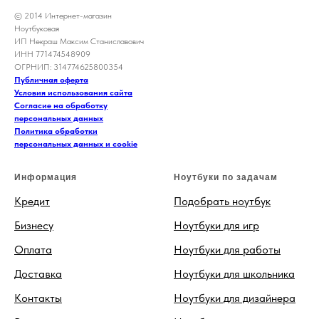
© 2014 Интернет-магазин
Ноутбуковая
ИП Некраш Максим Станиславович
ИНН 771474548909
ОГРНИП: 314774625800354
Публичная оферта
Условия использования сайта
Согласие на обработку
персональных данных
Политика обработки
персональных данных и cookie
Информация
Ноутбуки по задачам
Кредит
Подобрать ноутбук
Бизнесу
Ноутбуки для игр
Оплата
Ноутбуки для работы
Доставка
Ноутбуки для школьника
Контакты
Ноутбуки для дизайнера