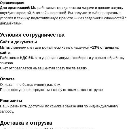
Организациям
Для организаций:
Мы работаем с юридическими лицами и делаем закупку
ноутбуков простой, быстрой и понятной. Вы получаете счёт, прозрачные
условия и технику, подготовленную к работе — без задержек и сложностей с
документами.
Условия сотрудничества
Счёт и документы
Мы выставляем счёт для юридических лиц с наценкой
+13% от цены на
сайте
.
Работаем с
НДС 5%
, что упрощает документооборот и ускоряет обработку
заказов.
Счёт отправляется на ваш e-mail сразу после заявки.
Оплата
Оплата — по безналичному расчёту.
После поступления средств мы сразу готовим заказ к отгрузке.
Реквизиты
Наши реквизиты доступны по ссылке в заказе или по индивидуальному
запросу.
Доставка и отгрузка