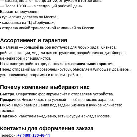
— Заказы, оплаченные
до 18:00
, отгружаем в тот же день.
— После 18:00 — на следующий рабочий день.
Варианты получения:
• курьерская доставка по Москве;
• самовывоз из ТЦ «Горбушка»;
• отправка любой транспортной компанией по России.
Ассортимент и гарантия
В наличии — большой выбор ноутбуков для любых задач бизнеса:
рабочие станции, модели для сотрудников, разработчиков, дизайнеров,
менеджеров и специалистов.
На каждое устройство предоставляется
официальная гарантия
.
Перед отправкой мы проверяем ноутбук, обновляем Windows и драйверы,
устанавливаем программы и готовим к работе.
Почему компании выбирают нас
Быстро.
Оперативно формируем счёт и отправляем устройства.
Прозрачно.
Никаких скрытых условий — всё прописано заранее.
Гибко.
Подбираем решения под задачи бизнеса и нужное количество
техники.
Надёжно.
Работаем ежедневно, есть шоурум и склад в Москве.
Контакты для оформления заказа
Телефон:
+7 (499) 130-46-44