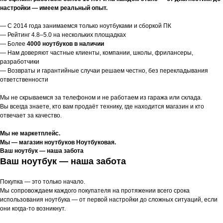
настройки — имеем реальный опыт.
— С 2014 года занимаемся только ноутбуками и сборкой ПК
— Рейтинг 4.8–5.0 на нескольких площадках
— Более
4000 ноутбуков в наличии
— Нам доверяют частные клиенты, компании, школы, фрилансеры,
разработчики
— Возвраты и гарантийные случаи решаем честно, без перекладывания
ответственности
Мы не скрываемся за телефоном и не работаем из гаража или склада.
Вы всегда знаете, кто вам продаёт технику, где находится магазин и кто
отвечает за качество.
Мы не маркетплейс.
Мы — магазин ноутбуков Ноутбуковая.
Ваш ноутбук — наша забота
Ваш ноутбук — наша забота
Покупка — это только начало.
Мы сопровождаем каждого покупателя на протяжении всего срока
использования ноутбука — от первой настройки до сложных ситуаций, если
они когда-то возникнут.