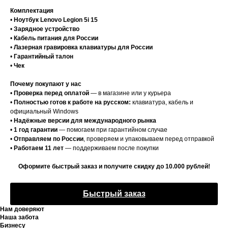
Комплектация
•
Ноутбук Lenovo Legion 5i 15
•
Зарядное устройство
•
Кабель питания для России
•
Лазерная гравировка клавиатуры для России
•
Гарантийный талон
•
Чек
Почему покупают у нас
•
Проверка перед оплатой
— в магазине или у курьера
•
Полностью готов к работе на русском:
клавиатура, кабель и
официальный Windows
•
Надёжные версии для международного рынка
•
1 год гарантии
— помогаем при гарантийном случае
•
Отправляем по России
, проверяем и упаковываем перед отправкой
•
Работаем 11 лет
— поддерживаем после покупки
Оформите быстрый заказ и получите скидку до 10.000 рублей!
Быстрый заказ
Нам доверяют
Наша забота
Бизнесу