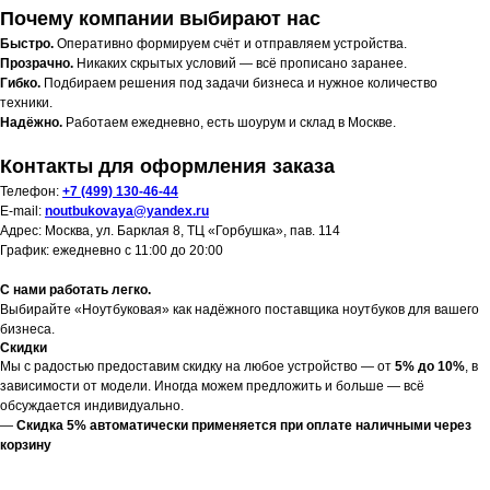
Почему компании выбирают нас
Быстро.
Оперативно формируем счёт и отправляем устройства.
Прозрачно.
Никаких скрытых условий — всё прописано заранее.
Гибко.
Подбираем решения под задачи бизнеса и нужное количество
техники.
Надёжно.
Работаем ежедневно, есть шоурум и склад в Москве.
Контакты для оформления заказа
Телефон:
+7 (499) 130-46-44
E-mail:
noutbukovaya@yandex.ru
Адрес: Москва, ул. Барклая 8, ТЦ «Горбушка», пав. 114
График: ежедневно с 11:00 до 20:00
С нами работать легко.
Выбирайте «Ноутбуковая» как надёжного поставщика ноутбуков для вашего
бизнеса.
Скидки
Мы с радостью предоставим скидку на любое устройство — от
5% до 10%
, в
зависимости от модели. Иногда можем предложить и больше — всё
обсуждается индивидуально.
—
Скидка 5% автоматически применяется при оплате наличными через
корзину