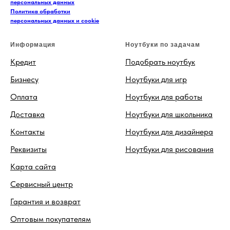
персональных данных
Политика обработки
персональных данных и cookie
Информация
Ноутбуки по задачам
Кредит
Подобрать ноутбук
Бизнесу
Ноутбуки для игр
Оплата
Ноутбуки для работы
Доставка
Ноутбуки для школьника
Контакты
Ноутбуки для дизайнера
Реквизиты
Ноутбуки для рисования
Карта сайта
Сервисный центр
Гарантия и возврат
Оптовым покупателям