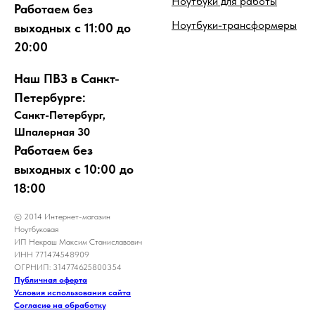
Ноутбуки для работы
Работаем без
Ноутбуки-трансформеры
выходных с 11:00 до
20:00
Наш ПВЗ в Санкт-
Петербурге:
Санкт-Петербург,
Шпалерная 30
Работаем без
выходных с 10:00 до
18:00
© 2014 Интернет-магазин
Ноутбуковая
ИП Некраш Максим Станиславович
ИНН 771474548909
ОГРНИП: 314774625800354
Публичная оферта
Условия использования сайта
Согласие на обработку