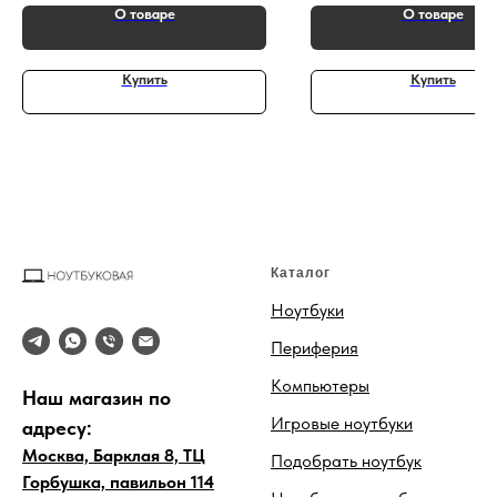
Photoshop, DaVinci Resolve, Unreal
О товаре
О товаре
Engine
Купить
Купить
Каталог
Ноутбуки
Периферия
Компьютеры
Наш магазин по
Игровые ноутбуки
адресу:
Москва, Барклая 8, ТЦ
Подобрать ноутбук
Горбушка, павильон 114