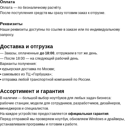
Оплата
Оплата — по безналичному расчёту.
После поступления средств мы сразу готовим заказ к отгрузке.
Реквизиты
Наши реквизиты доступны по ссылке в заказе или по индивидуальному
запросу.
Доставка и отгрузка
— Заказы, оплаченные
до 18:00
, отгружаем в тот же день.
— После 18:00 — на следующий рабочий день.
Варианты получения:
• курьерская доставка по Москве;
• самовывоз из ТЦ «Горбушка»;
• отправка любой транспортной компанией по России.
Ассортимент и гарантия
В наличии — большой выбор ноутбуков для любых задач бизнеса:
рабочие станции, модели для сотрудников, разработчиков, дизайнеров,
менеджеров и специалистов.
На каждое устройство предоставляется
официальная гарантия
.
Перед отправкой мы проверяем ноутбук, обновляем Windows и драйверы,
устанавливаем программы и готовим к работе.