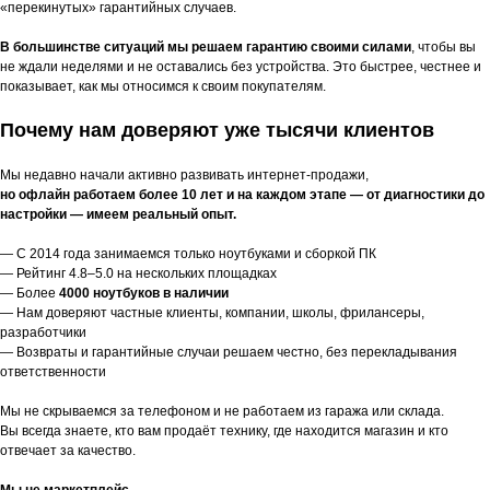
«перекинутых» гарантийных случаев.
В большинстве ситуаций мы решаем гарантию своими силами
, чтобы вы
не ждали неделями и не оставались без устройства. Это быстрее, честнее и
показывает, как мы относимся к своим покупателям.
Почему нам доверяют уже тысячи клиентов
Мы недавно начали активно развивать интернет-продажи,
но офлайн работаем более 10 лет и на каждом этапе — от диагностики до
настройки — имеем реальный опыт.
— С 2014 года занимаемся только ноутбуками и сборкой ПК
— Рейтинг 4.8–5.0 на нескольких площадках
— Более
4000 ноутбуков в наличии
— Нам доверяют частные клиенты, компании, школы, фрилансеры,
разработчики
— Возвраты и гарантийные случаи решаем честно, без перекладывания
ответственности
Мы не скрываемся за телефоном и не работаем из гаража или склада.
Вы всегда знаете, кто вам продаёт технику, где находится магазин и кто
отвечает за качество.
Мы не маркетплейс.