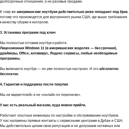
долгосрочные отношения, а не разовые продажи.
К тому же
американские ноутбуки действительно реже попадают под брак
,
потому что производятся для внутреннего рынка США, где выше требования
к качеству сборки и контролю.
3. Установка программ под ключ
Мы полностью готовим ноутбук к работе:
Лицензионная Windows 11 (в американских моделях — бессрочная),
драйверы, Office, антивирус, Яндекс-сервисы, любые необходимые
программы.
Вы включаете ноутбук — он уже полностью настроен. И это
абсолютно
бесплатно
.
4. Гарантия и поддержка после покупки
Мы не маркетплейс и не «онлайн по переписке».
У нас есть реальный магазин, куда можно прийти.
Работают опытные инженеры по настройке и обслуживанию ноутбуков.
У нас налажены прямые контакты с сервисными центрами в Дубае и США.
Мы действительно ценим свою репутацию и не допускаем затяжных или