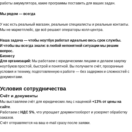
работы аккумулятора, какие программы поставить для ваших задач.
Мы рядом — всегда
У нас есть реальный магазин, реальные специалисты и реальные контакты.
Мы не маркетплейс, где всё решают операторы колл-центра.
Наша задача — чтобы ноутбук работал идеально весь срок службы.
И чтобы вы всегда знали: в любой непонятной ситуации мы решим
вопрос.
Бизнесу
Для организаций:
Мы работаем с юридическими лицами и делаем закупку
ноутбуков простой, быстрой и понятной. Вы получаете счёт, прозрачные
условия и технику, подготовленную к работе — без задержек и сложностей с
документами.
Условия сотрудничества
Счёт и документы
Мы выставляем счёт для юридических лиц с наценкой
+13% от цены на
сайте
.
Работаем с
НДС 5%
, что упрощает документооборот и ускоряет обработку
заказов.
Счёт отправляется на ваш e-mail сразу после заявки.