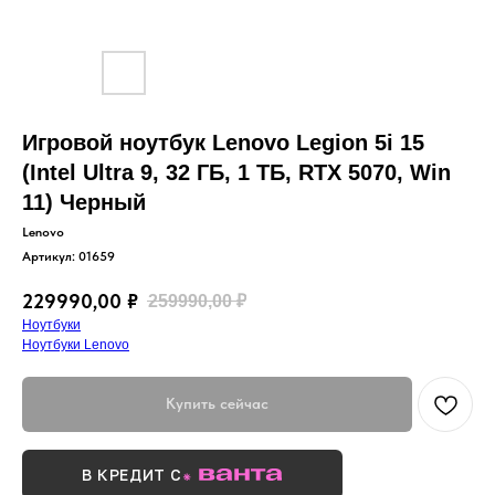
Игровой ноутбук Lenovo Legion 5i 15
(Intel Ultra 9, 32 ГБ, 1 ТБ, RTX 5070, Win
11) Черный
Lenovo
Артикул:
01659
229990,00
₽
259990,00
₽
Ноутбуки
Ноутбуки Lenovo
Купить сейчас
В КРЕДИТ С