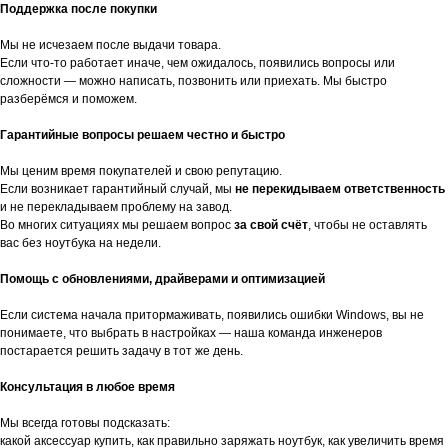
Поддержка после покупки
Мы не исчезаем после выдачи товара.
Если что-то работает иначе, чем ожидалось, появились вопросы или
сложности — можно написать, позвонить или приехать. Мы быстро
разберёмся и поможем.
Гарантийные вопросы решаем честно и быстро
Мы ценим время покупателей и свою репутацию.
Если возникает гарантийный случай, мы
не перекидываем ответственность
и не перекладываем проблему на завод.
Во многих ситуациях мы решаем вопрос
за свой счёт
, чтобы не оставлять
вас без ноутбука на недели.
Помощь с обновлениями, драйверами и оптимизацией
Если система начала притормаживать, появились ошибки Windows, вы не
понимаете, что выбрать в настройках — наша команда инженеров
постарается решить задачу в тот же день.
Консультация в любое время
Мы всегда готовы подсказать:
какой аксессуар купить, как правильно заряжать ноутбук, как увеличить время