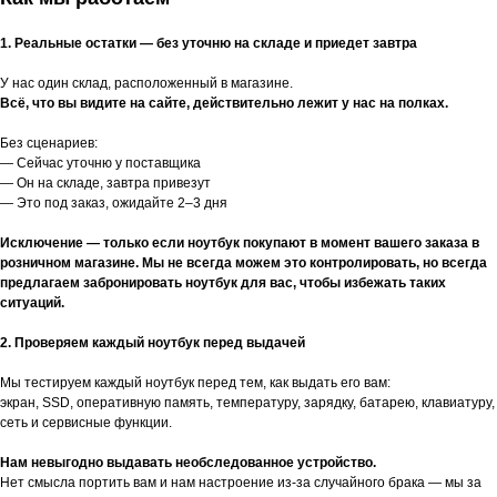
1. Реальные остатки — без уточню на складе и приедет завтра
У нас один склад, расположенный в магазине.
Всё, что вы видите на сайте, действительно лежит у нас на полках.
Без сценариев:
— Сейчас уточню у поставщика
— Он на складе, завтра привезут
— Это под заказ, ожидайте 2–3 дня
Исключение — только если ноутбук покупают в момент вашего заказа в
розничном магазине. Мы не всегда можем это контролировать, но всегда
предлагаем забронировать ноутбук для вас, чтобы избежать таких
ситуаций.
2. Проверяем каждый ноутбук перед выдачей
Мы тестируем каждый ноутбук перед тем, как выдать его вам:
экран, SSD, оперативную память, температуру, зарядку, батарею, клавиатуру,
сеть и сервисные функции.
Нам невыгодно выдавать необследованное устройство.
Нет смысла портить вам и нам настроение из-за случайного брака — мы за