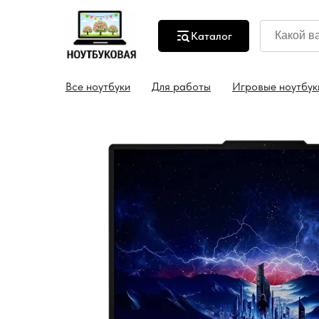
Каталог
атная доставка по всей России
Гарантия на все ноу
Все ноутбуки
Для работы
Игровые ноутбук