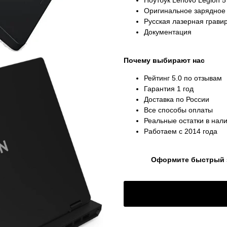
Ноутбук Lenovo Legion 5
Оригинальное зарядное 
Русская лазерная грави
Документация
Почему выбирают нас
Рейтинг 5.0 по отзывам
Гарантия 1 год
Доставка по России
Все способы оплаты
Реальные остатки в нал
Работаем с 2014 года
Оформите быстрый за