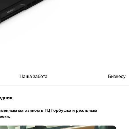
Наша забота
Бизнесу
едник.
ственным магазином в ТЦ Горбушка и реальным
ески.