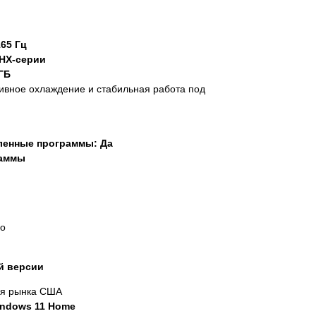
165 Гц
9 HX-серии
ГБ
ивное охлаждение и стабильная работа под
ленные программы: Да
раммы
ео
й версии
ля рынка США
ndows 11 Home