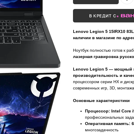
В КРЕДИТ С
Lenovo Legion 5 15IRX10 83
наличии в магазине по адрес
Ноутбук полностью готов к ра
лазерная гравировка русск
Lenovo Legion 5 — мощный 
производительность и каче
процессором серии HX и диск
современных игр, 3D, монтажа
Основные характеристики
Процессор:
Intel Core
профессиональных зада
Оперативная память:
6
многозадачность