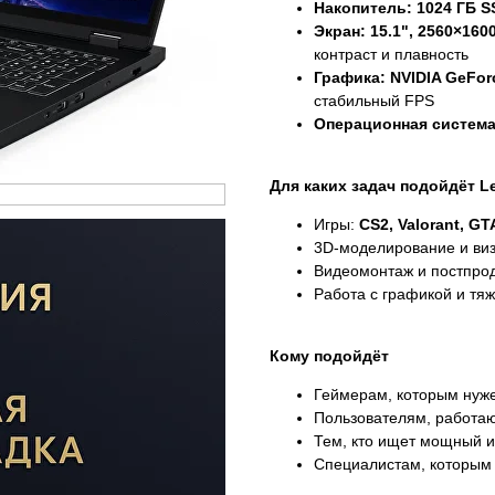
Накопитель:
1024 ГБ S
Экран:
15.1", 2560×160
контраст и плавность
Графика:
NVIDIA GeFor
стабильный FPS
Операционная система
Для каких задач подойдёт L
Игры:
CS2, Valorant, GT
3D-моделирование и ви
Видеомонтаж и постпро
Работа с графикой и тя
Кому подойдёт
Геймерам, которым нуже
Пользователям, работа
Тем, кто ищет мощный и
Специалистам, которым 