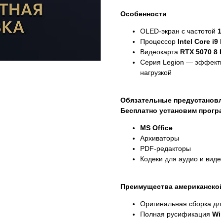
Особенности
OLED-экран с частотой
Процессор
Intel Core i
Видеокарта
RTX 5070 8 
Серия Legion — эффект
нагрузкой
Обязательные предустанов
Бесплатно установим прог
MS Office
Архиваторы
PDF-редакторы
Кодеки для аудио и вид
Преимущества американско
Оригинальная сборка д
Полная русификация
Wi