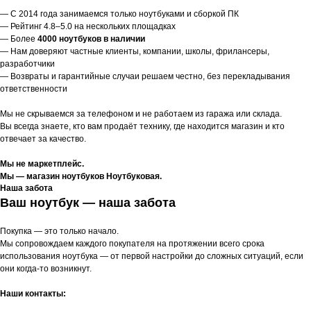
— С 2014 года занимаемся только ноутбуками и сборкой ПК
— Рейтинг 4.8–5.0 на нескольких площадках
— Более
4000 ноутбуков в наличии
— Нам доверяют частные клиенты, компании, школы, фрилансеры,
разработчики
— Возвраты и гарантийные случаи решаем честно, без перекладывания
ответственности
Мы не скрываемся за телефоном и не работаем из гаража или склада.
Вы всегда знаете, кто вам продаёт технику, где находится магазин и кто
отвечает за качество.
Мы не маркетплейс.
Мы — магазин ноутбуков Ноутбуковая.
Наша забота
Ваш ноутбук — наша забота
Покупка — это только начало.
Мы сопровождаем каждого покупателя на протяжении всего срока
использования ноутбука — от первой настройки до сложных ситуаций, если
они когда-то возникнут.
Наши контакты: