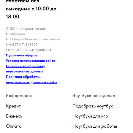
Работаем без
выходных с 10:00 до
18:00
© 2014 Интернет-магазин
Ноутбуковая
ИП Некраш Максим Станиславович
ИНН 771474548909
ОГРНИП: 314774625800354
Публичная оферта
Условия использования сайта
Согласие на обработку
персональных данных
Политика обработки
персональных данных и cookie
Информация
Ноутбуки по задачам
Кредит
Подобрать ноутбук
Бизнесу
Ноутбуки для игр
Оплата
Ноутбуки для работы