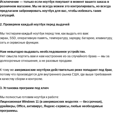
Исключение — только если ноутбук покупают в момент вашего заказа в
розничном магазине. Мы не всегда можем это контролировать, но всегда
предлагаем забронировать ноутбук для вас, чтобы избежать таких
ситуаций.
2. Проверяем каждый ноутбук перед выдачей
Мы тестируем каждый ноутбук перед тем, как выдать его вам:
экран, SSD, оперативную память, температуру, зарядку, батарею, клавиатуру,
сеть и сервисные функции.
Нам невыгодно выдавать необследованное устройство.
Нет смысла портить вам и нам настроение из-за случайного брака — мы за
долгосрочные отношения, а не разовые продажи.
К тому же
американские ноутбуки действительно реже попадают под брак
,
потому что производятся для внутреннего рынка США, где выше требования
к качеству сборки и контролю.
3. Установка программ под ключ
Мы полностью готовим ноутбук к работе:
Лицензионная Windows 11 (в американских моделях — бессрочная),
драйверы, Office, антивирус, Яндекс-сервисы, любые необходимые
программы.