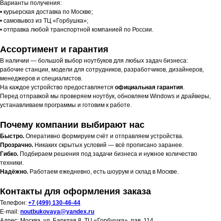
Варианты получения:
• курьерская доставка по Москве;
• самовывоз из ТЦ «Горбушка»;
• отправка любой транспортной компанией по России.
Ассортимент и гарантия
В наличии — большой выбор ноутбуков для любых задач бизнеса:
рабочие станции, модели для сотрудников, разработчиков, дизайнеров,
менеджеров и специалистов.
На каждое устройство предоставляется
официальная гарантия
.
Перед отправкой мы проверяем ноутбук, обновляем Windows и драйверы,
устанавливаем программы и готовим к работе.
Почему компании выбирают нас
Быстро.
Оперативно формируем счёт и отправляем устройства.
Прозрачно.
Никаких скрытых условий — всё прописано заранее.
Гибко.
Подбираем решения под задачи бизнеса и нужное количество
техники.
Надёжно.
Работаем ежедневно, есть шоурум и склад в Москве.
Контакты для оформления заказа
Телефон:
+7 (499) 130-46-44
E-mail:
noutbukovaya@yandex.ru
Адрес: Москва, ул. Барклая 8, ТЦ «Горбушка», пав. 114