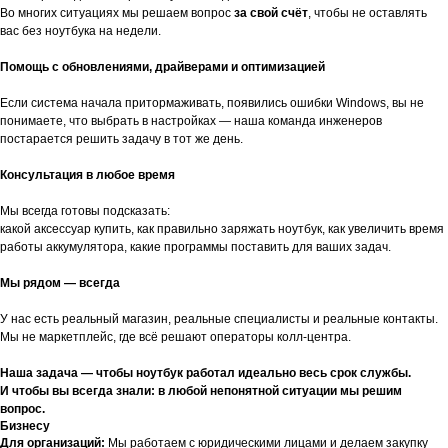
Во многих ситуациях мы решаем вопрос
за свой счёт
, чтобы не оставлять
вас без ноутбука на недели.
Помощь с обновлениями, драйверами и оптимизацией
Если система начала притормаживать, появились ошибки Windows, вы не
понимаете, что выбрать в настройках — наша команда инженеров
постарается решить задачу в тот же день.
Консультация в любое время
Мы всегда готовы подсказать:
какой аксессуар купить, как правильно заряжать ноутбук, как увеличить время
работы аккумулятора, какие программы поставить для ваших задач.
Мы рядом — всегда
У нас есть реальный магазин, реальные специалисты и реальные контакты.
Мы не маркетплейс, где всё решают операторы колл-центра.
Наша задача — чтобы ноутбук работал идеально весь срок службы.
И чтобы вы всегда знали: в любой непонятной ситуации мы решим
вопрос.
Бизнесу
Для организаций:
Мы работаем с юридическими лицами и делаем закупку