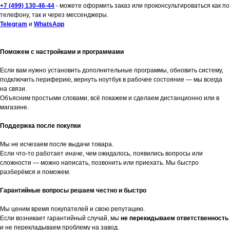
+7 (499) 130-46-44
- можете оформить заказ или проконсультироваться как по
телефону, так и через мессенджеры.
Telegram
и
WhatsApp
Поможем с настройками и программами
Если вам нужно установить дополнительные программы, обновить систему,
подключить периферию, вернуть ноутбук в рабочее состояние — мы всегда
на связи.
Объясним простыми словами, всё покажем и сделаем дистанционно или в
магазине.
Поддержка после покупки
Мы не исчезаем после выдачи товара.
Если что-то работает иначе, чем ожидалось, появились вопросы или
сложности — можно написать, позвонить или приехать. Мы быстро
разберёмся и поможем.
Гарантийные вопросы решаем честно и быстро
Мы ценим время покупателей и свою репутацию.
Если возникает гарантийный случай, мы
не перекидываем ответственность
и не перекладываем проблему на завод.