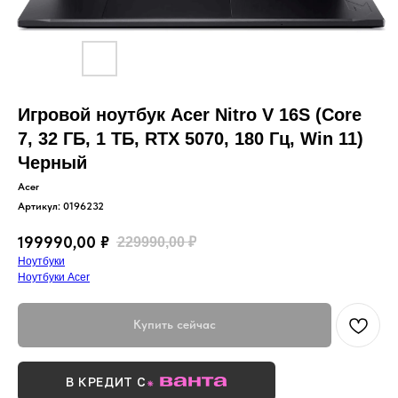
Игровой ноутбук Acer Nitro V 16S (Core
7, 32 ГБ, 1 ТБ, RTX 5070, 180 Гц, Win 11)
Черный
Acer
Артикул:
0196232
199990,00
₽
229990,00
₽
Ноутбуки
Ноутбуки Acer
Купить сейчас
В КРЕДИТ С