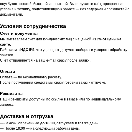
ноутбуков простой, быстрой и понятной. Вы получаете счёт, прозрачные
условия и технику, подготовленную к работе — без задержек и сложностей с
документами.
Условия сотрудничества
Счёт и документы
Мы выставляем счёт для юридических лиц с наценкой
+13% от цены на
сайте
.
Работаем с
НДС 5%
, что упрощает документооборот и ускоряет обработку
заказов.
Счёт отправляется на ваш e-mail сразу после заявки.
Оплата
Оплата — по безналичному расчёту.
После поступления средств мы сразу готовим заказ к отгрузке.
Реквизиты
Наши реквизиты доступны по ссылке в заказе или по индивидуальному
запросу.
Доставка и отгрузка
— Заказы, оплаченные
до 18:00
, отгружаем в тот же день.
— После 18:00 — на следующий рабочий день.