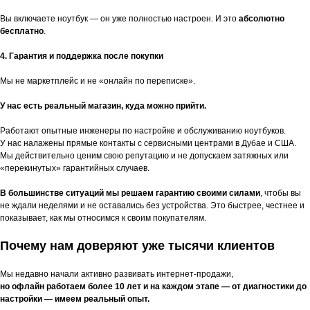
Вы включаете ноутбук — он уже полностью настроен. И это
абсолютно
бесплатно
.
4. Гарантия и поддержка после покупки
Мы не маркетплейс и не «онлайн по переписке».
У нас есть реальный магазин, куда можно прийти.
Работают опытные инженеры по настройке и обслуживанию ноутбуков.
У нас налажены прямые контакты с сервисными центрами в Дубае и США.
Мы действительно ценим свою репутацию и не допускаем затяжных или
«перекинутых» гарантийных случаев.
В большинстве ситуаций мы решаем гарантию своими силами
, чтобы вы
не ждали неделями и не оставались без устройства. Это быстрее, честнее и
показывает, как мы относимся к своим покупателям.
Почему нам доверяют уже тысячи клиентов
Мы недавно начали активно развивать интернет-продажи,
но офлайн работаем более 10 лет и на каждом этапе — от диагностики до
настройки — имеем реальный опыт.