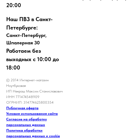
20:00
Наш ПВЗ в Санкт-
Петербурге:
Санкт-Петербург,
Шпалерная 30
Работаем без
выходных с 10:00 до
18:00
© 2014 Интернет-магазин
Ноутбуковая
ИП Некраш Максим Станиславович
ИНН 771474548909
ОГРНИП: 314774625800354
Публичная оферта
Условия использования сайта
Согласие на обработку
персональных данных
Политика обработки
персональных данных и cookie