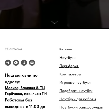
Каталог
Ноутбуки
Периферия
Компьютеры
Наш магазин по
адресу:
Игровые ноутбуки
Москва, Барклая 8, ТЦ
Подобрать ноутбук
Горбушка, павильон 114
Ноутбуки для работы
Работаем без
выходных с 11:00 до
Ноутбуки-трансформеры